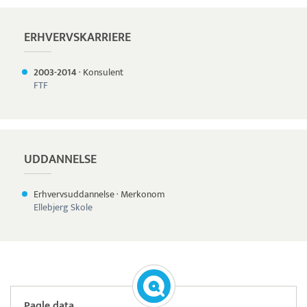
ERHVERVSKARRIERE
2003-
2014
·
Konsulent
FTF
UDDANNELSE
Erhvervsuddannelse
·
Merkonom
Ellebjerg Skole
Paqle data