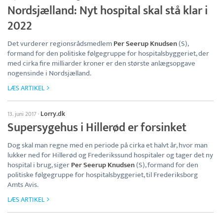
Nordsjælland: Nyt hospital skal stå klar i
2022
Det vurderer regionsrådsmedlem
Per Seerup Knudsen
(S),
formand for den politiske følgegruppe for hospitalsbyggeriet, der
med cirka fire milliarder kroner er den største anlægsopgave
nogensinde i Nordsjælland.
LÆS ARTIKEL
Lorry.dk
13. juni 2017
·
Supersygehus i Hillerød er forsinket
Dog skal man regne med en periode på cirka et halvt år, hvor man
lukker ned for Hillerød og Frederikssund hospitaler og tager det ny
hospital i brug, siger
Per Seerup Knudsen
(S), formand for den
politiske følgegruppe for hospitalsbyggeriet, til Frederiksborg
Amts Avis.
LÆS ARTIKEL