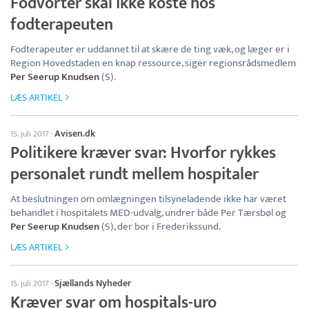
Fodvorter skal ikke koste hos
fodterapeuten
Fodterapeuter er uddannet til at skære de ting væk, og læger er i
Region Hovedstaden en knap ressource, siger regionsrådsmedlem
Per Seerup Knudsen
(S).
LÆS ARTIKEL
Avisen.dk
15. juli 2017
·
Politikere kræver svar: Hvorfor rykkes
personalet rundt mellem hospitaler
At beslutningen om omlægningen tilsyneladende ikke har været
behandlet i hospitalets MED-udvalg, undrer både Per Tærsbøl og
Per Seerup Knudsen
(S), der bor i Frederikssund.
LÆS ARTIKEL
Sjællands Nyheder
15. juli 2017
·
Kræver svar om hospitals-uro