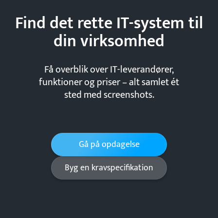
Find det rette IT-system til
din
virksomhed
Få overblik over IT-leverandører,
funktioner og priser – alt samlet ét
sted med screenshots.
Gå på opdagelse
Byg en kravspecifikation