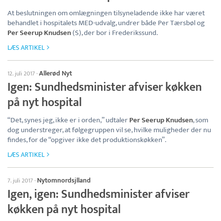
At beslutningen om omlægningen tilsyneladende ikke har været
behandlet i hospitalets MED-udvalg, undrer både Per Tærsbøl og
Per Seerup Knudsen
(S), der bor i Frederikssund.
LÆS ARTIKEL
Allerød Nyt
12. juli 2017
·
Igen: Sundhedsminister afviser køkken
på nyt hospital
“Det, synes jeg, ikke er i orden,” udtaler
Per Seerup Knudsen
, som
dog understreger, at følgegruppen vil se, hvilke muligheder der nu
findes, for de “opgiver ikke det produktionskøkken”.
LÆS ARTIKEL
Nytomnordsjlland
7. juli 2017
·
Igen, igen: Sundhedsminister afviser
køkken på nyt hospital