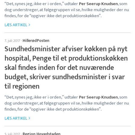
“Det, synes jeg, ikke er i orden,” udtaler
Per Seerup Knudsen
, som
dog understreger, at følgegruppen vil se, hvilke muligheder der nu
findes, for de “opgiver ikke det produktionskøkken”.
LÆS ARTIKEL
HillerødPosten
7. juli 2017
·
Sundhedsminister afviser køkken på nyt
hospital, Penge til et produktionskøkken
skal findes inden for det nuværende
budget, skriver sundhedsminister i svar
til regionen
“Det, synes jeg, ikke er i orden,” udtaler
Per Seerup Knudsen
, som
dog understreger, at følgegruppen vil se, hvilke muligheder der nu
findes, for de “opgiver ikke det produktionskøkken”.
LÆS ARTIKEL
Region Hovedstaden
5. juli 2017
·