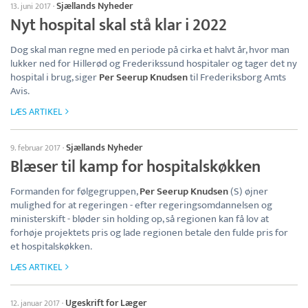
Sjællands Nyheder
13. juni 2017
·
Nyt hospital skal stå klar i 2022
Dog skal man regne med en periode på cirka et halvt år, hvor man
lukker ned for Hillerød og Frederikssund hospitaler og tager det ny
hospital i brug, siger
Per Seerup Knudsen
til Frederiksborg Amts
Avis.
LÆS ARTIKEL
Sjællands Nyheder
9. februar 2017
·
Blæser til kamp for hospitalskøkken
Formanden for følgegruppen,
Per Seerup Knudsen
(S) øjner
mulighed for at regeringen - efter regeringsomdannelsen og
ministerskift - bløder sin holding op, så regionen kan få lov at
forhøje projektets pris og lade regionen betale den fulde pris for
et hospitalskøkken.
LÆS ARTIKEL
Ugeskrift for Læger
12. januar 2017
·