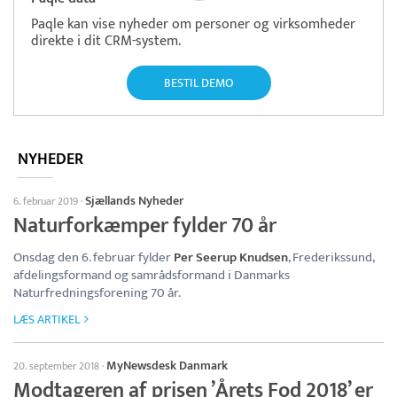
Paqle kan vise nyheder om personer og virksomheder
direkte i dit CRM-system.
BESTIL DEMO
NYHEDER
Sjællands Nyheder
6. februar 2019
·
Naturforkæmper fylder 70 år
Onsdag den 6. februar fylder
Per Seerup Knudsen
, Frederikssund,
afdelingsformand og samrådsformand i Danmarks
Naturfredningsforening 70 år.
LÆS ARTIKEL
MyNewsdesk Danmark
20. september 2018
·
Modtageren af prisen ’Årets Fod 2018’ er