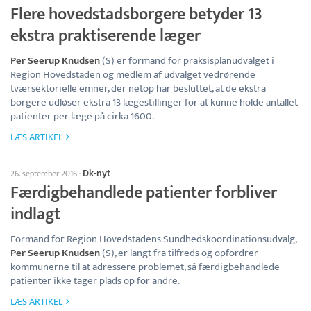
Flere hovedstadsborgere betyder 13
ekstra praktiserende læger
Per Seerup Knudsen
(S) er formand for praksisplanudvalget i
Region Hovedstaden og medlem af udvalget vedrørende
tværsektorielle emner, der netop har besluttet, at de ekstra
borgere udløser ekstra 13 lægestillinger for at kunne holde antallet
patienter per læge på cirka 1600.
LÆS ARTIKEL
Dk-nyt
26. september 2016
·
Færdigbehandlede patienter forbliver
indlagt
Formand for Region Hovedstadens Sundhedskoordinationsudvalg,
Per Seerup Knudsen
(S), er langt fra tilfreds og opfordrer
kommunerne til at adressere problemet, så færdigbehandlede
patienter ikke tager plads op for andre.
LÆS ARTIKEL