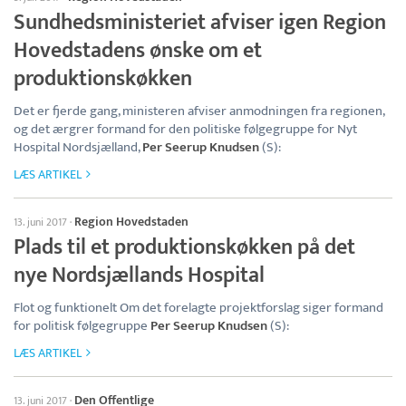
Sundhedsministeriet afviser igen Region
Hovedstadens ønske om et
produktionskøkken
​Det er fjerde gang, ministeren afviser anmodningen fra regionen,
og det ærgrer formand for den politiske følgegruppe for Nyt
Hospital Nordsjælland,
Per Seerup Knudsen
(S):
LÆS ARTIKEL
Region Hovedstaden
13. juni 2017
·
Plads til et produktionskøkken på det
nye Nordsjællands Hospital
Flot og funktionelt Om det forelagte projektforslag siger formand
for politisk følgegruppe
Per Seerup Knudsen
(S):
LÆS ARTIKEL
Den Offentlige
13. juni 2017
·