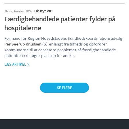
Dk-nyt VIP
26. september 2016
·
Færdigbehandlede patienter fylder på
hospitalerne
Formand for Region Hovedstadens Sundhedskoordinationsudvalg,
Per Seerup Knudsen
(S), er langt fra tilfreds og opfordrer
kommunerne til at adressere problemet, så færdigbehandlede
patienter ikke tager plads op for andre.
LÆS ARTIKEL
SE FLERE