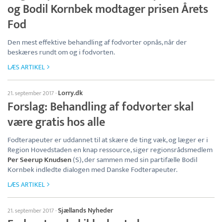
og Bodil Kornbek modtager prisen Årets
Fod
Den mest effektive behandling af fodvorter opnås, når der
beskæres rundt om og i fodvorten.
LÆS ARTIKEL
Lorry.dk
21. september 2017
·
Forslag: Behandling af fodvorter skal
være gratis hos alle
Fodterapeuter er uddannet til at skære de ting væk, og læger er i
Region Hovedstaden en knap ressource, siger regionsrådsmedlem
Per Seerup Knudsen
(S), der sammen med sin partifælle Bodil
Kornbek indledte dialogen med Danske Fodterapeuter.
LÆS ARTIKEL
Sjællands Nyheder
21. september 2017
·