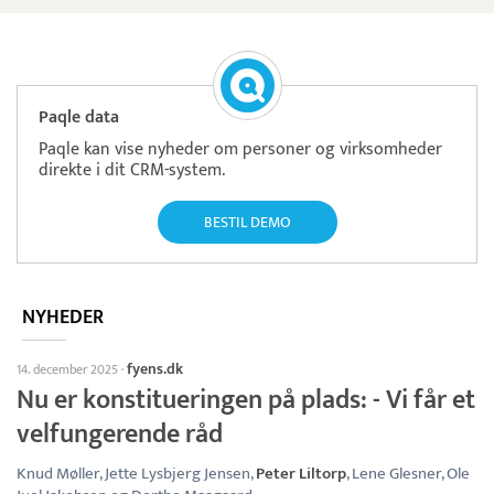
Paqle data
Paqle kan vise nyheder om personer og virksomheder
direkte i dit CRM-system.
BESTIL DEMO
NYHEDER
fyens.dk
14. december 2025
·
Nu er konstitueringen på plads: - Vi får et
velfungerende råd
Knud Møller, Jette Lysbjerg Jensen,
Peter Liltorp
, Lene Glesner, Ole