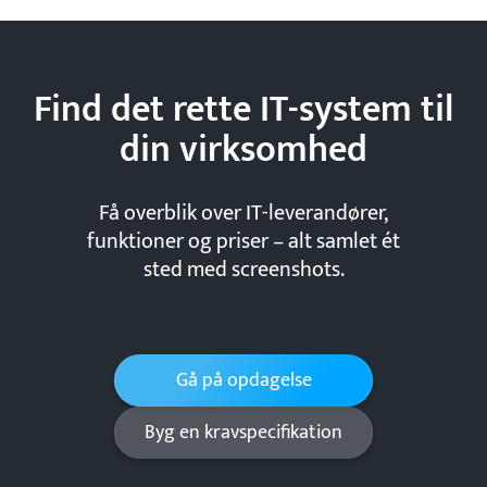
Find det rette IT-system til
din
virksomhed
Få overblik over IT-leverandører,
funktioner og priser – alt samlet ét
sted med screenshots.
Gå på opdagelse
Byg en kravspecifikation