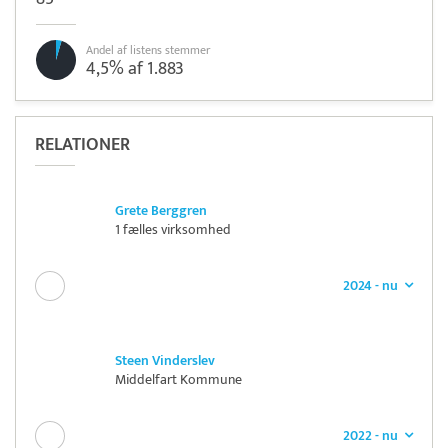
Andel af listens stemmer
4,5% af 1.883
RELATIONER
Grete Berggren
1 fælles virksomhed
2024 - nu
Steen Vinderslev
Middelfart Kommune
2022 - nu