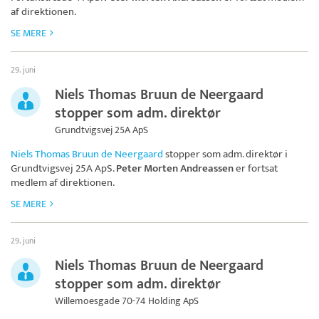
af direktionen.
SE MERE
29. juni
Niels Thomas Bruun de Neergaard
stopper som adm. direktør
Grundtvigsvej 25A ApS
Niels Thomas Bruun de Neergaard
stopper som adm. direktør i
Grundtvigsvej 25A ApS
.
Peter Morten Andreassen
er fortsat
medlem af direktionen.
SE MERE
29. juni
Niels Thomas Bruun de Neergaard
stopper som adm. direktør
Willemoesgade 70-74 Holding ApS