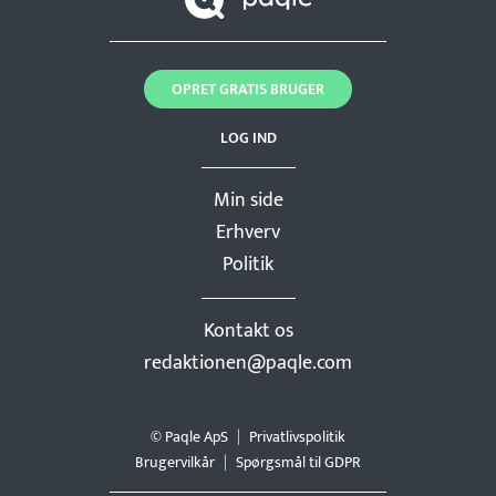
OPRET GRATIS BRUGER
LOG IND
Min side
Erhverv
Politik
Kontakt os
redaktionen@paqle.com
© Paqle ApS
Privatlivspolitik
Brugervilkår
Spørgsmål til GDPR