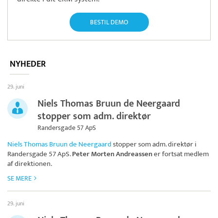
BESTIL DEMO
NYHEDER
29. juni
Niels Thomas Bruun de Neergaard
stopper som adm. direktør
Randersgade 57 ApS
Niels Thomas Bruun de Neergaard
stopper som adm. direktør i
Randersgade 57 ApS
.
Peter Morten Andreassen
er fortsat medlem
af direktionen.
SE MERE
29. juni