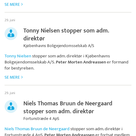
SE MERE
29. juni
Tonny Nielsen stopper som adm.
direktør
Kjøbenhavns Boligejendomsselskab A/S
Tonny Nielsen
stopper som adm. direktør i
Kjøbenhavns
Boligejendomsselskab A/S
.
Peter Morten Andreassen
er formand
for bestyrelsen.
SE MERE
29. juni
Niels Thomas Bruun de Neergaard
stopper som adm. direktør
Fortunstræde 4 ApS
Niels Thomas Bruun de Neergaard
stopper som adm. direktør i
Fortunstræde 4 ApS
.
Peter Morten Andreassen
er fortsat medlem