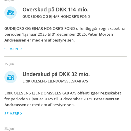
Overskud på DKK 114 mio.
GUDBJORG OG EJNAR HONORE'S FOND
GUDBJORG OG EJNAR HONORE'S FOND
offentliggør regnskabet for
perioden 1. januar 2025 til 31. december 2025.
Peter Morten
Andreassen
er medlem af bestyrelsen.
SE MERE
25. juni
Underskud på DKK 32 mio.
ERIK OLESENS EJENDOMSSELSKAB A/S
ERIK OLESENS EJENDOMSSELSKAB A/S
offentliggør regnskabet
for perioden 1. januar 2025 til 31. december 2025.
Peter Morten
Andreassen
er medlem af bestyrelsen.
SE MERE
23. juni