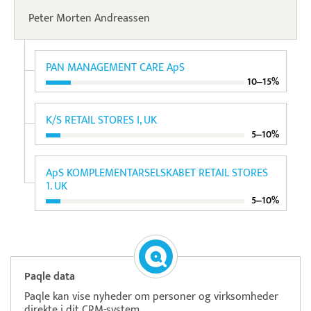
Peter Morten Andreassen
PAN MANAGEMENT CARE ApS
10‒15%
K/S RETAIL STORES I, UK
5‒10%
ApS KOMPLEMENTARSELSKABET RETAIL STORES
1. UK
5‒10%
Paqle data
Paqle kan vise nyheder om personer og virksomheder
direkte i dit CRM-system.