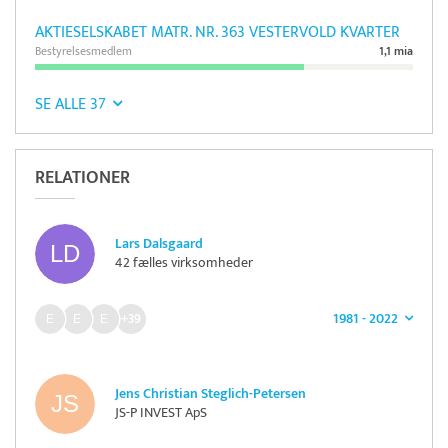
AKTIESELSKABET MATR. NR. 363 VESTERVOLD KVARTER
Bestyrelsesmedlem
1,1 mia
SE ALLE 37
RELATIONER
Lars Dalsgaard
42 fælles virksomheder
1981 - 2022
+39
Jens Christian Steglich-Petersen
JS-P INVEST ApS