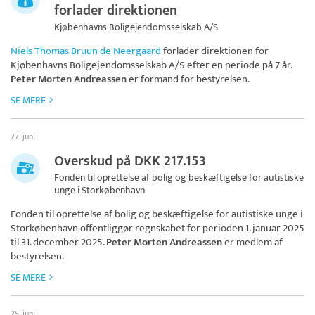
forlader direktionen
Kjøbenhavns Boligejendomsselskab A/S
Niels Thomas Bruun de Neergaard
forlader direktionen for
Kjøbenhavns Boligejendomsselskab A/S
efter en periode på 7 år.
Peter Morten Andreassen
er formand for bestyrelsen.
SE MERE
27. juni
Overskud på DKK 217.153
Fonden til oprettelse af bolig og beskæftigelse for autistiske
unge i Storkøbenhavn
Fonden til oprettelse af bolig og beskæftigelse for autistiske unge i
Storkøbenhavn
offentliggør regnskabet for perioden 1. januar 2025
til 31. december 2025.
Peter Morten Andreassen
er medlem af
bestyrelsen.
SE MERE
25. juni