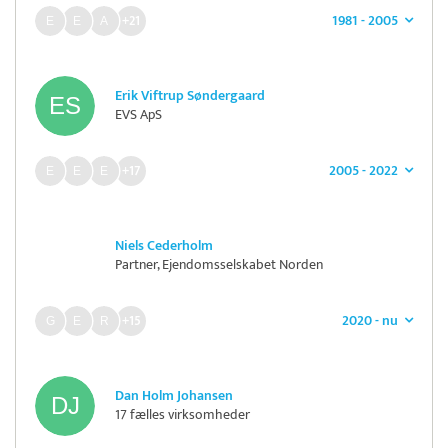
1981 - 2005
+21
Erik Viftrup Søndergaard
EVS ApS
2005 - 2022
+17
Niels Cederholm
Partner, Ejendomsselskabet Norden
2020 - nu
+15
Dan Holm Johansen
17 fælles virksomheder