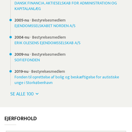
DANSK FINANCIA. AKTIESELSKAB FOR ADMINISTRATION OG
KAPITALANLÆG
2005-nu
·
Bestyrelsesmedlem
EJENDOMSSELSKABET NORDEN A/S
2004-nu
·
Bestyrelsesmedlem
ERIK OLESENS EJENDOMSSELSKAB A/S
2009-nu
·
Bestyrelsesmedlem
SOFIEFONDEN
2019-nu
·
Bestyrelsesmedlem
Fonden til oprettelse af bolig og beskæftigelse for autistiske
unge i Storkøbenhavn
SE ALLE 100
EJERFORHOLD