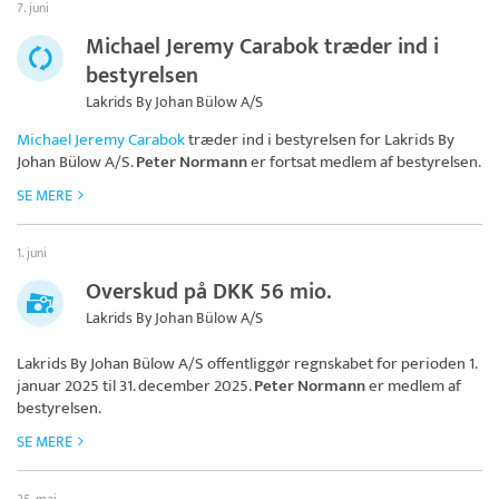
7. juni
Michael Jeremy Carabok træder ind i
bestyrelsen
Lakrids By Johan Bülow A/S
Michael Jeremy Carabok
træder ind i bestyrelsen for
Lakrids By
Johan Bülow A/S
.
Peter Normann
er fortsat medlem af bestyrelsen.
SE MERE
1. juni
Overskud på DKK 56 mio.
Lakrids By Johan Bülow A/S
Lakrids By Johan Bülow A/S
offentliggør regnskabet for perioden 1.
januar 2025 til 31. december 2025.
Peter Normann
er medlem af
bestyrelsen.
SE MERE