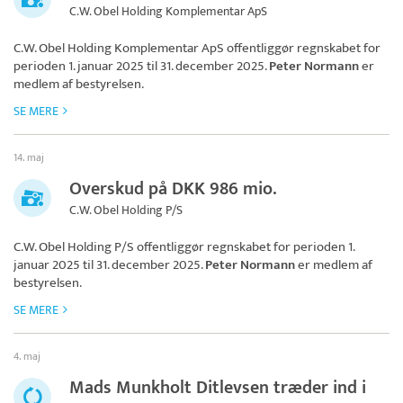
C.W. Obel Holding Komplementar ApS
C.W. Obel Holding Komplementar ApS
offentliggør regnskabet for
perioden 1. januar 2025 til 31. december 2025.
Peter Normann
er
medlem af bestyrelsen.
SE MERE
14. maj
Overskud på DKK 986 mio.
C.W. Obel Holding P/S
C.W. Obel Holding P/S
offentliggør regnskabet for perioden 1.
januar 2025 til 31. december 2025.
Peter Normann
er medlem af
bestyrelsen.
SE MERE
4. maj
Mads Munkholt Ditlevsen træder ind i