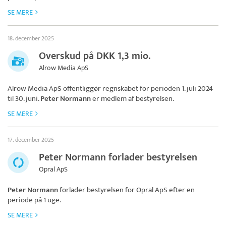
SE MERE
18. december 2025
Overskud på DKK 1,3 mio.
Alrow Media ApS
Alrow Media ApS
offentliggør regnskabet for perioden 1. juli 2024
til 30. juni.
Peter Normann
er medlem af bestyrelsen.
SE MERE
17. december 2025
Peter Normann forlader bestyrelsen
Opral ApS
Peter Normann
forlader bestyrelsen for
Opral ApS
efter en
periode på 1 uge.
SE MERE