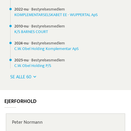
2022-nu
·
Bestyrelsesmedlem
KOMPLEMENTARSELSKABET EE - WUPPERTAL ApS
2010-nu
·
Bestyrelsesmedlem
K/S BARNES COURT
2024-nu
·
Bestyrelsesmedlem
C.W. Obel Holding Komplementar ApS
2025-nu
·
Bestyrelsesmedlem
C.W. Obel Holding P/S
SE ALLE 60
EJERFORHOLD
Peter Normann