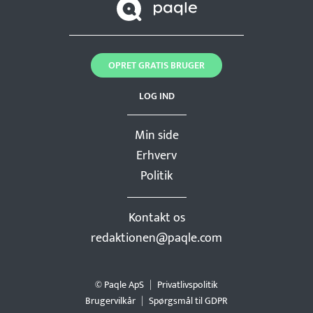
OPRET GRATIS BRUGER
LOG IND
Min side
Erhverv
Politik
Kontakt os
redaktionen@paqle.com
© Paqle ApS
Privatlivspolitik
Brugervilkår
Spørgsmål til GDPR