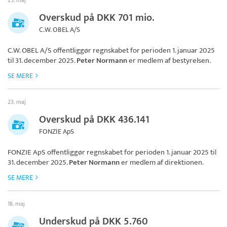
25. maj
Overskud på DKK 701 mio.
C.W. OBEL A/S
C.W. OBEL A/S
offentliggør regnskabet for perioden 1. januar 2025
til 31. december 2025.
Peter Normann
er medlem af bestyrelsen.
SE MERE
23. maj
Overskud på DKK 436.141
FONZIE ApS
FONZIE ApS
offentliggør regnskabet for perioden 1. januar 2025 til
31. december 2025.
Peter Normann
er medlem af direktionen.
SE MERE
18. maj
Underskud på DKK 5.760