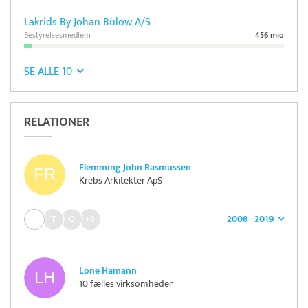
Lakrids By Johan Bülow A/S
Bestyrelsesmedlem
456 mio
SE ALLE 10
RELATIONER
Flemming John Rasmussen
Krebs Arkitekter ApS
2008 - 2019
+8
Lone Hamann
10 fælles virksomheder