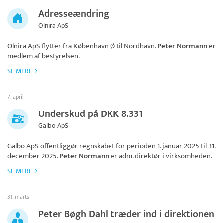
Adresseændring
Olnira ApS
Olnira ApS
flytter fra København Ø til Nordhavn.
Peter Normann
er
medlem af bestyrelsen.
SE MERE
7. april
Underskud på DKK 8.331
Galbo ApS
Galbo ApS
offentliggør regnskabet for perioden 1. januar 2025 til 31.
december 2025.
Peter Normann
er adm. direktør i virksomheden.
SE MERE
31. marts
Peter Bøgh Dahl træder ind i direktionen