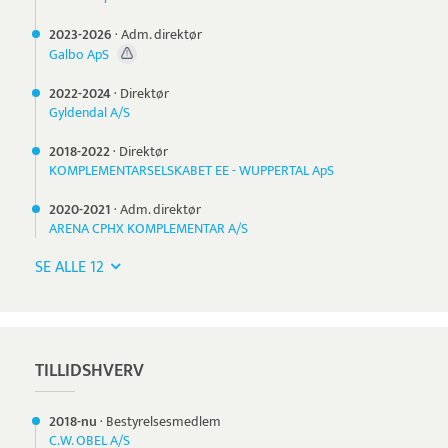
2023-
2026
·
Adm. direktør
Galbo ApS
2022-
2024
·
Direktør
Gyldendal A/S
2018-
2022
·
Direktør
KOMPLEMENTARSELSKABET EE - WUPPERTAL ApS
2020-
2021
·
Adm. direktør
ARENA CPHX KOMPLEMENTAR A/S
SE ALLE 12
TILLIDSHVERV
2018-nu
·
Bestyrelsesmedlem
C.W. OBEL A/S