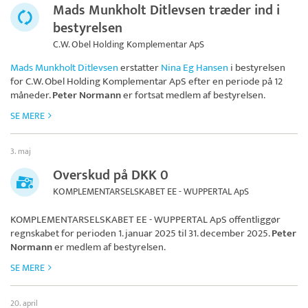
Mads Munkholt Ditlevsen træder ind i
bestyrelsen
C.W. Obel Holding Komplementar ApS
Mads Munkholt Ditlevsen
erstatter
Nina Eg Hansen
i bestyrelsen
for
C.W. Obel Holding Komplementar ApS
efter en periode på 12
måneder.
Peter Normann
er fortsat medlem af bestyrelsen.
SE MERE
3. maj
Overskud på DKK 0
KOMPLEMENTARSELSKABET EE - WUPPERTAL ApS
KOMPLEMENTARSELSKABET EE - WUPPERTAL ApS
offentliggør
regnskabet for perioden 1. januar 2025 til 31. december 2025.
Peter
Normann
er medlem af bestyrelsen.
SE MERE
20. april