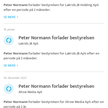
Peter Normann
forlader bestyrelsen for
Lakrids JB Holding ApS
efter en periode på 2 måneder.
SE MERE
18. januar
Peter Normann forlader bestyrelsen
Lakrids JB ApS
Peter Normann
forlader bestyrelsen for
Lakrids JB ApS
efter en
periode på 2 måneder.
SE MERE
30. december 2025
Peter Normann forlader bestyrelsen
Alrow Media ApS
Peter Normann
forlader bestyrelsen for
Alrow Media ApS
efter en
periode på 2 år.