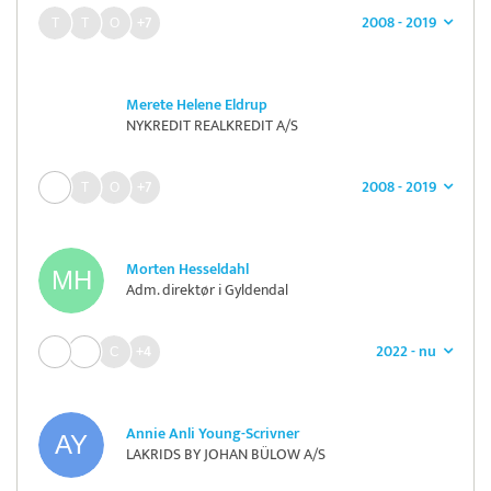
2008 - 2019
+7
Merete Helene Eldrup
NYKREDIT REALKREDIT A/S
2008 - 2019
+7
Morten Hesseldahl
Adm. direktør i Gyldendal
2022 - nu
+4
Annie Anli Young-Scrivner
LAKRIDS BY JOHAN BÜLOW A/S