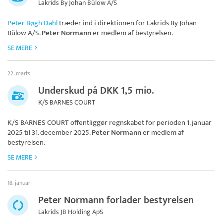
Lakrids By Johan Bülow A/S
Peter Bøgh Dahl
træder ind i direktionen for
Lakrids By Johan
Bülow A/S
.
Peter Normann
er medlem af bestyrelsen.
SE MERE
22. marts
Underskud på DKK 1,5 mio.
K/S BARNES COURT
K/S BARNES COURT
offentliggør regnskabet for perioden 1. januar
2025 til 31. december 2025.
Peter Normann
er medlem af
bestyrelsen.
SE MERE
18. januar
Peter Normann forlader bestyrelsen
Lakrids JB Holding ApS