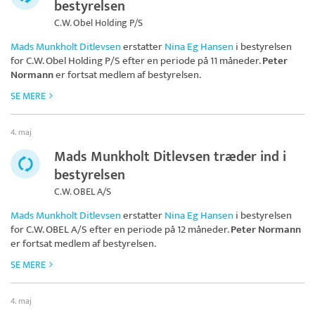
bestyrelsen
C.W. Obel Holding P/S
Mads Munkholt Ditlevsen
erstatter
Nina Eg Hansen
i bestyrelsen
for
C.W. Obel Holding P/S
efter en periode på 11 måneder.
Peter
Normann
er fortsat medlem af bestyrelsen.
SE MERE
4. maj
Mads Munkholt Ditlevsen træder ind i
bestyrelsen
C.W. OBEL A/S
Mads Munkholt Ditlevsen
erstatter
Nina Eg Hansen
i bestyrelsen
for
C.W. OBEL A/S
efter en periode på 12 måneder.
Peter Normann
er fortsat medlem af bestyrelsen.
SE MERE
4. maj