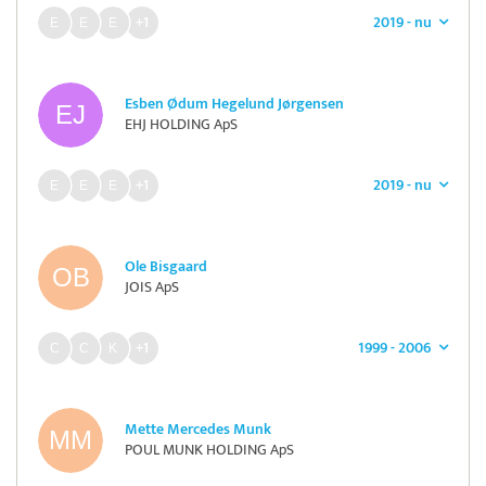
2019 - nu
+1
Esben Ødum Hegelund Jørgensen
EHJ HOLDING ApS
2019 - nu
+1
Ole Bisgaard
JOIS ApS
1999 - 2006
+1
Mette Mercedes Munk
POUL MUNK HOLDING ApS