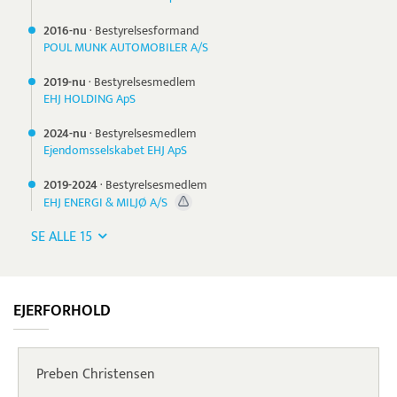
2016-nu
·
Bestyrelsesformand
POUL MUNK AUTOMOBILER A/S
2019-nu
·
Bestyrelsesmedlem
EHJ HOLDING ApS
2024-nu
·
Bestyrelsesmedlem
Ejendomsselskabet EHJ ApS
2019-
2024
·
Bestyrelsesmedlem
EHJ ENERGI & MILJØ A/S
SE ALLE 15
EJERFORHOLD
Preben Christensen