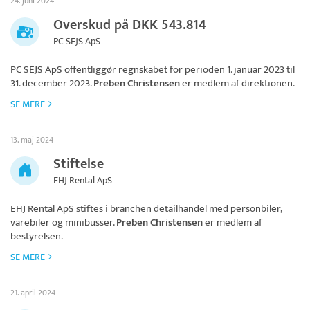
24. juni 2024
Overskud på DKK 543.814
PC SEJS ApS
PC SEJS ApS
offentliggør regnskabet for perioden 1. januar 2023 til
31. december 2023.
Preben Christensen
er medlem af direktionen.
SE MERE
13. maj 2024
Stiftelse
EHJ Rental ApS
EHJ Rental ApS
stiftes i branchen detailhandel med personbiler,
varebiler og minibusser.
Preben Christensen
er medlem af
bestyrelsen.
SE MERE
21. april 2024