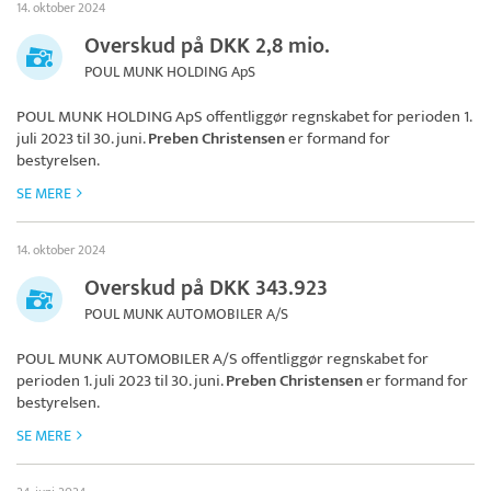
14. oktober 2024
Overskud på DKK 2,8 mio.
POUL MUNK HOLDING ApS
POUL MUNK HOLDING ApS
offentliggør regnskabet for perioden 1.
juli 2023 til 30. juni.
Preben Christensen
er formand for
bestyrelsen.
SE MERE
14. oktober 2024
Overskud på DKK 343.923
POUL MUNK AUTOMOBILER A/S
POUL MUNK AUTOMOBILER A/S
offentliggør regnskabet for
perioden 1. juli 2023 til 30. juni.
Preben Christensen
er formand for
bestyrelsen.
SE MERE