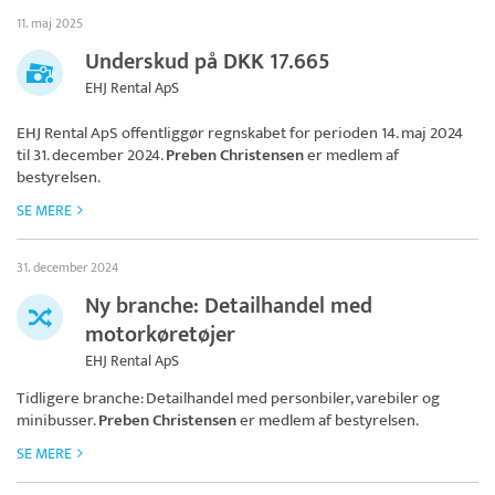
11. maj 2025
Underskud på DKK 17.665
EHJ Rental ApS
EHJ Rental ApS
offentliggør regnskabet for perioden 14. maj 2024
til 31. december 2024.
Preben Christensen
er medlem af
bestyrelsen.
SE MERE
31. december 2024
Ny branche: Detailhandel med
motorkøretøjer
EHJ Rental ApS
Tidligere branche: Detailhandel med personbiler, varebiler og
minibusser.
Preben Christensen
er medlem af bestyrelsen.
SE MERE