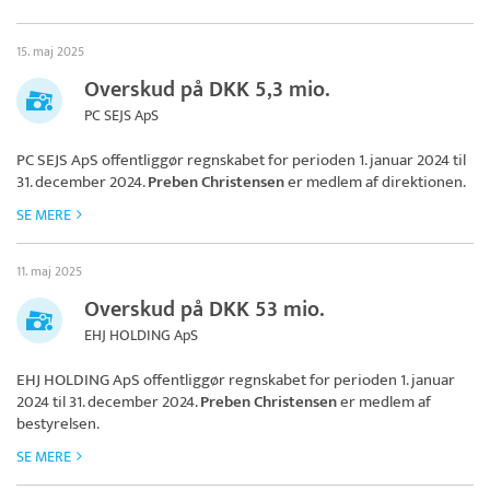
15. maj 2025
Overskud på DKK 5,3 mio.
PC SEJS ApS
PC SEJS ApS
offentliggør regnskabet for perioden 1. januar 2024 til
31. december 2024.
Preben Christensen
er medlem af direktionen.
SE MERE
11. maj 2025
Overskud på DKK 53 mio.
EHJ HOLDING ApS
EHJ HOLDING ApS
offentliggør regnskabet for perioden 1. januar
2024 til 31. december 2024.
Preben Christensen
er medlem af
bestyrelsen.
SE MERE