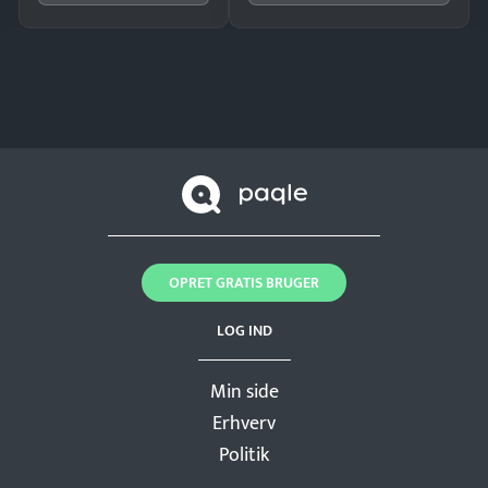
OPRET GRATIS BRUGER
LOG IND
Min side
Erhverv
Politik