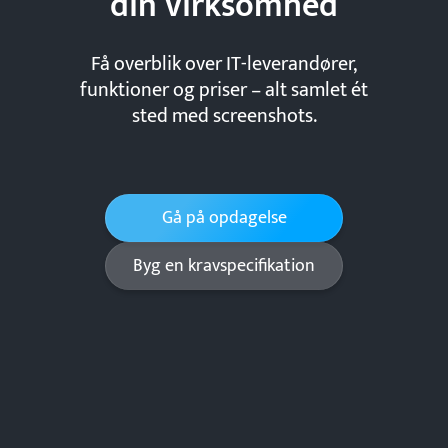
din
virksomhed
Få overblik over IT-leverandører,
funktioner og priser – alt samlet ét
sted med screenshots.
Gå på opdagelse
Byg en kravspecifikation