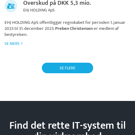
Overskud på DKK 5,3 mio.
EHJ HOLDING ApS
EHJ HOLDING ApS
offentliggør regnskabet for perioden 1. januar
2023 til 31. december 2023.
Preben Christensen
er medlem af
bestyrelsen.
SE MERE
SE FLERE
Find det rette IT-system til