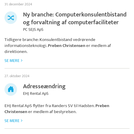
31. december 2024
Ny branche: Computerkonsulentbistand
og forvaltning af computerfaciliteter
PC SEJS ApS
Tidligere branche: Konsulentbistand vedrørende
informationsteknologi.
Preben Christensen
er medlem af
direktionen.
SE MERE
27. oktober 2024
Adresseændring
EHJ Rental ApS
EHJ Rental ApS
flytter fra Randers SV til Hadsten.
Preben
Christensen
er medlem af bestyrelsen.
SE MERE