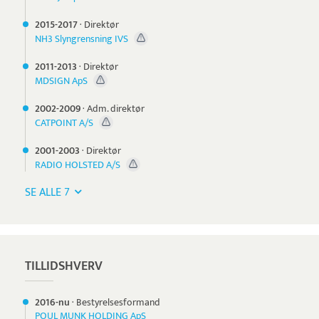
2015-
2017
·
Direktør
NH3 Slyngrensning IVS
2011-
2013
·
Direktør
MDSIGN ApS
2002-
2009
·
Adm. direktør
CATPOINT A/S
2001-
2003
·
Direktør
RADIO HOLSTED A/S
SE ALLE 7
TILLIDSHVERV
2016-nu
·
Bestyrelsesformand
POUL MUNK HOLDING ApS