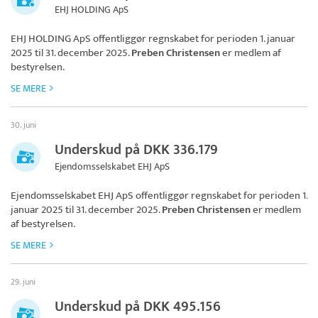
EHJ HOLDING ApS
EHJ HOLDING ApS
offentliggør regnskabet for perioden 1. januar
2025 til 31. december 2025.
Preben Christensen
er medlem af
bestyrelsen.
SE MERE
30. juni
Underskud på DKK 336.179
Ejendomsselskabet EHJ ApS
Ejendomsselskabet EHJ ApS
offentliggør regnskabet for perioden 1.
januar 2025 til 31. december 2025.
Preben Christensen
er medlem
af bestyrelsen.
SE MERE
29. juni
Underskud på DKK 495.156