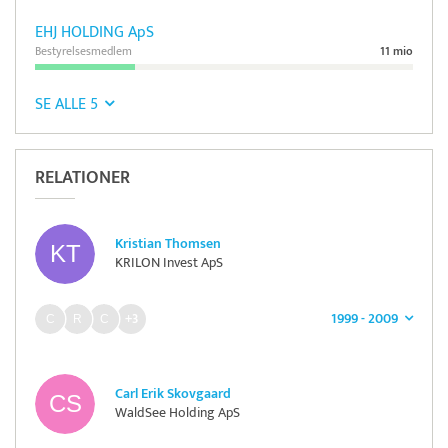
EHJ HOLDING ApS
Bestyrelsesmedlem
11 mio
SE ALLE 5
RELATIONER
Kristian Thomsen
KRILON Invest ApS
1999 - 2009
+3
Carl Erik Skovgaard
WaldSee Holding ApS