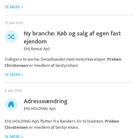
SE MERE
15. juni 2025
Ny branche: Køb og salg af egen fast
ejendom
EHJ Rental ApS
Tidligere branche: Detailhandel med motorkøretøjer.
Preben
Christensen
er medlem af bestyrelsen.
SE MERE
9. juni 2025
Adresseændring
EHJ HOLDING ApS
EHJ HOLDING ApS
flytter fra Randers SV til Hadsten.
Preben
Christensen
er medlem af bestyrelsen.
SE MERE