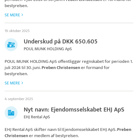
bestyrelsen.
SE MERE
19. oktober 2025
Underskud på DKK 650.605
POUL MUNK HOLDING ApS
POUL MUNK HOLDING ApS
offentliggør regnskabet for perioden 1.
juli 2024 til 30. juni.
Preben Christensen
er formand for
bestyrelsen.
SE MERE
4. september 2025
Nyt navn: Ejendomsselskabet EHJ ApS
EHJ Rental ApS
EHJ Rental ApS skifter navn til
Ejendomsselskabet EHJ ApS
.
Preben
Christensen
er medlem af bestyrelsen.