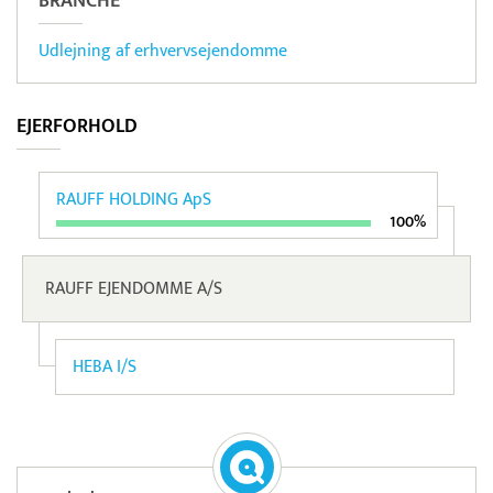
BRANCHE
Udlejning af erhvervsejendomme
EJERFORHOLD
RAUFF HOLDING ApS
100%
RAUFF EJENDOMME A/S
HEBA I/S