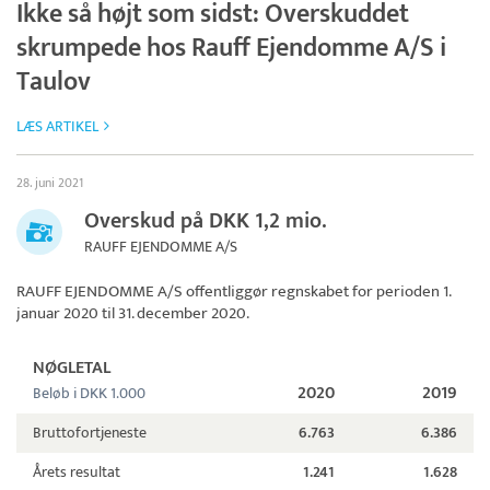
Ikke så højt som sidst: Overskuddet
skrumpede hos Rauff Ejendomme A/S i
Taulov
LÆS ARTIKEL
28. juni 2021
Overskud på DKK 1,2 mio.
RAUFF EJENDOMME A/S
RAUFF EJENDOMME A/S
offentliggør regnskabet for perioden 1.
januar 2020 til 31. december 2020.
NØGLETAL
2020
2019
Beløb i DKK 1.000
Bruttofortjeneste
6.763
6.386
Årets resultat
1.241
1.628