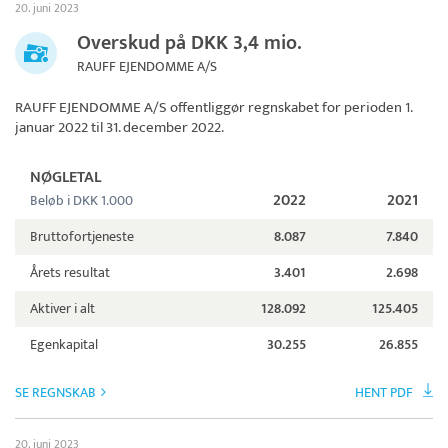
20. juni 2023
Overskud på DKK 3,4 mio.
RAUFF EJENDOMME A/S
RAUFF EJENDOMME A/S
offentliggør regnskabet for perioden 1.
januar 2022 til 31. december 2022.
NØGLETAL
2022
2021
Beløb i DKK 1.000
Bruttofortjeneste
8.087
7.840
Årets resultat
3.401
2.698
Aktiver i alt
128.092
125.405
Egenkapital
30.255
26.855
SE REGNSKAB
HENT PDF
20. juni 2023