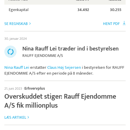
Egenkapital
34.492
30.255
SE REGNSKAB
HENT PDF
30. januar 2024
Nina Rauff Lei træder ind i bestyrelsen
RAUFF EJENDOMME A/S
Nina Rauff Lei
erstatter
Claus Høj Sejersen
i bestyrelsen for
RAUFF
EJENDOMME A/S
efter en periode på 8 måneder.
Erhvervplus
21. juni 2023
·
Overskuddet stiger: Rauff Ejendomme
A/S fik millionplus
LÆS ARTIKEL