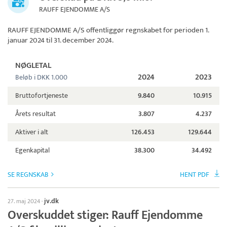
RAUFF EJENDOMME A/S
RAUFF EJENDOMME A/S
offentliggør regnskabet for perioden 1.
januar 2024 til 31. december 2024.
NØGLETAL
2024
2023
Beløb i DKK 1.000
Bruttofortjeneste
9.840
10.915
Årets resultat
3.807
4.237
Aktiver i alt
126.453
129.644
Egenkapital
38.300
34.492
SE REGNSKAB
HENT PDF
jv.dk
27. maj 2024
·
Overskuddet stiger: Rauff Ejendomme