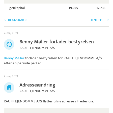
Egenkapital
19.955
17.733
SE REGNSKAB
HENT PDF
2. maj 2019
Benny Møller forlader bestyrelsen
RAUFF EJENDOMME A/S
Benny Møller
forlader bestyrelsen for
RAUFF EJENDOMME A/S
efter en periode på 2 år.
2. maj 2019
Adresseændring
RAUFF EJENDOMME A/S
RAUFF EJENDOMME A/S
flytter til ny adresse i Fredericia.