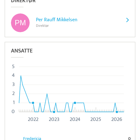
DIREKTØR
Per Rauff Mikkelsen
Direktør
ANSATTE
5
4
3
2
1
0
2022
2023
2024
2025
2026
Fredericia
0