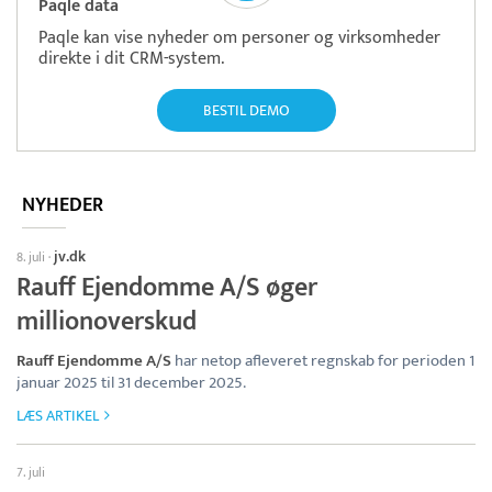
Paqle data
Paqle kan vise nyheder om personer og virksomheder
direkte i dit CRM-system.
BESTIL DEMO
NYHEDER
jv.dk
8. juli
·
Rauff Ejendomme A/S øger
millionoverskud
Rauff Ejendomme A/S
har netop afleveret regnskab for perioden 1
januar 2025 til 31 december 2025.
LÆS ARTIKEL
7. juli