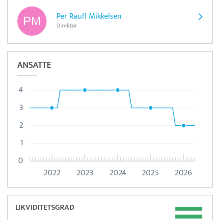
Per Rauff Mikkelsen
Direktør
ANSATTE
4
3
2
1
0
2022
2023
2024
2025
2026
LIKVIDITETSGRAD