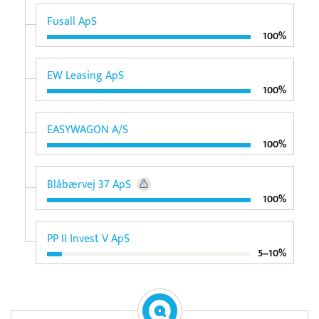
Fusall ApS
100%
EW Leasing ApS
100%
EASYWAGON A/S
100%
Blåbærvej 37 ApS
100%
PP II Invest V ApS
5‒10%