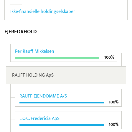
Ikke-finansielle holdingselskaber
EJERFORHOLD
Per Rauff Mikkelsen
100%
RAUFF HOLDING ApS
RAUFF EJENDOMME A/S
100%
L.O.C. Fredericia ApS
100%