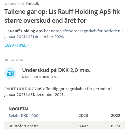
frdb.dk
3. marts 2025
·
Tallene går op: Lis Rauff Holding ApS fik
større overskud end året før
Lis
Rauff Holding ApS
har netop afleveret regnskab for perioden 1
januar 2024 til 31 december 2024.
LÆS ARTIKEL
30. juni 2024
Underskud på DKK 2,0 mio.
RAUFF HOLDING ApS
RAUFF HOLDING ApS
offentliggør regnskabet for perioden 1.
januar 2023 til 31. december 2023.
NØGLETAL
2023
2022
Beløb i DKK 1.000
Bruttofortjeneste
8.407
19.151