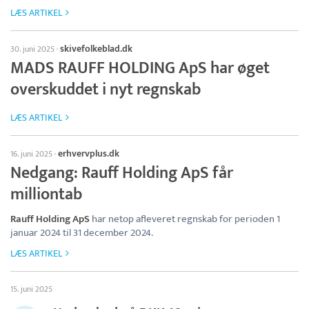
LÆS ARTIKEL
skivefolkeblad.dk
30. juni 2025
·
MADS RAUFF HOLDING ApS har øget
overskuddet i nyt regnskab
LÆS ARTIKEL
erhvervplus.dk
16. juni 2025
·
Nedgang: Rauff Holding ApS får
milliontab
Rauff Holding ApS
har netop afleveret regnskab for perioden 1
januar 2024 til 31 december 2024.
LÆS ARTIKEL
15. juni 2025