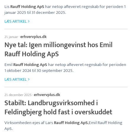
Lis
Rauff Holding ApS
har netop afleveret regnskab for perioden 1
januar 2025 til 31 december 2025.
LÆS ARTIKEL
erhvervplus.dk
21. januar
·
Nye tal: Igen milliongevinst hos Emil
Rauff Holding ApS
Emil
Rauff Holding ApS
har netop afleveret regnskab for perioden
1 oktober 2024 til 30 september 2025.
LÆS ARTIKEL
erhvervplus.dk
21. december 2025
·
Stabilt: Landbrugsvirksomhed i
Feldingbjerg hold fast i overskuddet
Virksomheden ejes af Lars
Rauff Holding ApS
,Emil Rauff Holding
ApS.