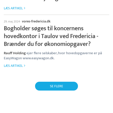
LÆS ARTIKEL
vores-fredericia.dk
29. maj 2024
·
Bogholder søges til koncernens
hovedkontor i Taulov ved Fredericia -
Brænder du for økonomiopgaver?
Rauff Holding
ejer flere selskaber, hvor hovedopgaverne er på
EasyWagon www.easywagon.dk.
LÆS ARTIKEL
SE FLERE