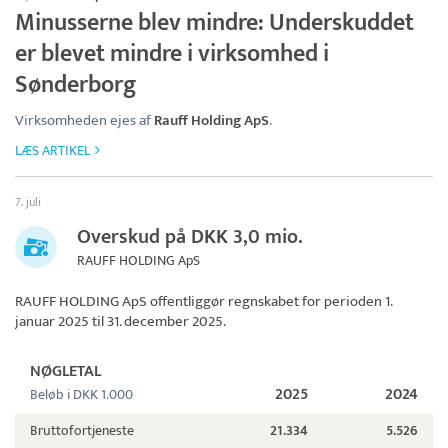
Minusserne blev mindre: Underskuddet
er blevet mindre i virksomhed i
Sønderborg
Virksomheden ejes af
Rauff Holding ApS
.
LÆS ARTIKEL
7. juli
Overskud på DKK 3,0 mio.
RAUFF HOLDING ApS
RAUFF HOLDING ApS
offentliggør regnskabet for perioden 1.
januar 2025 til 31. december 2025.
NØGLETAL
2025
2024
Beløb i DKK 1.000
Bruttofortjeneste
21.334
5.526