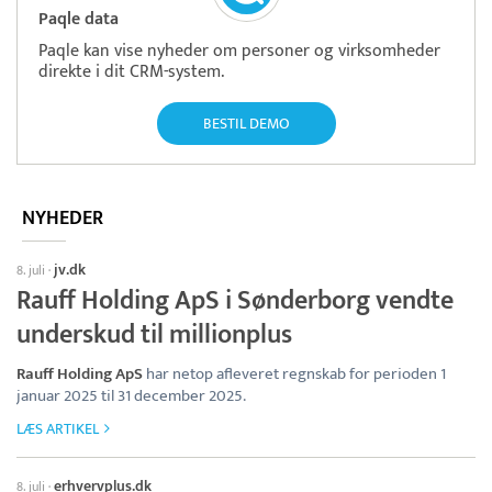
Paqle data
Paqle kan vise nyheder om personer og virksomheder
direkte i dit CRM-system.
BESTIL DEMO
NYHEDER
jv.dk
8. juli
·
Rauff Holding ApS i Sønderborg vendte
underskud til millionplus
Rauff Holding ApS
har netop afleveret regnskab for perioden 1
januar 2025 til 31 december 2025.
LÆS ARTIKEL
erhvervplus.dk
8. juli
·