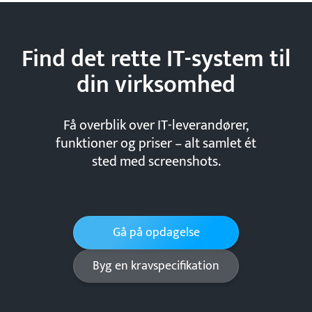
Find det rette IT-system til
din
virksomhed
Få overblik over IT-leverandører,
funktioner og priser – alt samlet ét
sted med screenshots.
Gå på opdagelse
Byg en kravspecifikation