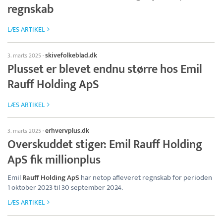
regnskab
LÆS ARTIKEL
skivefolkeblad.dk
3. marts 2025
·
Plusset er blevet endnu større hos Emil
Rauff Holding ApS
LÆS ARTIKEL
erhvervplus.dk
3. marts 2025
·
Overskuddet stiger: Emil Rauff Holding
ApS fik millionplus
Emil
Rauff Holding ApS
har netop afleveret regnskab for perioden
1 oktober 2023 til 30 september 2024.
LÆS ARTIKEL