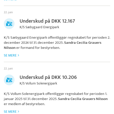
22. juni
Underskud på DKK 12.167
K/S Sæbygaard Energipark
K/S Sæbygaard Energipark
offentliggør regnskabet for perioden 2.
december 2024 til 31. december 2025.
Sandra Cecilia Grauers
Nilsson
er formand for bestyrelsen.
SE MERE
22. juni
Underskud på DKK 10.206
K/S Vollum Solenergipark
K/S Vollum Solenergipark
offentliggør regnskabet for perioden 1.
januar 2025 til 31. december 2025.
Sandra Cecilia Grauers Nilsson
er medlem af bestyrelsen.
SE MERE