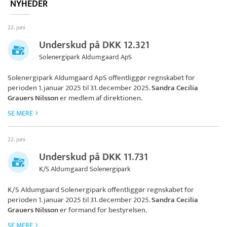
NYHEDER
22. juni
Underskud på DKK 12.321
Solenergipark Aldumgaard ApS
Solenergipark Aldumgaard ApS
offentliggør regnskabet for
perioden 1. januar 2025 til 31. december 2025.
Sandra Cecilia
Grauers Nilsson
er medlem af direktionen.
SE MERE
22. juni
Underskud på DKK 11.731
K/S Aldumgaard Solenergipark
K/S Aldumgaard Solenergipark
offentliggør regnskabet for
perioden 1. januar 2025 til 31. december 2025.
Sandra Cecilia
Grauers Nilsson
er formand for bestyrelsen.
SE MERE