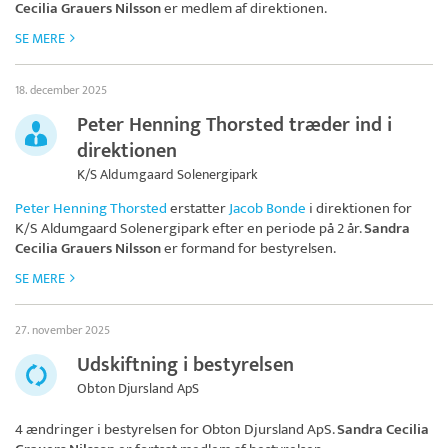
Cecilia Grauers Nilsson
er medlem af direktionen.
SE MERE
18. december 2025
Peter Henning Thorsted træder ind i
direktionen
K/S Aldumgaard Solenergipark
Peter Henning Thorsted
erstatter
Jacob Bonde
i direktionen for
K/S Aldumgaard Solenergipark
efter en periode på 2 år.
Sandra
Cecilia Grauers Nilsson
er formand for bestyrelsen.
SE MERE
27. november 2025
Udskiftning i bestyrelsen
Obton Djursland ApS
4 ændringer i bestyrelsen for
Obton Djursland ApS
.
Sandra Cecilia