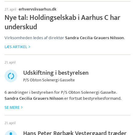
erhvervslivaarhus.dk
27. april
·
Nye tal: Holdingselskab i Aarhus C har
underskud
Virksomheden ledes af direktør
Sandra Cecilia Grauers Nilsson
.
LÆS ARTIKEL
21. april
Udskiftning i bestyrelsen
P/S Obton Solenergi Gasselte
6 ændringer i bestyrelsen for
P/S Obton Solenergi Gasselte
.
Sandra Cecilia Grauers Nilsson
er fortsat bestyrelsesformand.
SE MERE
21. april
Hans Peter Rørbæk Vestergaard træder