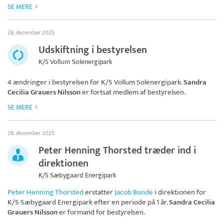
SE MERE
28. december 2025
Udskiftning i bestyrelsen
K/S Vollum Solenergipark
4 ændringer i bestyrelsen for
K/S Vollum Solenergipark
.
Sandra
Cecilia Grauers Nilsson
er fortsat medlem af bestyrelsen.
SE MERE
28. december 2025
Peter Henning Thorsted træder ind i
direktionen
K/S Sæbygaard Energipark
Peter Henning Thorsted
erstatter
Jacob Bonde
i direktionen for
K/S Sæbygaard Energipark
efter en periode på 1 år.
Sandra Cecilia
Grauers Nilsson
er formand for bestyrelsen.