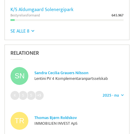
K/S Aldumgaard Solenergipark
Bestyrelsesformand
645.967
SE ALLE 8
RELATIONER
Sandra Cecilia Grauers Nilsson
Lentini PV 4 Komplementaranpartsselskab
2025 - nu
+5
Thomas Bjørn Roldskov
IMMOBILIEN INVEST ApS