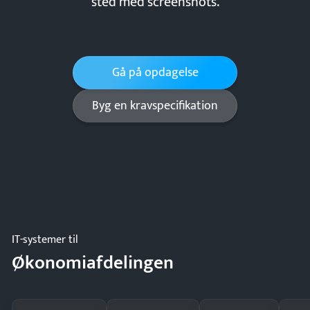
sted med screenshots.
Gå på opdagelse
Byg en kravspecifikation
IT-systemer til
Økonomiafdelingen