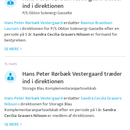
ind i direktionen
P/S Obton Solenergi Gasselte
Hans Peter Rørbæk Vestergaard
erstatter
Rasmus Brandsen
Laursen
i direktionen for
P/S Obton Solenergi Gasselte
efter en
periode på 5 år.
Sandra Cecilia Grauers Nilsson
er formand for
bestyrelsen.
SE MERE
15. marts
Hans Peter Rørbæk Vestergaard træder
ind i direktionen
Storage Blau Komplementaranpartsselskab
Hans Peter Rørbæk Vestergaard
erstatter
Sandra Cecilia Grauers
Nilsson
i direktionen for
Storage Blau
Komplementaranpartsselskab
efter en periode på 1 år.
Sandra
Cecilia Grauers Nilsson
er medlem af direktionen.
SE MERE