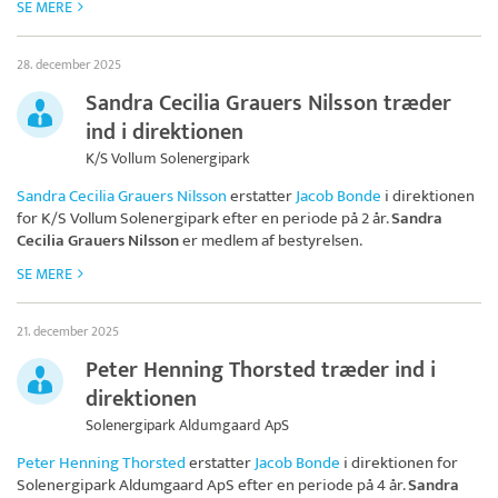
SE MERE
28. december 2025
Sandra Cecilia Grauers Nilsson træder
ind i direktionen
K/S Vollum Solenergipark
Sandra Cecilia Grauers Nilsson
erstatter
Jacob Bonde
i direktionen
for
K/S Vollum Solenergipark
efter en periode på 2 år.
Sandra
Cecilia Grauers Nilsson
er medlem af bestyrelsen.
SE MERE
21. december 2025
Peter Henning Thorsted træder ind i
direktionen
Solenergipark Aldumgaard ApS
Peter Henning Thorsted
erstatter
Jacob Bonde
i direktionen for
Solenergipark Aldumgaard ApS
efter en periode på 4 år.
Sandra