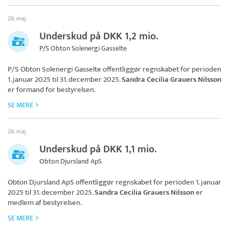
28. maj
Underskud på DKK 1,2 mio.
P/S Obton Solenergi Gasselte
P/S Obton Solenergi Gasselte
offentliggør regnskabet for perioden
1. januar 2025 til 31. december 2025.
Sandra Cecilia Grauers Nilsson
er formand for bestyrelsen.
SE MERE
28. maj
Underskud på DKK 1,1 mio.
Obton Djursland ApS
Obton Djursland ApS
offentliggør regnskabet for perioden 1. januar
2025 til 31. december 2025.
Sandra Cecilia Grauers Nilsson
er
medlem af bestyrelsen.
SE MERE