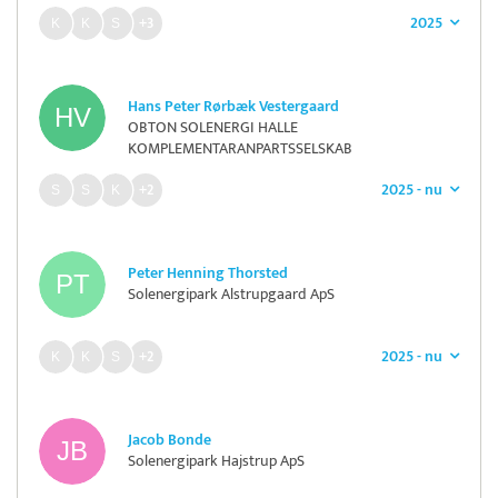
2025
+3
Hans Peter Rørbæk Vestergaard
OBTON SOLENERGI HALLE
KOMPLEMENTARANPARTSSELSKAB
2025 - nu
+2
Peter Henning Thorsted
Solenergipark Alstrupgaard ApS
2025 - nu
+2
Jacob Bonde
Solenergipark Hajstrup ApS