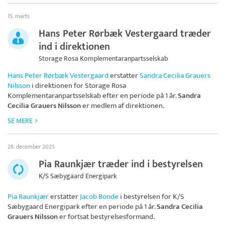
15. marts
Hans Peter Rørbæk Vestergaard træder
ind i direktionen
Storage Rosa Komplementaranpartsselskab
Hans Peter Rørbæk Vestergaard
erstatter
Sandra Cecilia Grauers
Nilsson
i direktionen for
Storage Rosa
Komplementaranpartsselskab
efter en periode på 1 år.
Sandra
Cecilia Grauers Nilsson
er medlem af direktionen.
SE MERE
28. december 2025
Pia Raunkjær træder ind i bestyrelsen
K/S Sæbygaard Energipark
Pia Raunkjær
erstatter
Jacob Bonde
i bestyrelsen for
K/S
Sæbygaard Energipark
efter en periode på 1 år.
Sandra Cecilia
Grauers Nilsson
er fortsat bestyrelsesformand.