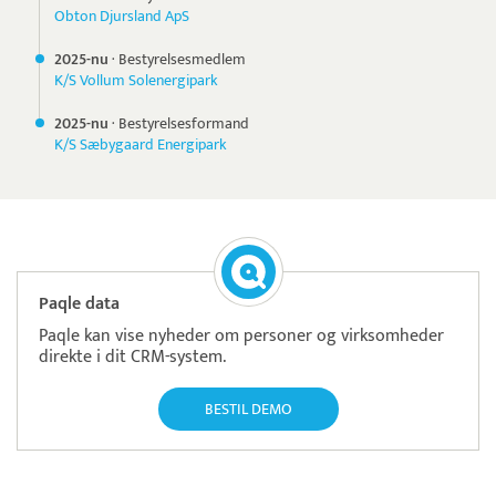
Obton Djursland ApS
2025-nu
·
Bestyrelsesmedlem
K/S Vollum Solenergipark
2025-nu
·
Bestyrelsesformand
K/S Sæbygaard Energipark
Paqle data
Paqle kan vise nyheder om personer og virksomheder
direkte i dit CRM-system.
BESTIL DEMO