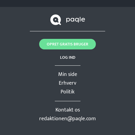
OPRET GRATIS BRUGER
LOG IND
Min side
Erhverv
Politik
Kontakt os
redaktionen@paqle.com