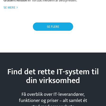
Grauers Nilsson
er fortsat medlem af bestyrelsen.
SE MERE
SE FLERE
Find det rette IT-system til
din
virksomhed
Få overblik over IT-leverandører,
funktioner og priser – alt samlet ét