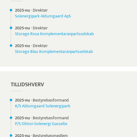
2025-nu
·
Direktør
Solenergipark Aldumgaard ApS
2025-nu
·
Direktør
Storage Rosa Komplementaranpartsselskab
2025-nu
·
Direktør
Storage Blau Komplementaranpartsselskab
TILLIDSHVERV
2025-nu
·
Bestyrelsesformand
K/S Aldumgaard Solenergipark
2025-nu
·
Bestyrelsesformand
P/S Obton Solenergi Gasselte
2025-nu
·
Bestyrelsesmedlem