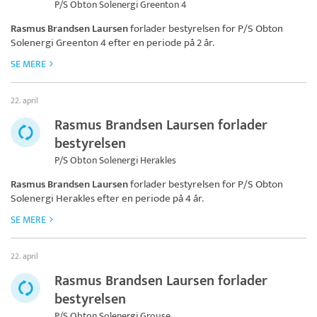
P/S Obton Solenergi Greenton 4
Rasmus Brandsen Laursen
forlader bestyrelsen for
P/S Obton
Solenergi Greenton 4
efter en periode på 2 år.
SE MERE
22. april
Rasmus Brandsen Laursen forlader
bestyrelsen
P/S Obton Solenergi Herakles
Rasmus Brandsen Laursen
forlader bestyrelsen for
P/S Obton
Solenergi Herakles
efter en periode på 4 år.
SE MERE
22. april
Rasmus Brandsen Laursen forlader
bestyrelsen
P/S Obton Solenergi Grouse