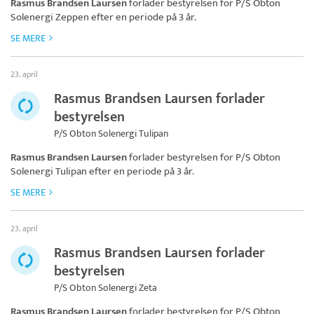
Rasmus Brandsen Laursen
forlader bestyrelsen for
P/S Obton
Solenergi Zeppen
efter en periode på 3 år.
SE MERE
23. april
Rasmus Brandsen Laursen forlader
bestyrelsen
P/S Obton Solenergi Tulipan
Rasmus Brandsen Laursen
forlader bestyrelsen for
P/S Obton
Solenergi Tulipan
efter en periode på 3 år.
SE MERE
23. april
Rasmus Brandsen Laursen forlader
bestyrelsen
P/S Obton Solenergi Zeta
Rasmus Brandsen Laursen
forlader bestyrelsen for
P/S Obton