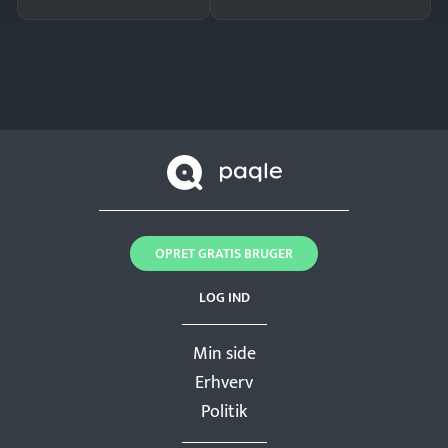
OPRET GRATIS BRUGER
LOG IND
Min side
Erhverv
Politik