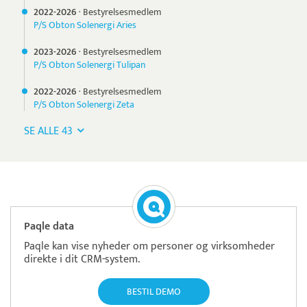
2022-
2026
·
Bestyrelsesmedlem
P/S Obton Solenergi Aries
2023-
2026
·
Bestyrelsesmedlem
P/S Obton Solenergi Tulipan
2022-
2026
·
Bestyrelsesmedlem
P/S Obton Solenergi Zeta
SE ALLE 43
Paqle data
Paqle kan vise nyheder om personer og virksomheder
direkte i dit CRM-system.
BESTIL DEMO