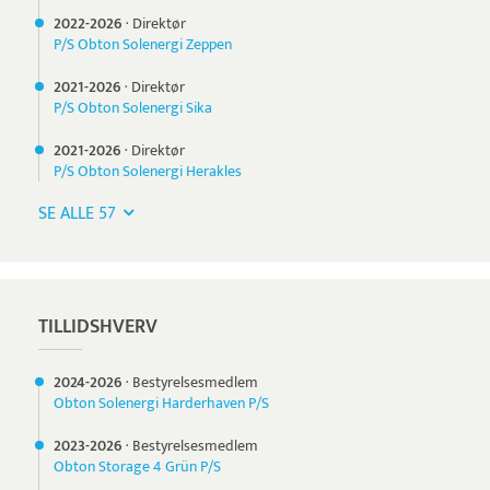
2022-
2026
·
Direktør
P/S Obton Solenergi Zeppen
2021-
2026
·
Direktør
P/S Obton Solenergi Sika
2021-
2026
·
Direktør
P/S Obton Solenergi Herakles
SE ALLE 57
TILLIDSHVERV
2024-
2026
·
Bestyrelsesmedlem
Obton Solenergi Harderhaven P/S
2023-
2026
·
Bestyrelsesmedlem
Obton Storage 4 Grün P/S