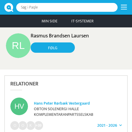
Søg i Paqle
MIN SIDE
IT-SYSTEMER
Rasmus Brandsen Laursen
FØLG
RELATIONER
Hans Peter Rørbæk Vestergaard
OBTON SOLENERGI HALLE
KOMPLEMENTARANPARTSSELSKAB
2021 - 2026
+39