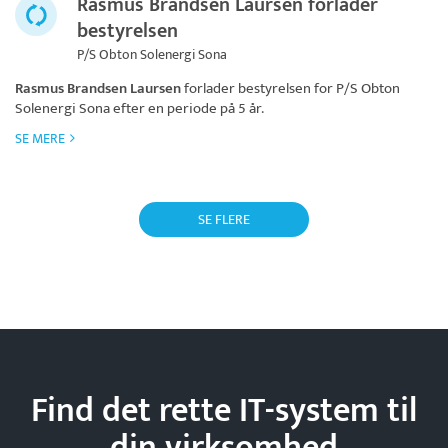
Rasmus Brandsen Laursen forlader
bestyrelsen
P/S Obton Solenergi Sona
Rasmus Brandsen Laursen
forlader bestyrelsen for
P/S Obton
Solenergi Sona
efter en periode på 5 år.
SE MERE
SE FLERE
Find det rette IT-system til