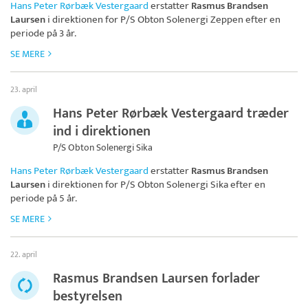
Hans Peter Rørbæk Vestergaard
erstatter
Rasmus Brandsen
Laursen
i direktionen for
P/S Obton Solenergi Zeppen
efter en
periode på 3 år.
SE MERE
23. april
Hans Peter Rørbæk Vestergaard træder
ind i direktionen
P/S Obton Solenergi Sika
Hans Peter Rørbæk Vestergaard
erstatter
Rasmus Brandsen
Laursen
i direktionen for
P/S Obton Solenergi Sika
efter en
periode på 5 år.
SE MERE
22. april
Rasmus Brandsen Laursen forlader
bestyrelsen