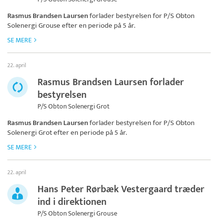
Rasmus Brandsen Laursen
forlader bestyrelsen for
P/S Obton
Solenergi Grouse
efter en periode på 5 år.
SE MERE
22. april
Rasmus Brandsen Laursen forlader
bestyrelsen
P/S Obton Solenergi Grot
Rasmus Brandsen Laursen
forlader bestyrelsen for
P/S Obton
Solenergi Grot
efter en periode på 5 år.
SE MERE
22. april
Hans Peter Rørbæk Vestergaard træder
ind i direktionen
P/S Obton Solenergi Grouse