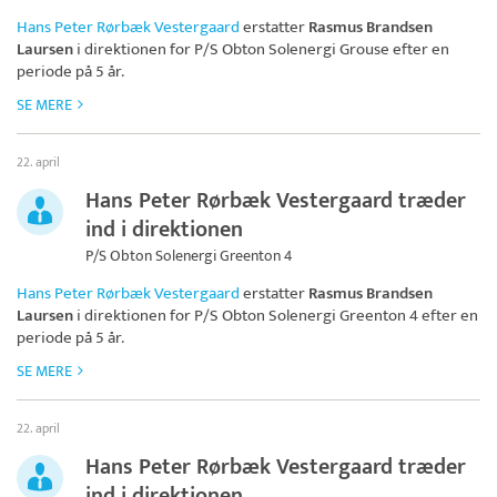
Hans Peter Rørbæk Vestergaard
erstatter
Rasmus Brandsen
Laursen
i direktionen for
P/S Obton Solenergi Grouse
efter en
periode på 5 år.
SE MERE
22. april
Hans Peter Rørbæk Vestergaard træder
ind i direktionen
P/S Obton Solenergi Greenton 4
Hans Peter Rørbæk Vestergaard
erstatter
Rasmus Brandsen
Laursen
i direktionen for
P/S Obton Solenergi Greenton 4
efter en
periode på 5 år.
SE MERE
22. april
Hans Peter Rørbæk Vestergaard træder
ind i direktionen