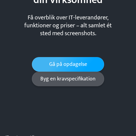
din
virksomhed
Få overblik over IT-leverandører,
funktioner og priser – alt samlet ét
sted med screenshots.
Gå på opdagelse
Byg en kravspecifikation