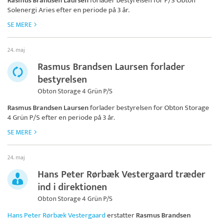
Rasmus Brandsen Laursen
forlader bestyrelsen for
P/S Obton
Solenergi Aries
efter en periode på 3 år.
SE MERE
24. maj
Rasmus Brandsen Laursen forlader
bestyrelsen
Obton Storage 4 Grün P/S
Rasmus Brandsen Laursen
forlader bestyrelsen for
Obton Storage
4 Grün P/S
efter en periode på 3 år.
SE MERE
24. maj
Hans Peter Rørbæk Vestergaard træder
ind i direktionen
Obton Storage 4 Grün P/S
Hans Peter Rørbæk Vestergaard
erstatter
Rasmus Brandsen