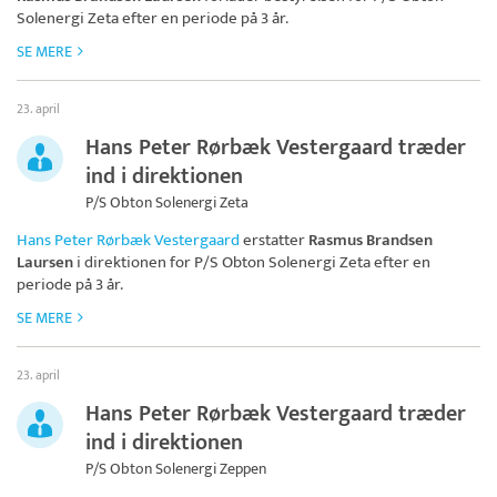
Solenergi Zeta
efter en periode på 3 år.
SE MERE
23. april
Hans Peter Rørbæk Vestergaard træder
ind i direktionen
P/S Obton Solenergi Zeta
Hans Peter Rørbæk Vestergaard
erstatter
Rasmus Brandsen
Laursen
i direktionen for
P/S Obton Solenergi Zeta
efter en
periode på 3 år.
SE MERE
23. april
Hans Peter Rørbæk Vestergaard træder
ind i direktionen
P/S Obton Solenergi Zeppen