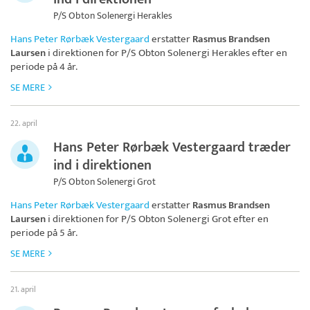
P/S Obton Solenergi Herakles
Hans Peter Rørbæk Vestergaard
erstatter
Rasmus Brandsen
Laursen
i direktionen for
P/S Obton Solenergi Herakles
efter en
periode på 4 år.
SE MERE
22. april
Hans Peter Rørbæk Vestergaard træder
ind i direktionen
P/S Obton Solenergi Grot
Hans Peter Rørbæk Vestergaard
erstatter
Rasmus Brandsen
Laursen
i direktionen for
P/S Obton Solenergi Grot
efter en
periode på 5 år.
SE MERE
21. april