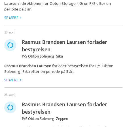
Laursen
i direktionen for
Obton Storage 4 Grün P/S
efter en
periode på 3 år.
SE MERE
23. april
Rasmus Brandsen Laursen forlader
bestyrelsen
P/S Obton Solenergi Sika
Rasmus Brandsen Laursen
forlader bestyrelsen for
P/S Obton
Solenergi Sika
efter en periode på 5 år.
SE MERE
23. april
Rasmus Brandsen Laursen forlader
bestyrelsen
P/S Obton Solenergi Zeppen