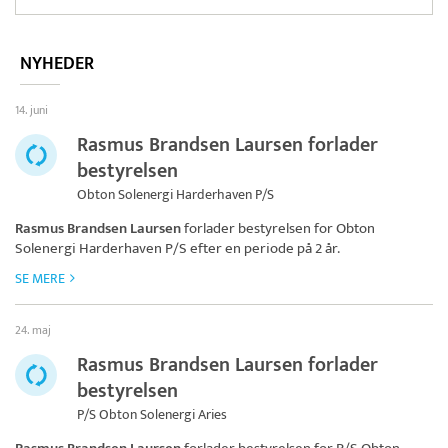
NYHEDER
14. juni
Rasmus Brandsen Laursen forlader
bestyrelsen
Obton Solenergi Harderhaven P/S
Rasmus Brandsen Laursen
forlader bestyrelsen for
Obton
Solenergi Harderhaven P/S
efter en periode på 2 år.
SE MERE
24. maj
Rasmus Brandsen Laursen forlader
bestyrelsen
P/S Obton Solenergi Aries