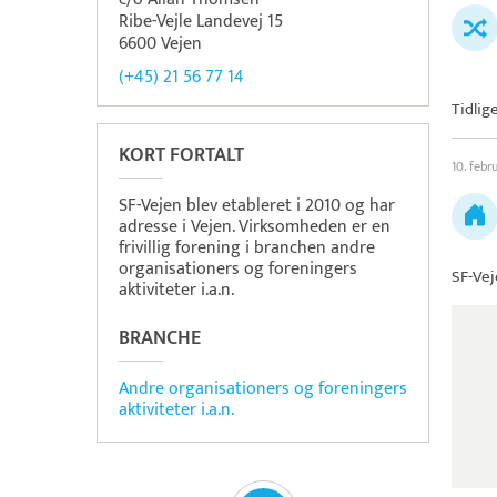
Ribe-Vejle Landevej 15
6600 Vejen
(+45) 21 56 77 14
Tidlig
KORT FORTALT
10. febr
SF-Vejen blev etableret i 2010 og har
adresse i Vejen. Virksomheden er en
frivillig forening i branchen andre
organisationers og foreningers
SF-Ve
aktiviteter i.a.n.
BRANCHE
Andre organisationers og foreningers
aktiviteter i.a.n.