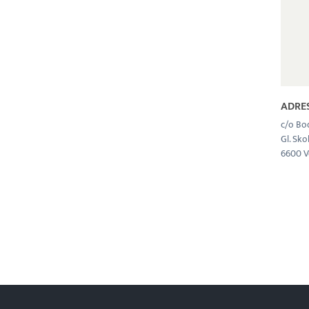
ADRE
c/o Bo
Gl. Sko
6600 V