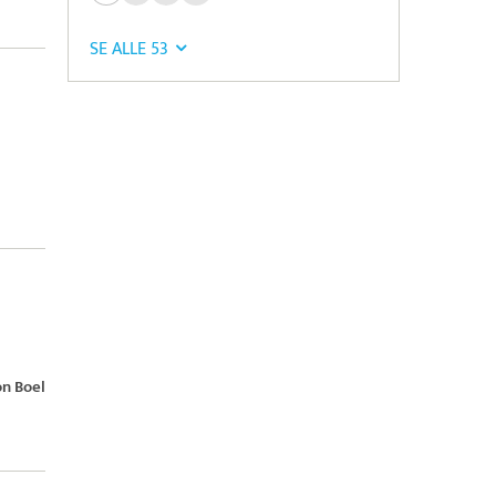
SE ALLE 53
n Boel