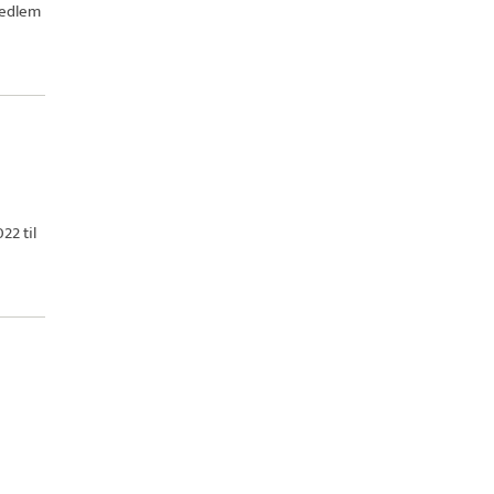
edlem
22 til