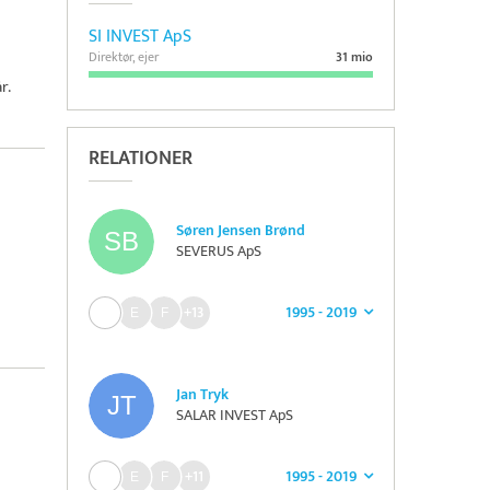
SI INVEST ApS
Direktør, ejer
31 mio
r.
RELATIONER
Søren Jensen Brønd
SEVERUS ApS
1995 - 2019
+13
Jan Tryk
SALAR INVEST ApS
1995 - 2019
+11