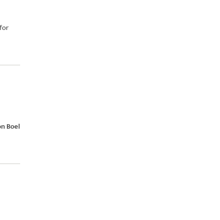
for
n Boel