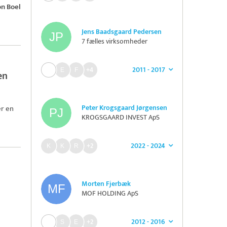
n Boel
Jens Baadsgaard Pedersen
7 fælles virksomheder
2011 - 2017
+4
en
Peter Krogsgaard Jørgensen
r en
KROGSGAARD INVEST ApS
2022 - 2024
+2
Morten Fjerbæk
MOF HOLDING ApS
2012 - 2016
+2