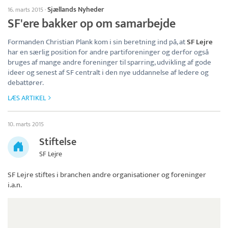
Sjællands Nyheder
16. marts 2015
·
SF'ere bakker op om samarbejde
Formanden Christian Plank kom i sin beretning ind på, at
SF Lejre
har en særlig position for andre partiforeninger og derfor også
bruges af mange andre foreninger til sparring, udvikling af gode
ideer og senest af SF centralt i den nye uddannelse af ledere og
debattører.
LÆS ARTIKEL
10. marts 2015
Stiftelse
SF Lejre
SF Lejre
stiftes i branchen andre organisationer og foreninger
i.a.n.