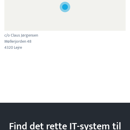
c/o Claus Jørgensen
Møllerjorden 48
4320 Lejre
Find det rette IT-system til