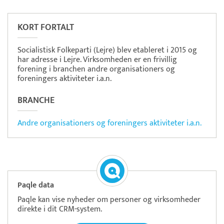
Freepay
Betaling
KORT FORTALT
Socialistisk Folkeparti (Lejre) blev etableret i 2015 og
har adresse i Lejre. Virksomheden er en frivillig
forening i branchen andre organisationers og
foreningers aktiviteter i.a.n.
BRANCHE
Andre organisationers og foreningers aktiviteter i.a.n.
Paqle data
Paqle kan vise nyheder om personer og virksomheder
direkte i dit CRM-system.