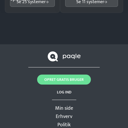
Se 25 systemer
Se 11 systemer
OPRET GRATIS BRUGER
LOG IND
Min side
Erhverv
Politik