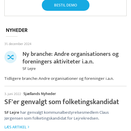
BESTIL DEMO
NYHEDER
31. december 2024
Ny branche: Andre organisationers og
foreningers aktiviteter i.a.n.
SF Lejre
Tidligere branche: Andre organisationer og foreninger i.a.n.
Sjællands Nyheder
3. juni 2022
·
SF'er genvalgt som folketingskandidat
SF Lejre
har genvalgt kommunalbestyrelsesmedlem Claus
Jørgensen som folketingskandidat for Lejrekredsen.
LÆS ARTIKEL