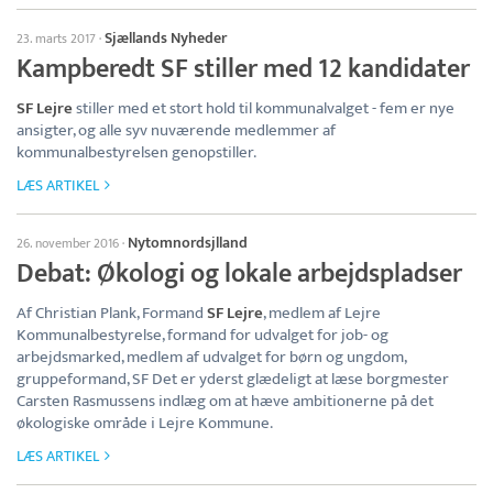
Sjællands Nyheder
23. marts 2017
·
Kampberedt SF stiller med 12 kandidater
SF Lejre
stiller med et stort hold til kommunalvalget - fem er nye
ansigter, og alle syv nuværende medlemmer af
kommunalbestyrelsen genopstiller.
LÆS ARTIKEL
Nytomnordsjlland
26. november 2016
·
Debat: Økologi og lokale arbejdspladser
Af Christian Plank, Formand
SF Lejre
, medlem af Lejre
Kommunalbestyrelse, formand for udvalget for job- og
arbejdsmarked, medlem af udvalget for børn og ungdom,
gruppeformand, SF Det er yderst glædeligt at læse borgmester
Carsten Rasmussens indlæg om at hæve ambitionerne på det
økologiske område i Lejre Kommune.
LÆS ARTIKEL