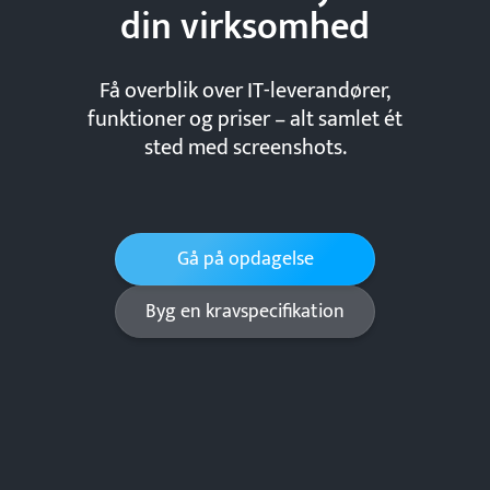
din
virksomhed
Få overblik over IT-leverandører,
funktioner og priser – alt samlet ét
sted med screenshots.
Gå på opdagelse
Byg en kravspecifikation