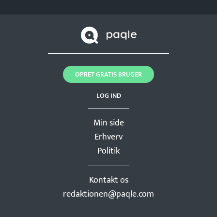
OPRET GRATIS BRUGER
LOG IND
Min side
Erhverv
Politik
Kontakt os
redaktionen@paqle.com