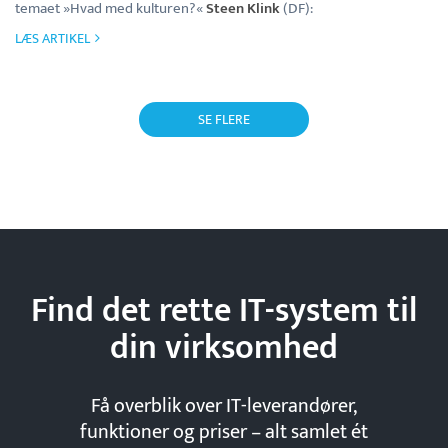
temaet »Hvad med kulturen?«
Steen Klink
(DF):
LÆS ARTIKEL
SE FLERE
Find det rette IT-system til
din
virksomhed
Få overblik over IT-leverandører,
funktioner og priser – alt samlet ét