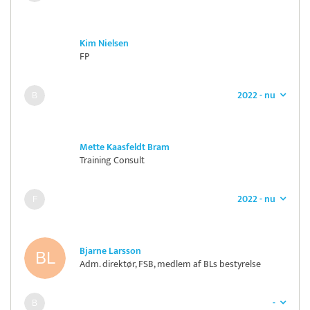
Kim Nielsen
FP
2022 - nu
Mette Kaasfeldt Bram
Training Consult
2022 - nu
Bjarne Larsson
Adm. direktør, FSB, medlem af BLs bestyrelse
-