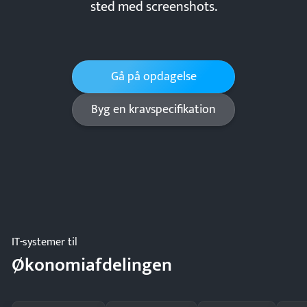
sted med screenshots.
Gå på opdagelse
Byg en kravspecifikation
IT-systemer til
Økonomiafdelingen