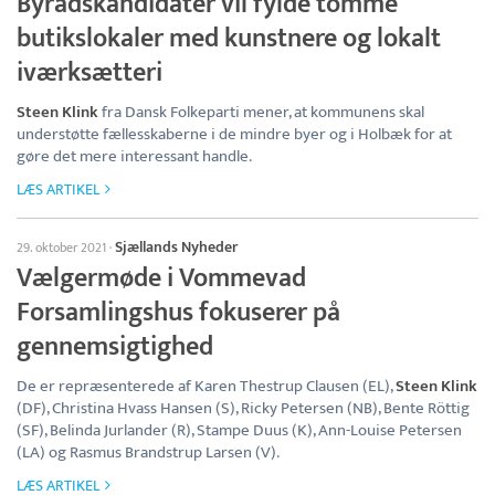
Byrådskandidater vil fylde tomme
butikslokaler med kunstnere og lokalt
iværksætteri
Steen Klink
fra Dansk Folkeparti mener, at kommunens skal
understøtte fællesskaberne i de mindre byer og i Holbæk for at
gøre det mere interessant handle.
LÆS ARTIKEL
Sjællands Nyheder
29. oktober 2021
·
Vælgermøde i Vommevad
Forsamlingshus fokuserer på
gennemsigtighed
De er repræsenterede af Karen Thestrup Clausen (EL),
Steen Klink
(DF), Christina Hvass Hansen (S), Ricky Petersen (NB), Bente Röttig
(SF), Belinda Jurlander (R), Stampe Duus (K), Ann-Louise Petersen
(LA) og Rasmus Brandstrup Larsen (V).
LÆS ARTIKEL