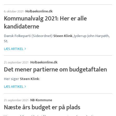
Holbaekonline.dk
6. oktober 2021
·
Kommunalvalg 2021: Her er alle
kandidaterne
Dansk Folkeparti (Sideordnet)
Steen Klink
, Jyderup John Harpøth,
St.
LÆS ARTIKEL
Holbaekonline.dk
21. september 2021
·
Det mener partierne om budgetaftalen
Her siger
Steen Klink
:
LÆS ARTIKEL
NB-Kommune
21. september 2021
·
Næste års budget er på plads