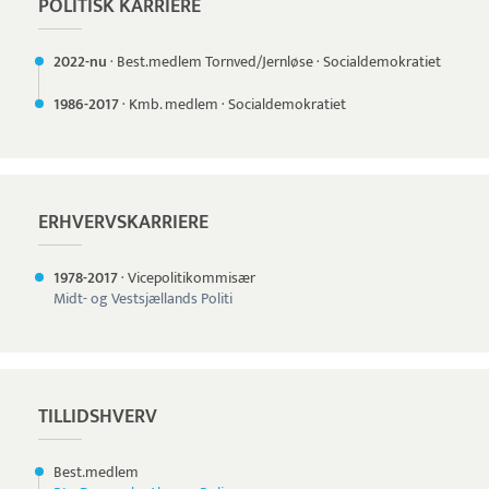
POLITISK KARRIERE
2022-nu
·
Best.medlem Tornved/Jernløse
·
Socialdemokratiet
1986-
2017
·
Kmb. medlem
·
Socialdemokratiet
ERHVERVSKARRIERE
1978-
2017
·
Vicepolitikommisær
Midt- og Vestsjællands Politi
TILLIDSHVERV
Best.medlem