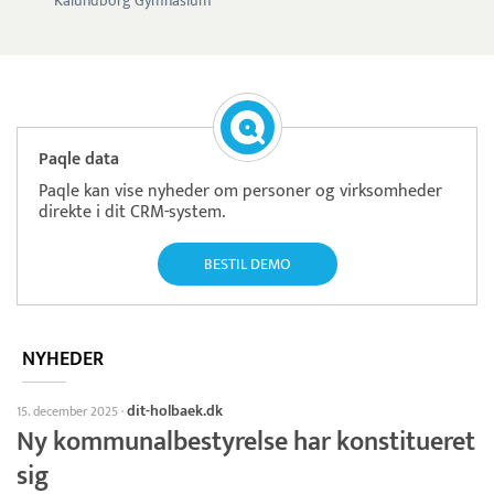
Kalundborg Gymnasium
Paqle data
Paqle kan vise nyheder om personer og virksomheder
direkte i dit CRM-system.
BESTIL DEMO
NYHEDER
dit-holbaek.dk
15. december 2025
·
Ny kommunalbestyrelse har konstitueret
sig