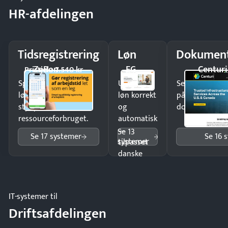
HR-afdelingen
Tidsregistrering
Løn
Dokument
ZeBon
EG
Centuri
Pristjek: 7.540 kr
Spar tid på
Udbetal
Send kontrakter
lønberegning og få
løn korrekt
på minutter o
styr på
og
dokumenter.
ressourceforbruget.
automatisk
—
Se 13
Se 17 systemer
Se 16 
systemer
tilpasset
danske
regler.
IT-systemer til
Driftsafdelingen