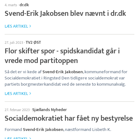
dr.dk
4. marts
·
Svend-Erik Jakobsen blev nævnt i dr.dk
LÆS ARTIKEL
TV2 ØST
27. juli 2023
·
Flor skifter spor - spidskandidat går i
vrede mod partitoppen
Så det er vi kede af
Svend-Erik Jakobsen
, kommuneformand for
Socialdemokratiet i Ringsted Den tidligere socialdemokrat var
partiets borgmesterkandidat ved de seneste to kommunalvalg.
LÆS ARTIKEL
Sjællands Nyheder
27. februar 2023
·
Socialdemokratiet har fået ny bestyrelse
Formand
Svend-Erik Jakobsen
, næstformand Lisbeth K.
LÆS ARTIKEL