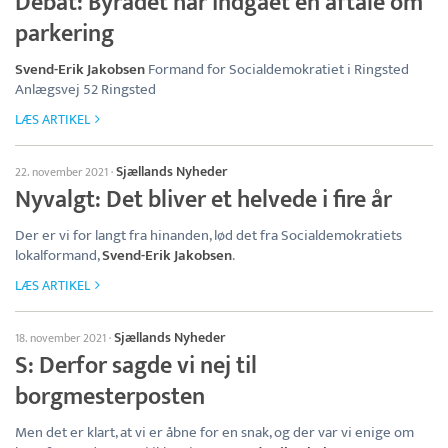
Debat: Byrådet har indgået en aftale om
parkering
Svend-Erik Jakobsen
Formand for Socialdemokratiet i Ringsted
Anlægsvej 52 Ringsted
LÆS ARTIKEL
Sjællands Nyheder
22. november 2021
·
Nyvalgt: Det bliver et helvede i fire år
Der er vi for langt fra hinanden, lød det fra Socialdemokratiets
lokalformand,
Svend-Erik Jakobsen
.
LÆS ARTIKEL
Sjællands Nyheder
18. november 2021
·
S: Derfor sagde vi nej til
borgmesterposten
Men det er klart, at vi er åbne for en snak, og der var vi enige om