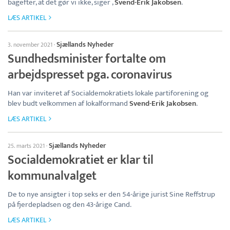
bagefter, at det gør vi ikke, siger ,
Svend-Erik Jakobsen
.
LÆS ARTIKEL
Sjællands Nyheder
3. november 2021
·
Sundhedsminister fortalte om
arbejdspresset pga. coronavirus
Han var inviteret af Socialdemokratiets lokale partiforening og
blev budt velkommen af lokalformand
Svend-Erik Jakobsen
.
LÆS ARTIKEL
Sjællands Nyheder
25. marts 2021
·
Socialdemokratiet er klar til
kommunalvalget
De to nye ansigter i top seks er den 54-årige jurist Sine Reffstrup
på fjerdepladsen og den 43-årige Cand.
LÆS ARTIKEL