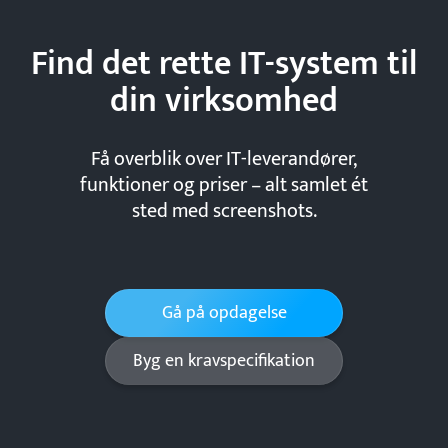
Find det rette IT-system til
din
virksomhed
Få overblik over IT-leverandører,
funktioner og priser – alt samlet ét
sted med screenshots.
Gå på opdagelse
Byg en kravspecifikation