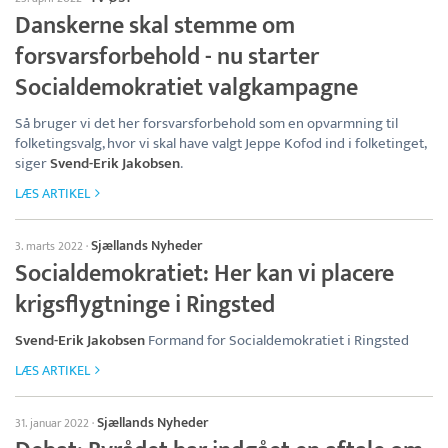
Danskerne skal stemme om
forsvarsforbehold - nu starter
Socialdemokratiet valgkampagne
Så bruger vi det her forsvarsforbehold som en opvarmning til
folketingsvalg, hvor vi skal have valgt Jeppe Kofod ind i folketinget,
siger
Svend-Erik Jakobsen
.
LÆS ARTIKEL
Sjællands Nyheder
3. marts 2022
·
Socialdemokratiet: Her kan vi placere
krigsflygtninge i Ringsted
Svend-Erik Jakobsen
Formand for Socialdemokratiet i Ringsted
LÆS ARTIKEL
Sjællands Nyheder
31. januar 2022
·