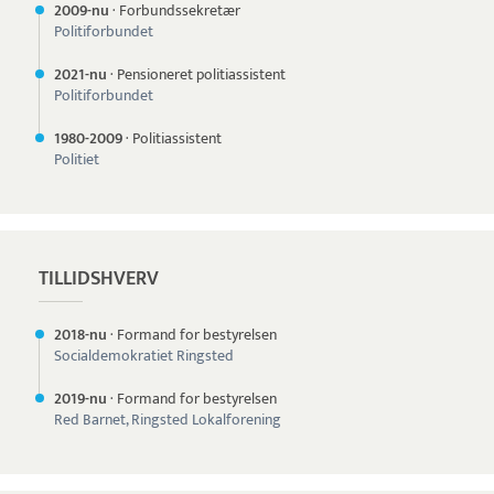
2009-nu
·
Forbundssekretær
Politiforbundet
2021-nu
·
Pensioneret politiassistent
Politiforbundet
1980-
2009
·
Politiassistent
Politiet
TILLIDSHVERV
2018-nu
·
Formand for bestyrelsen
Socialdemokratiet Ringsted
2019-nu
·
Formand for bestyrelsen
Red Barnet, Ringsted Lokalforening