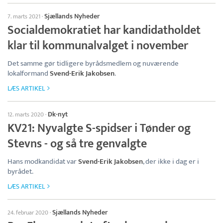
Sjællands Nyheder
7. marts 2021
·
Socialdemokratiet har kandidatholdet
klar til kommunalvalget i november
Det samme gør tidligere byrådsmedlem og nuværende
lokalformand
Svend-Erik Jakobsen
.
LÆS ARTIKEL
Dk-nyt
12. marts 2020
·
KV21: Nyvalgte S-spidser i Tønder og
Stevns - og så tre genvalgte
Hans modkandidat var
Svend-Erik Jakobsen
, der ikke i dag er i
byrådet.
LÆS ARTIKEL
Sjællands Nyheder
24. februar 2020
·