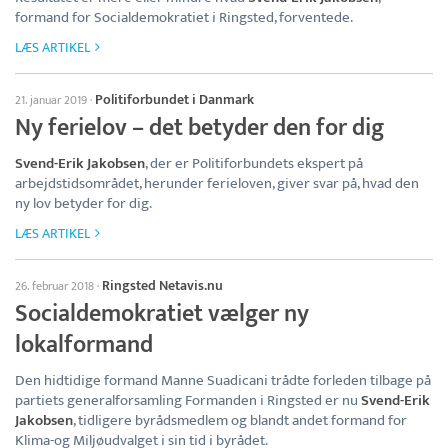
formand for Socialdemokratiet i Ringsted, forventede.
LÆS ARTIKEL
Politiforbundet i Danmark
21. januar 2019
·
Ny ferielov – det betyder den for dig
Svend-Erik Jakobsen
, der er Politiforbundets ekspert på
arbejdstidsområdet, herunder ferieloven, giver svar på, hvad den
ny lov betyder for dig.
LÆS ARTIKEL
Ringsted Netavis.nu
26. februar 2018
·
Socialdemokratiet vælger ny
lokalformand
Den hidtidige formand Manne Suadicani trådte forleden tilbage på
partiets generalforsamling Formanden i Ringsted er nu
Svend-Erik
Jakobsen
, tidligere byrådsmedlem og blandt andet formand for
Klima-og Miljøudvalget i sin tid i byrådet.