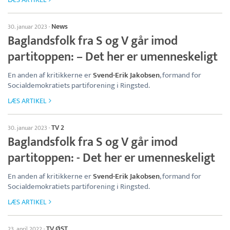
News
30. januar 2023
·
Baglandsfolk fra S og V går imod
partitoppen: – Det her er umenneskeligt
En anden af kritikkerne er
Svend-Erik Jakobsen
, formand for
Socialdemokratiets partiforening i Ringsted.
LÆS ARTIKEL
TV 2
30. januar 2023
·
Baglandsfolk fra S og V går imod
partitoppen: - Det her er umenneskeligt
En anden af kritikkerne er
Svend-Erik Jakobsen
, formand for
Socialdemokratiets partiforening i Ringsted.
LÆS ARTIKEL
TV ØST
23. april 2022
·