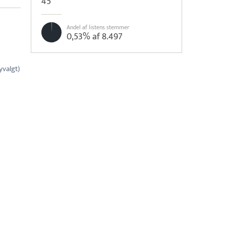
45
Andel af listens stemmer
0,53% af 8.497
yvalgt)