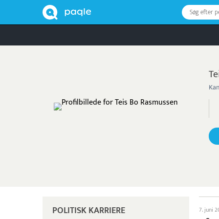
Søg efter 
Te
Kan
POLITISK KARRIERE
7. juni 