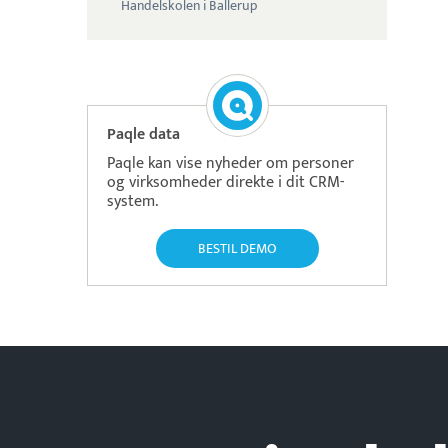
Handelskolen i Ballerup
Paqle data
Paqle kan vise nyheder om personer
og virksomheder direkte i dit CRM-
system.
BESTIL DEMO