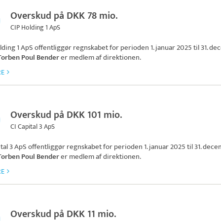
Overskud på DKK 78 mio.
CIP Holding 1 ApS
lding 1 ApS
offentliggør regnskabet for perioden 1. januar 2025 til 31. d
Torben Poul Bender
er medlem af direktionen.
RE
Overskud på DKK 101 mio.
CI Capital 3 ApS
ital 3 ApS
offentliggør regnskabet for perioden 1. januar 2025 til 31. dec
Torben Poul Bender
er medlem af direktionen.
RE
Overskud på DKK 11 mio.