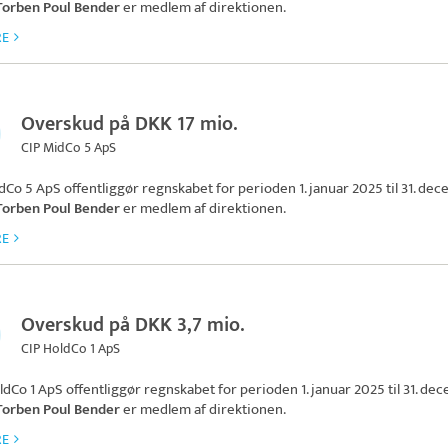
Torben Poul Bender
er medlem af direktionen.
RE
Overskud på DKK 17 mio.
CIP MidCo 5 ApS
dCo 5 ApS
offentliggør regnskabet for perioden 1. januar 2025 til 31. de
Torben Poul Bender
er medlem af direktionen.
RE
Overskud på DKK 3,7 mio.
CIP HoldCo 1 ApS
ldCo 1 ApS
offentliggør regnskabet for perioden 1. januar 2025 til 31. de
Torben Poul Bender
er medlem af direktionen.
RE