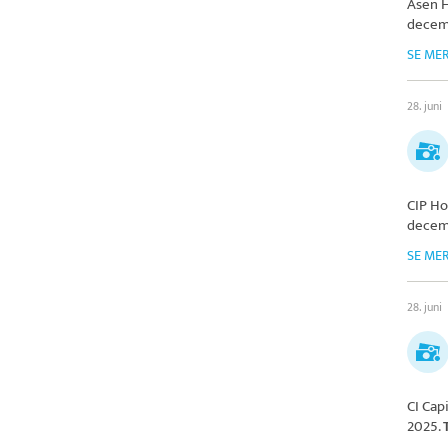
Asen H
decem
SE ME
28. juni
CIP Ho
decem
SE ME
28. juni
CI Capi
2025.