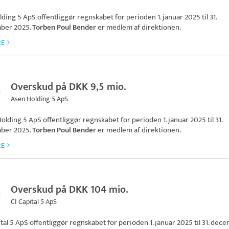
lding 5 ApS
offentliggør regnskabet for perioden 1. januar 2025 til 31.
ber 2025.
Torben Poul Bender
er medlem af direktionen.
RE
Overskud på DKK 9,5 mio.
Asen Holding 5 ApS
olding 5 ApS
offentliggør regnskabet for perioden 1. januar 2025 til 31.
ber 2025.
Torben Poul Bender
er medlem af direktionen.
RE
Overskud på DKK 104 mio.
CI Capital 5 ApS
ital 5 ApS
offentliggør regnskabet for perioden 1. januar 2025 til 31. dec