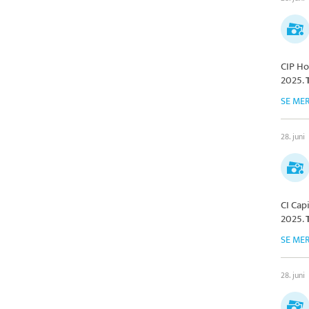
CIP Ho
2025.
SE ME
28. juni
CI Cap
2025.
SE ME
28. juni