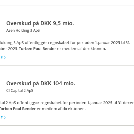
Overskud på DKK 9,5 mio.
Asen Holding 3 ApS
olding 3 ApS
offentliggør regnskabet for perioden 1. januar 2025 til 31.
ber 2025.
Torben Poul Bender
er medlem af direktionen.
RE
Overskud på DKK 104 mio.
CI Capital 2 ApS
ital 2 ApS
offentliggør regnskabet for perioden 1. januar 2025 til 31. dec
Torben Poul Bender
er medlem af direktionen.
RE