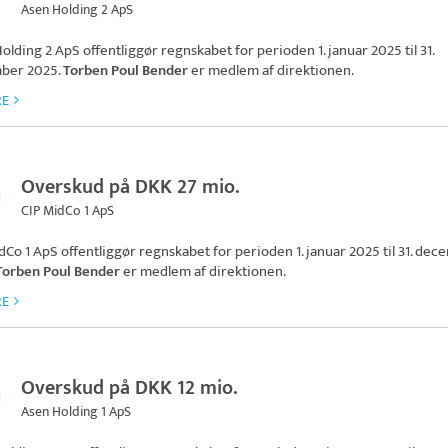
Asen Holding 2 ApS
olding 2 ApS
offentliggør regnskabet for perioden 1. januar 2025 til 31.
ber 2025.
Torben Poul Bender
er medlem af direktionen.
RE
Overskud på DKK 27 mio.
CIP MidCo 1 ApS
dCo 1 ApS
offentliggør regnskabet for perioden 1. januar 2025 til 31. de
Torben Poul Bender
er medlem af direktionen.
RE
Overskud på DKK 12 mio.
Asen Holding 1 ApS