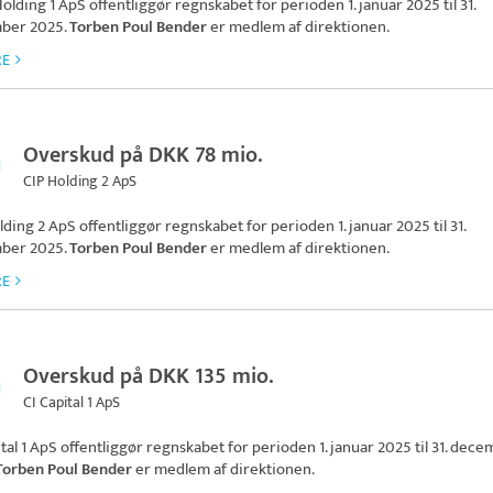
olding 1 ApS
offentliggør regnskabet for perioden 1. januar 2025 til 31.
ber 2025.
Torben Poul Bender
er medlem af direktionen.
RE
Overskud på DKK 78 mio.
CIP Holding 2 ApS
lding 2 ApS
offentliggør regnskabet for perioden 1. januar 2025 til 31.
ber 2025.
Torben Poul Bender
er medlem af direktionen.
RE
Overskud på DKK 135 mio.
CI Capital 1 ApS
tal 1 ApS
offentliggør regnskabet for perioden 1. januar 2025 til 31. dec
Torben Poul Bender
er medlem af direktionen.