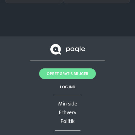
OPRET GRATIS BRUGER
LOG IND
Min side
Erhverv
Politik