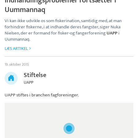
Indhandlingsproblemer fortsætter i
Uummannaq
Vi kan ikke udvikle os som fiskerination, samtidig med, at man
forhindrer fiskerne, i at indhandle deres fangster, siger Nuka
Nielsen, der er formand for fisker-og fangerforening
UAPP
i
Uummannaq.
LÆS ARTIKEL
19. oktober 2015
Stiftelse
UAPP
UAPP
stiftes i branchen fagforeninger.