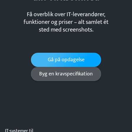
Få overblik over IT-leverandører,
funktioner og priser – alt samlet ét
sted med screenshots.
Gå på opdagelse
Byg en kravspecifikation
IT-systemer til