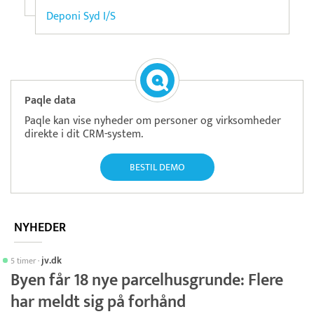
Deponi Syd I/S
Paqle data
Paqle kan vise nyheder om personer og virksomheder
direkte i dit CRM-system.
BESTIL DEMO
NYHEDER
jv.dk
5 timer
·
Byen får 18 nye parcelhusgrunde: Flere
har meldt sig på forhånd