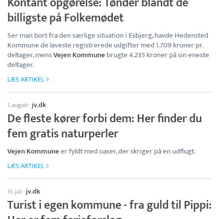
Kontant opgørelse: Tønder blandt de
billigste på Folkemødet
Ser man bort fra den særlige situation i Esbjerg, havde Hedensted
Kommune de laveste registrerede udgifter med 1.709 kroner pr.
deltager, mens
Vejen Kommune
brugte 4.235 kroner på sin eneste
deltager.
LÆS ARTIKEL
jv.dk
1. august
·
De fleste kører forbi dem: Her finder du
fem gratis naturperler
Vejen Kommune
er fyldt med oaser, der skriger på en udflugt.
LÆS ARTIKEL
jv.dk
31. juli
·
Turist i egen kommune - fra guld til Pippi: