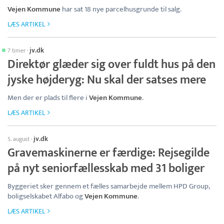
Vejen Kommune
har sat 18 nye parcelhusgrunde til salg.
LÆS ARTIKEL
jv.dk
7 timer
·
Direktør glæder sig over fuldt hus på den
jyske højderyg: Nu skal der satses mere
Men der er plads til flere i
Vejen Kommune
.
LÆS ARTIKEL
jv.dk
5. august
·
Gravemaskinerne er færdige: Rejsegilde
på nyt seniorfællesskab med 31 boliger
Byggeriet sker gennem et fælles samarbejde mellem HPD Group,
boligselskabet Alfabo og
Vejen Kommune
.
LÆS ARTIKEL