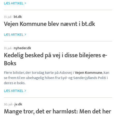
LÆS ARTIKEL
bt.dk
31. juli
·
Vejen Kommune blev nævnt i bt.dk
LÆS ARTIKEL
nyheder.dk
31. juli
·
Kedelig besked på vej i disse bilejeres e-
Boks
Flere bilister, der torsdag kørte på Asbovej i
Vejen Kommune
, kan
se frem til en ubehagelig hilsen fra Syd- og Sønderjyllands Politi i
deres e-boks.
LÆS ARTIKEL
jv.dk
30. juli
·
Mange tror, det er harmløst: Men det her