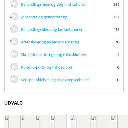
Behandlingshjem og døgninstitutioner
235
Jobcentre og genoptræning
132
Behandlingstilbud og konsultationer
131
Aftenskoler og anden undervisning
70
Skolefritidsordninger og fritidsklubber
2
Kultur-, sports- og fritidstilbud
0
Vedligeholdelses- og rengøringsenheder
0
UDVALG