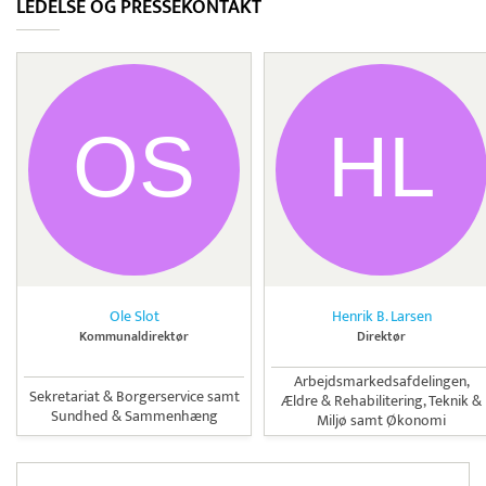
LEDELSE OG PRESSEKONTAKT
Ole Slot
Henrik B. Larsen
Kommunaldirektør
Direktør
Arbejdsmarkedsafdelingen,
Sekretariat & Borgerservice samt
Ældre & Rehabilitering, Teknik &
Sundhed & Sammenhæng
Miljø samt Økonomi