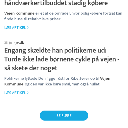
håndværkertilbuddet stadig købere
Vejen Kommune
er et af de områder, hvor boligkøbere fortsat kan
finde huse til relativt lave priser.
LÆS ARTIKEL
jv.dk
28. juli
·
Engang skældte han politikerne ud:
Turde ikke lade børnene cykle på vejen -
så skete der noget
Politikerne lyttede Den ligger øst for Ribe, fører op til
Vejen
Kommune
, og den var ikke bare smal, men også hullet.
LÆS ARTIKEL
SE FLERE