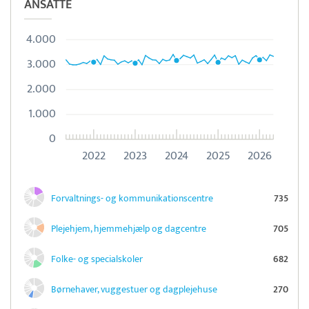
ANSATTE
4.000
3.000
2.000
1.000
0
2022
2023
2024
2025
2026
Forvaltnings- og kommunikationscentre
735
Plejehjem, hjemmehjælp og dagcentre
705
Folke- og specialskoler
682
Børnehaver, vuggestuer og dagplejehuse
270