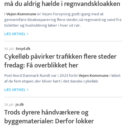
må du aldrig hælde i regnvandskloakken
I
Vejen Kommune
er Vejen Forsyning godt igang med at
gennemføre kloakseparering flere steder, så regnvand og vand fra
toiletter og husholdning løber i hver sit rør.
LÆS ARTIKEL
tvsyd.dk
30. juli
·
Cykelløb påvirker trafikken flere steder
fredag: Få overblikket her
Post Nord Danmark Rundt var i 2023 forbi
Vejen Kommune
i løbet
af de fem etaper, der bliver kørt i det danske cykelløb.
LÆS ARTIKEL
jv.dk
29. juli
·
Trods dyrere håndværkere og
byggematerialer: Derfor lokker