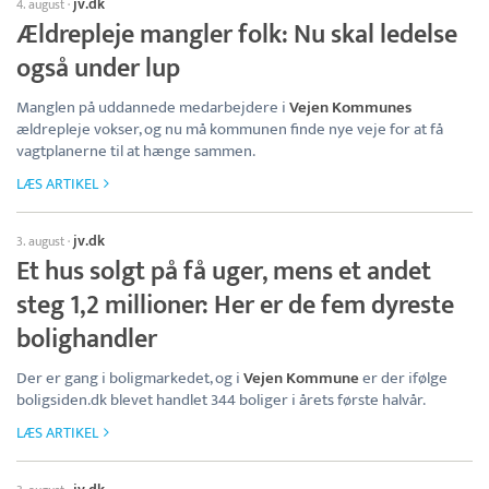
jv.dk
4. august
·
Ældrepleje mangler folk: Nu skal ledelse
også under lup
Manglen på uddannede medarbejdere i
Vejen Kommunes
ældrepleje vokser, og nu må kommunen finde nye veje for at få
vagtplanerne til at hænge sammen.
LÆS ARTIKEL
jv.dk
3. august
·
Et hus solgt på få uger, mens et andet
steg 1,2 millioner: Her er de fem dyreste
bolighandler
Der er gang i boligmarkedet, og i
Vejen Kommune
er der ifølge
boligsiden.dk blevet handlet 344 boliger i årets første halvår.
LÆS ARTIKEL