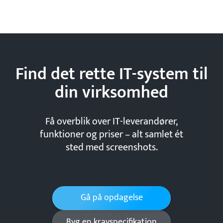
Find det rette IT-system til
din
virksomhed
Få overblik over IT-leverandører,
funktioner og priser – alt samlet ét
sted med screenshots.
Gå på opdagelse
Byg en kravspecifikation