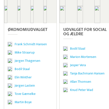
ØKONOMI­UDVALGET
UDVALGET FOR SOCIAL
OG ÆLDRE
Frank Schmidt-Hansen
Bodil Staal
Mike Straarup
Marion Mortensen
Jørgen Thøgersen
Jesper Vera
Bodil Staal
Tanja Bachmann Hansen
Elin Winther
Allan Thomsen
Jørgen Lastein
Knud Peter Wad
Tove Gæmelke
Martin Boye