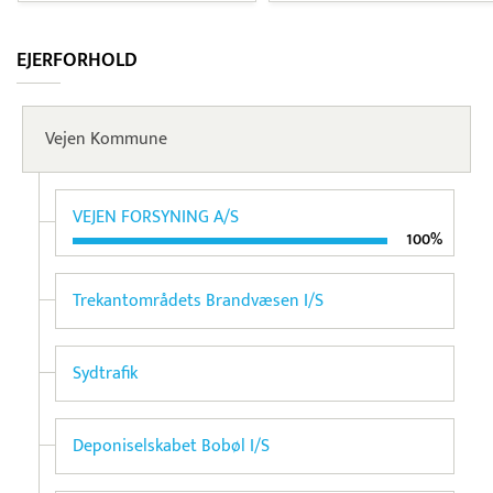
EJERFORHOLD
Vejen Kommune
VEJEN FORSYNING A/S
100%
Trekantområdets Brandvæsen I/S
Sydtrafik
Deponiselskabet Bobøl I/S