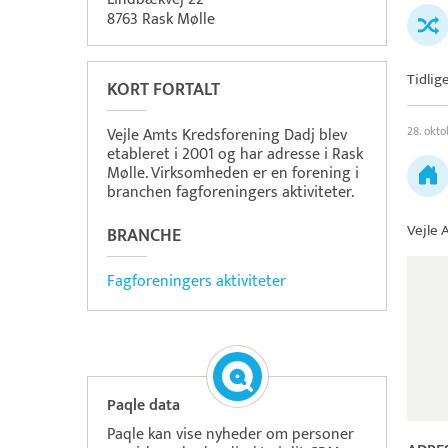
8763 Rask Mølle
Tidlig
KORT FORTALT
28. okto
Vejle Amts Kredsforening Dadj blev
etableret i 2001 og har adresse i Rask
Mølle. Virksomheden er en forening i
branchen fagforeningers aktiviteter.
Vejle 
BRANCHE
Fagforeningers aktiviteter
Paqle data
Paqle kan vise nyheder om personer