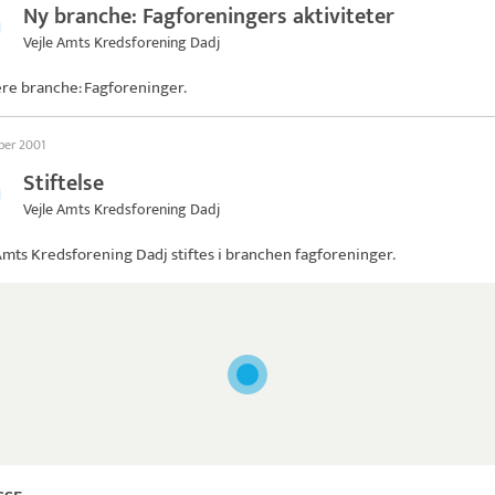
Ny branche: Fagforeningers aktiviteter
Vejle Amts Kredsforening Dadj
ere branche: Fagforeninger.
ber 2001
Stiftelse
Vejle Amts Kredsforening Dadj
Amts Kredsforening Dadj
stiftes i branchen fagforeninger.