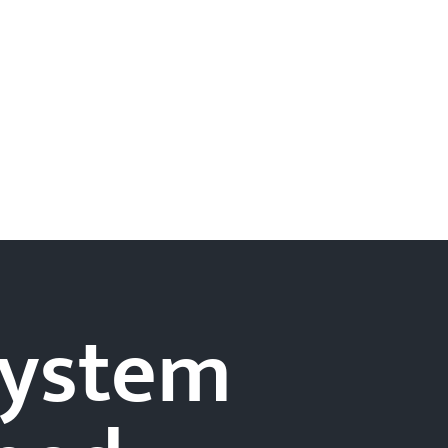
-system