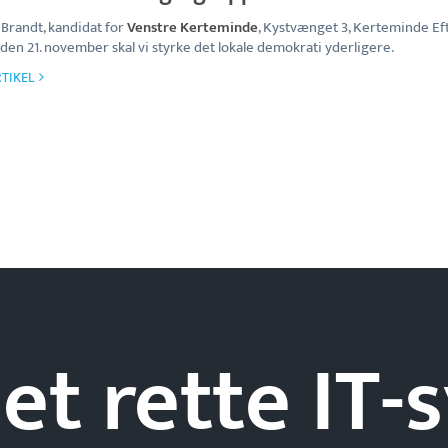
 Brandt, kandidat for
Venstre Kerteminde
, Kystvænget 3, Kerteminde Ef
 den 21. november skal vi styrke det lokale demokrati yderligere.
TIKEL
et rette IT