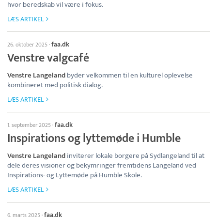
hvor beredskab vil være i fokus.
LÆS ARTIKEL
faa.dk
26. oktober 2025
·
Venstre valgcafé
Venstre Langeland
byder velkommen til en kulturel oplevelse
kombineret med politisk dialog.
LÆS ARTIKEL
faa.dk
1. september 2025
·
Inspirations og lyttemøde i Humble
Venstre Langeland
inviterer lokale borgere på Sydlangeland til at
dele deres visioner og bekymringer fremtidens Langeland ved
Inspirations- og Lyttemøde på Humble Skole.
LÆS ARTIKEL
faa.dk
6. marts 2025
·