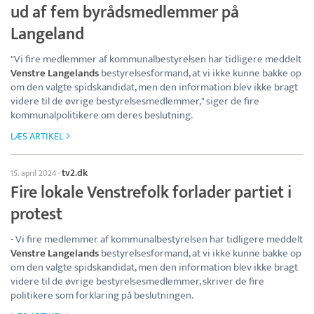
ud af fem byrådsmedlemmer på
Langeland
"Vi fire medlemmer af kommunalbestyrelsen har tidligere meddelt
Venstre Langelands
bestyrelsesformand, at vi ikke kunne bakke op
om den valgte spidskandidat, men den information blev ikke bragt
videre til de øvrige bestyrelsesmedlemmer," siger de fire
kommunalpolitikere om deres beslutning.
LÆS ARTIKEL
tv2.dk
15. april 2024
·
Fire lokale Venstrefolk forlader partiet i
protest
- Vi fire medlemmer af kommunalbestyrelsen har tidligere meddelt
Venstre Langelands
bestyrelsesformand, at vi ikke kunne bakke op
om den valgte spidskandidat, men den information blev ikke bragt
videre til de øvrige bestyrelsesmedlemmer, skriver de fire
politikere som forklaring på beslutningen.