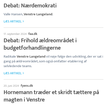
Debat: Nærdemokrati
Valle Hansen,
Venstre Langeland
.
LÆS ARTIKEL
faa.dk
17. september 2024
·
Debat: Frihold ældreområdet i
budgetforhandlingerne
Radikale
Venstre Langeland
vil nøje følge den udvikling, der er sat i
gang på ældreområdet, som også omfatter etablering af
selvledende teams.
LÆS ARTIKEL
fyens.dk
20. juni 2024
·
Hornemann træder et skridt tættere på
magten i Venstre