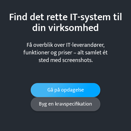
Find det rette IT-system til
din
virksomhed
Få overblik over IT-leverandører,
funktioner og priser – alt samlet ét
sted med screenshots.
Gå på opdagelse
Byg en kravspecifikation