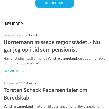
BESTIL DEMO
NYHEDER
faa.dk
20. november 2025
·
Hornemann missede regionsrådet: - Nu
går jeg op i tid som pensionist
Han er stadig næstformand i
Venstre Langeland
, og det er han ikke
parat til at lægge på hylden.
LÆS ARTIKEL
faa.dk
2. november 2025
·
Torsten Schack Pedersen taler om
Beredskab
Venstre Langeland
inviterer til et arrangement i Bio Langeland,