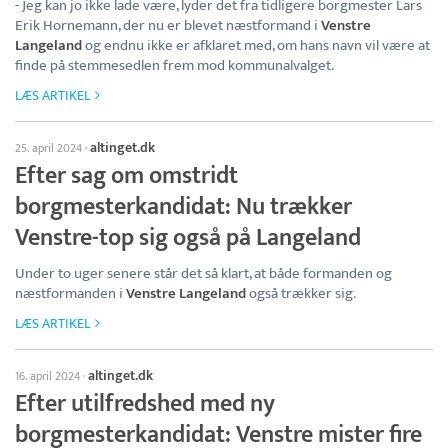
- Jeg kan jo ikke lade være, lyder det fra tidligere borgmester Lars
Erik Hornemann, der nu er blevet næstformand i
Venstre
Langeland
og endnu ikke er afklaret med, om hans navn vil være at
finde på stemmesedlen frem mod kommunalvalget.
LÆS ARTIKEL
altinget.dk
25. april 2024
·
Efter sag om omstridt
borgmesterkandidat: Nu trækker
Venstre-top sig også på Langeland
Under to uger senere står det så klart, at både formanden og
næstformanden i
Venstre Langeland
også trækker sig.
LÆS ARTIKEL
altinget.dk
16. april 2024
·
Efter utilfredshed med ny
borgmesterkandidat: Venstre mister fire