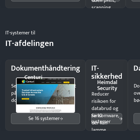
uden print,
scanning
eller fysisk
møde.
IT-systemer til
IT-afdelingen
Dokumenthåndtering
IT-
D
sikkerhed
Centuri
Heimdal
Send kontrakter til underskrift
Do
Security
på minutter og mist ingen
ov
Reducer
dokumenter.
bø
risikoen for
databrud og
Se 10
ransomware,
Se 16 systemer
systemer
der kan
lamme
driften.