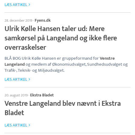
LÆS ARTIKEL
Fyens.dk
28. december 2019
·
Ulrik Kølle Hansen taler ud: Mere
samkørsel på Langeland og ikke flere
overraskelser
BLÅ BOG Ulrik Kølle Hansen er gruppeformand for
Venstre
Langeland
og medlem af Økonomiudvalget, Sundhedsudvalget og
Trafik-, Teknik- og Miljøudvalget.
LÆS ARTIKEL
Ekstra Bladet
20. august 2019
·
Venstre Langeland blev nævnt i Ekstra
Bladet
LÆS ARTIKEL