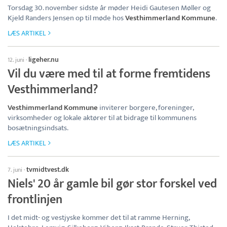
Torsdag 30. november sidste år møder Heidi Gautesen Møller og
Kjeld Randers Jensen op til møde hos
Vesthimmerland Kommune
.
LÆS ARTIKEL
ligeher.nu
12. juni
·
Vil du være med til at forme fremtidens
Vesthimmerland?
Vesthimmerland Kommune
inviterer borgere, foreninger,
virksomheder og lokale aktører til at bidrage til kommunens
bosætningsindsats.
LÆS ARTIKEL
tvmidtvest.dk
7. juni
·
Niels' 20 år gamle bil gør stor forskel ved
frontlinjen
I det midt- og vestjyske kommer det til at ramme Herning,