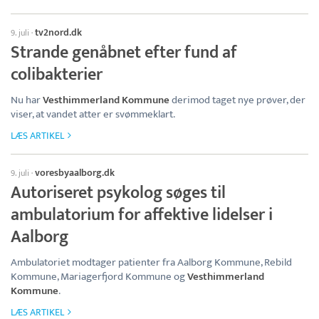
tv2nord.dk
9. juli
·
Strande genåbnet efter fund af
colibakterier
Nu har
Vesthimmerland Kommune
derimod taget nye prøver, der
viser, at vandet atter er svømmeklart.
LÆS ARTIKEL
voresbyaalborg.dk
9. juli
·
Autoriseret psykolog søges til
ambulatorium for affektive lidelser i
Aalborg
Ambulatoriet modtager patienter fra Aalborg Kommune, Rebild
Kommune, Mariagerfjord Kommune og
Vesthimmerland
Kommune
.
LÆS ARTIKEL