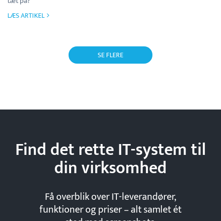
tæt på?
LÆS ARTIKEL
SE FLERE
Find det rette IT-system til
din
virksomhed
Få overblik over IT-leverandører,
funktioner og priser – alt samlet ét