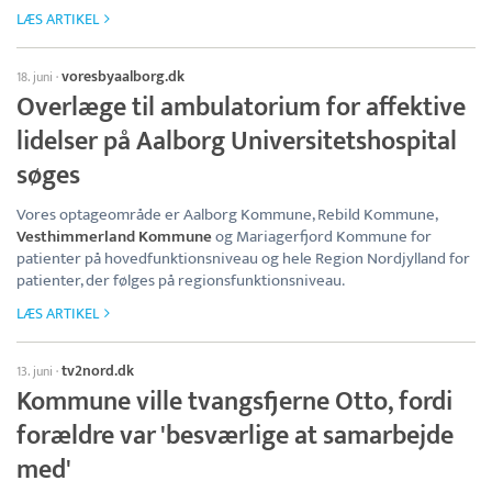
LÆS ARTIKEL
voresbyaalborg.dk
18. juni
·
Overlæge til ambulatorium for affektive
lidelser på Aalborg Universitetshospital
søges
Vores optageområde er Aalborg Kommune, Rebild Kommune,
Vesthimmerland Kommune
og Mariagerfjord Kommune for
patienter på hovedfunktionsniveau og hele Region Nordjylland for
patienter, der følges på regionsfunktionsniveau.
LÆS ARTIKEL
tv2nord.dk
13. juni
·
Kommune ville tvangsfjerne Otto, fordi
forældre var 'besværlige at samarbejde
med'