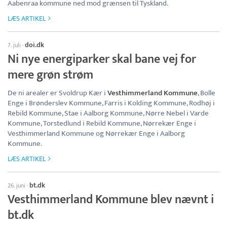
Aabenraa kommune ned mod grænsen til Tyskland.
LÆS ARTIKEL
doi.dk
7. juli
·
Ni nye energiparker skal bane vej for
mere grøn strøm
De ni arealer er Svoldrup Kær i
Vesthimmerland Kommune
, Bolle
Enge i Brønderslev Kommune, Farris i Kolding Kommune, Rodhøj i
Rebild Kommune, Stae i Aalborg Kommune, Nørre Nebel i Varde
Kommune, Torstedlund i Rebild Kommune, Nørrekær Enge i
Vesthimmerland Kommune og Nørrekær Enge i Aalborg
Kommune.
LÆS ARTIKEL
bt.dk
26. juni
·
Vesthimmerland Kommune blev nævnt i
bt.dk