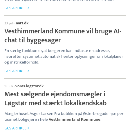
LÆS ARTIKEL
aars.dk
23. juli
·
Vesthimmerland Kommune vil bruge AI-
chat til byggesager
En særlig funktion er, at borgeren kan indtaste en adresse,
hvorefter systemet automatisk henter oplysninger om lokalplaner
og matrikelforhold.
LÆS ARTIKEL
vores-logstor.dk
15. juli
·
Mest sælgende ejendomsmægler i
Løgstør med stærkt lokalkendskab
Mæglerhuset Asger Larsen Fra butikken på Østerbrogade hjælper
teamet boligejere i hele
Vesthimmerland Kommune
.
LÆS ARTIKEL