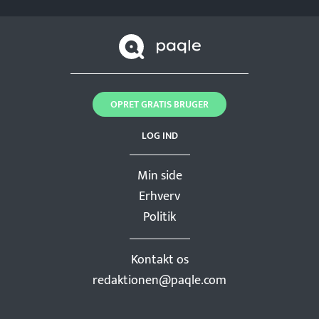
OPRET GRATIS BRUGER
LOG IND
Min side
Erhverv
Politik
Kontakt os
redaktionen@paqle.com