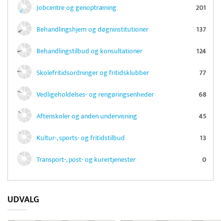
Jobcentre og genoptræning
201
Behandlingshjem og døgninstitutioner
137
Behandlingstilbud og konsultationer
124
Skolefritidsordninger og fritidsklubber
77
Vedligeholdelses- og rengøringsenheder
68
Aftenskoler og anden undervisning
45
Kultur-, sports- og fritidstilbud
13
Transport-, post- og kurertjenester
0
UDVALG