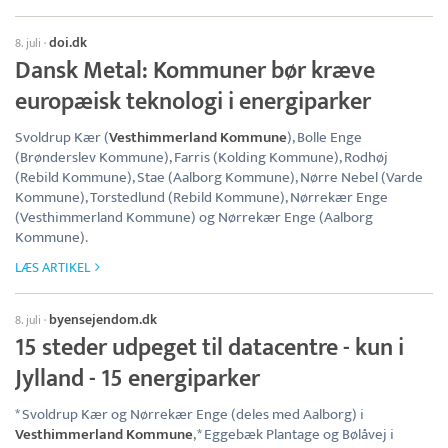
doi.dk
8. juli
·
Dansk Metal: Kommuner bør kræve
europæisk teknologi i energiparker
Svoldrup Kær (
Vesthimmerland Kommune
), Bolle Enge
(Brønderslev Kommune), Farris (Kolding Kommune), Rodhøj
(Rebild Kommune), Stae (Aalborg Kommune), Nørre Nebel (Varde
Kommune), Torstedlund (Rebild Kommune), Nørrekær Enge
(Vesthimmerland Kommune) og Nørrekær Enge (Aalborg
Kommune).
LÆS ARTIKEL
byensejendom.dk
8. juli
·
15 steder udpeget til datacentre - kun i
Jylland - 15 energiparker
* Svoldrup Kær og Nørrekær Enge (deles med Aalborg) i
Vesthimmerland Kommune
, * Eggebæk Plantage og Bølåvej i