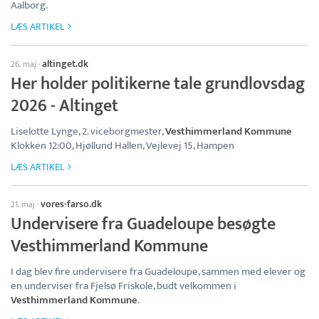
Aalborg.
LÆS ARTIKEL
altinget.dk
26. maj
·
Her holder politikerne tale grundlovsdag
2026 - Altinget
Liselotte Lynge, 2. viceborgmester,
Vesthimmerland Kommune
Klokken 12:00, Hjøllund Hallen, Vejlevej 15, Hampen
LÆS ARTIKEL
vores-farso.dk
21. maj
·
Undervisere fra Guadeloupe besøgte
Vesthimmerland Kommune
I dag blev fire undervisere fra Guadeloupe, sammen med elever og
en underviser fra Fjelsø Friskole, budt velkommen i
Vesthimmerland Kommune
.