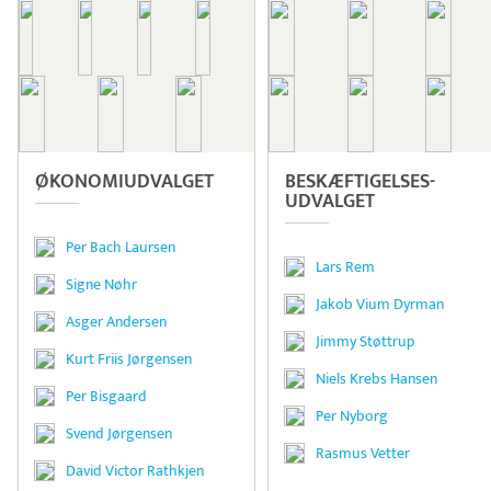
ØKONOMI­UDVALGET
BESKÆFTIGELSES­
UDVALGET
Per Bach Laursen
Lars Rem
Signe Nøhr
Jakob Vium Dyrman
Asger Andersen
Jimmy Støttrup
Kurt Friis Jørgensen
Niels Krebs Hansen
Per Bisgaard
Per Nyborg
Svend Jørgensen
Rasmus Vetter
David Victor Rathkjen