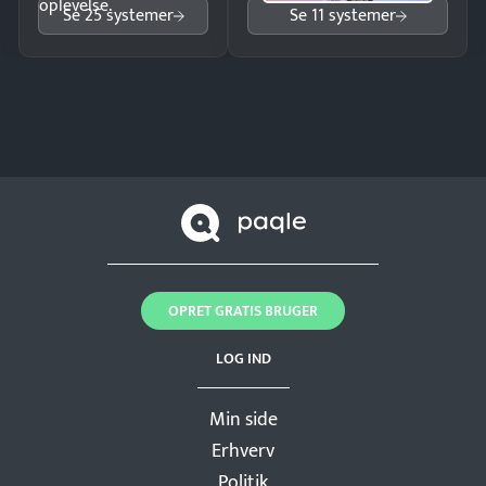
oplevelse.
Se 25 systemer
Se 11 systemer
OPRET GRATIS BRUGER
LOG IND
Min side
Erhverv
Politik