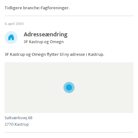
Tidligere branche: Fagforeninger.
4. april 2005
Adresseændring
3F Kastrup og Omegn
3F Kastrup og Omegn
flytter til ny adresse i Kastrup.
Saltværksvej 68
2770 Kastrup