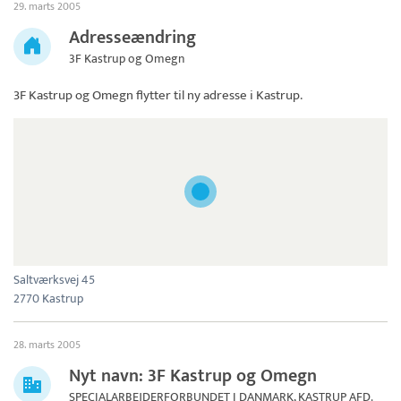
29. marts 2005
Adresseændring
3F Kastrup og Omegn
3F Kastrup og Omegn
flytter til ny adresse i Kastrup.
Saltværksvej 45
2770 Kastrup
28. marts 2005
Nyt navn: 3F Kastrup og Omegn
SPECIALARBEJDERFORBUNDET I DANMARK, KASTRUP AFD.