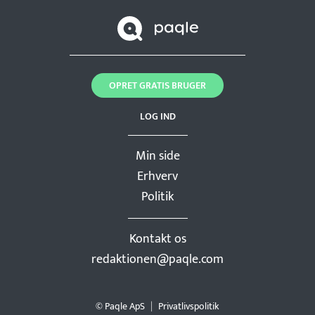
OPRET GRATIS BRUGER
LOG IND
Min side
Erhverv
Politik
Kontakt os
redaktionen@paqle.com
© Paqle ApS
Privatlivspolitik