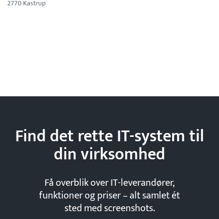
2770 Kastrup
Find det rette IT-system til
din
virksomhed
Få overblik over IT-leverandører,
funktioner og priser – alt samlet ét
sted med screenshots.