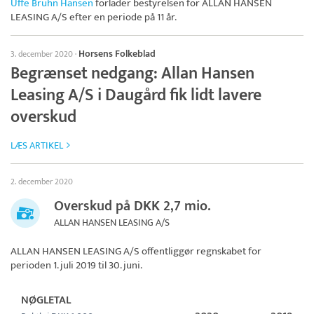
Uffe Bruhn Hansen
forlader bestyrelsen for
ALLAN HANSEN
LEASING A/S
efter en periode på 11 år.
Horsens Folkeblad
3. december 2020
·
Begrænset nedgang: Allan Hansen
Leasing A/S i Daugård fik lidt lavere
overskud
LÆS ARTIKEL
2. december 2020
Overskud på DKK 2,7 mio.
ALLAN HANSEN LEASING A/S
ALLAN HANSEN LEASING A/S
offentliggør regnskabet for
perioden 1. juli 2019 til 30. juni.
NØGLETAL