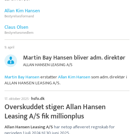
Allan Kim Hansen
Bestyrelsesformand
Claus Olsen
Bestyrelsesmedlem
9. april
Martin Bay Hansen bliver adm. direktør
ALLAN HANSEN LEASING A/S
Martin Bay Hansen
erstatter
Allan Kim Hansen
som adm. direktør i
ALLAN HANSEN LEASING A/S
.
hsfo.dk
17. oktober 2025
·
Overskuddet stiger: Allan Hansen
Leasing A/S fik millionplus
Allan Hansen Leasing A/S
har netop afleveret regnskab for
perioden 1 juli 2024 til 30 juni 2025.