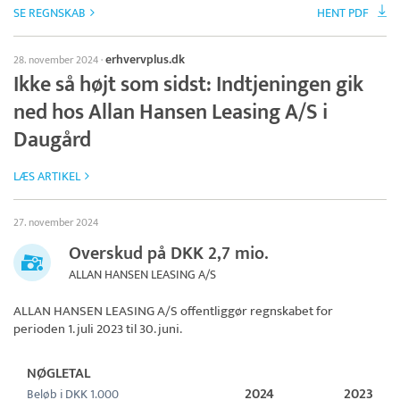
SE REGNSKAB
HENT PDF
erhvervplus.dk
28. november 2024
·
Ikke så højt som sidst: Indtjeningen gik
ned hos Allan Hansen Leasing A/S i
Daugård
LÆS ARTIKEL
27. november 2024
Overskud på DKK 2,7 mio.
ALLAN HANSEN LEASING A/S
ALLAN HANSEN LEASING A/S
offentliggør regnskabet for
perioden 1. juli 2023 til 30. juni.
NØGLETAL
2024
2023
Beløb i DKK 1.000