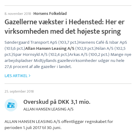
Horsens Folkeblad
8. november 2018
·
Gazellerne vækster i Hedensted: Her er
virksomheden med det højeste spring
Søndergaard Transport ApS (103,7 pct.)Havnens Café & Isbar ApS
(103,6 pct.)
Allan Hansen Leasing A/S
(102,9 pct.)Nilan A/S (102,5
pct.)Spar Hornsyld A/S (102,4 pct.)Arkas A/S (100,2 pct.) Mange nye
arbejdspladser Midtjyllands gazellevirksomheder udgør nu hele
27,6 procent af alle gazeller i landet.
LÆS ARTIKEL
25. september 2018
Overskud på DKK 3,1 mio.
ALLAN HANSEN LEASING A/S
ALLAN HANSEN LEASING A/S
offentliggør regnskabet for
perioden 1. juli 2017 til 30. juni.