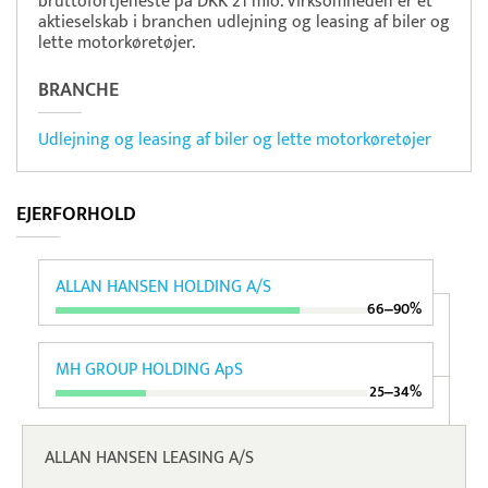
bruttofortjeneste på DKK 21 mio. Virksomheden er et
aktieselskab i branchen udlejning og leasing af biler og
lette motorkøretøjer.
BRANCHE
Udlejning og leasing af biler og lette motorkøretøjer
EJERFORHOLD
ALLAN HANSEN HOLDING A/S
66‒90%
MH GROUP HOLDING ApS
25‒34%
ALLAN HANSEN LEASING A/S