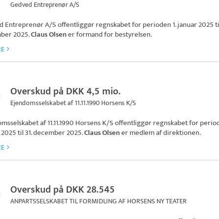
Gedved Entreprenør A/S
d Entreprenør A/S
offentliggør regnskabet for perioden 1. januar 2025 til
ber 2025.
Claus Olsen
er formand for bestyrelsen.
RE
Overskud på DKK 4,5 mio.
Ejendomsselskabet af 11.11.1990 Horsens K/S
msselskabet af 11.11.1990 Horsens K/S
offentliggør regnskabet for period
 2025 til 31. december 2025.
Claus Olsen
er medlem af direktionen.
RE
Overskud på DKK 28.545
ANPARTSSELSKABET TIL FORMIDLING AF HORSENS NY TEATER