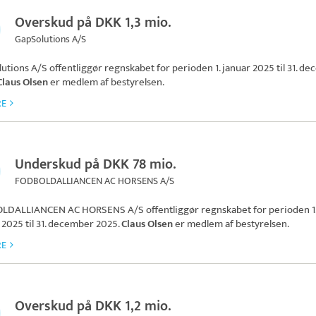
Overskud på DKK 1,3 mio.
GapSolutions A/S
utions A/S
offentliggør regnskabet for perioden 1. januar 2025 til 31. d
Claus Olsen
er medlem af bestyrelsen.
RE
Underskud på DKK 78 mio.
FODBOLDALLIANCEN AC HORSENS A/S
LDALLIANCEN AC HORSENS A/S
offentliggør regnskabet for perioden 1
 2025 til 31. december 2025.
Claus Olsen
er medlem af bestyrelsen.
RE
Overskud på DKK 1,2 mio.