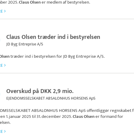
ber 2025.
Claus Olsen
er medlem af bestyrelsen.
RE
Claus Olsen træder ind i bestyrelsen
JD Byg Entreprise A/S
Olsen
træder ind i bestyrelsen for
JD Byg Entreprise A/S
.
RE
Overskud på DKK 2,9 mio.
EJENDOMSSELSKABET ABSALONHUS HORSENS ApS
OMSSELSKABET ABSALONHUS HORSENS ApS
offentliggør regnskabet 
en 1. januar 2025 til 31. december 2025.
Claus Olsen
er formand for
elsen.
RE