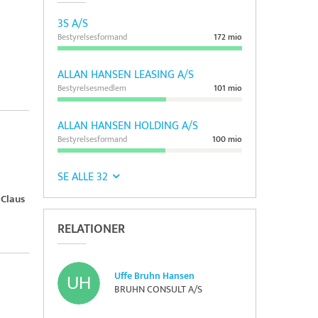
3S A/S
Bestyrelsesformand
172 mio
ALLAN HANSEN LEASING A/S
Bestyrelsesmedlem
101 mio
ALLAN HANSEN HOLDING A/S
Bestyrelsesformand
100 mio
SE ALLE 32
Claus
RELATIONER
Uffe Bruhn Hansen
BRUHN CONSULT A/S