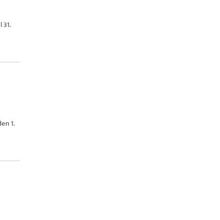
 31.
en 1.