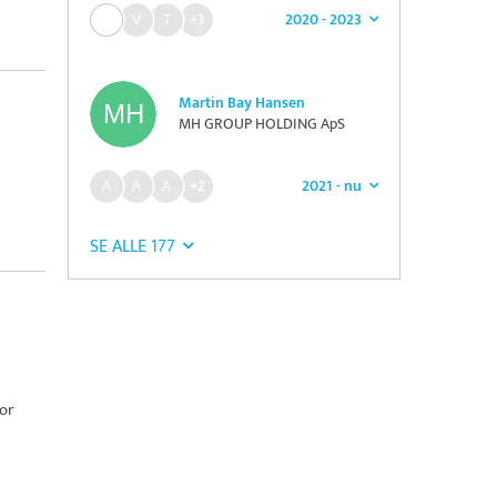
2020 - 2023
+3
Martin Bay Hansen
MH GROUP HOLDING ApS
2021 - nu
+2
SE ALLE 177
for