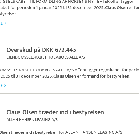
TSSELSKABET TIL FORMIDLING AF HORSENS NY TEATER
offentliggør
abet for perioden 1. januar 2025 til 31. december 2025.
Claus Olsen
er f
styrelsen.
RE
Overskud på DKK 672.445
EJENDOMSSELSKABET HOLMBOES ALLÉ A/S
OMSSELSKABET HOLMBOES ALLÉ A/S
offentliggør regnskabet for perio
 2025 til 31. december 2025.
Claus Olsen
er formand for bestyrelsen.
RE
Claus Olsen træder ind i bestyrelsen
ALLAN HANSEN LEASING A/S
Olsen
træder ind i bestyrelsen for
ALLAN HANSEN LEASING A/S
.