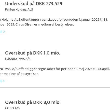
Underskud på DKK 273.529
Pynten Holding ApS
n Holding ApS
offentliggør regnskabet for perioden 1. januar 2025 til 31.
ber 2025.
Claus Olsen
er medlem af bestyrelsen.
RE
Overskud på DKK 1,0 mio.
LØSNING VVS A/S
NG VVS A/S
offentliggør regnskabet for perioden 1. maj 2025 til 30. april.
er medlem af bestyrelsen.
RE
Overskud på DKK 8,0 mio.
COBO A/S