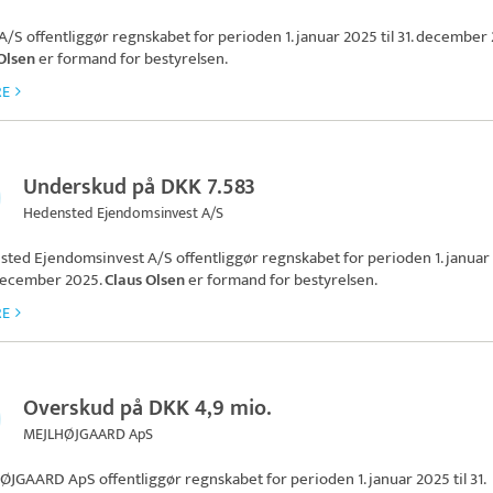
A/S
offentliggør regnskabet for perioden 1. januar 2025 til 31. december
Olsen
er formand for bestyrelsen.
RE
Underskud på DKK 7.583
Hedensted Ejendomsinvest A/S
sted Ejendomsinvest A/S
offentliggør regnskabet for perioden 1. januar
. december 2025.
Claus Olsen
er formand for bestyrelsen.
RE
Overskud på DKK 4,9 mio.
MEJLHØJGAARD ApS
ØJGAARD ApS
offentliggør regnskabet for perioden 1. januar 2025 til 31.