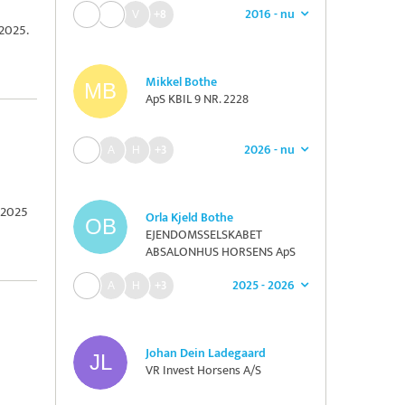
2016 - nu
+8
 2025.
Mikkel Bothe
ApS KBIL 9 NR. 2228
2026 - nu
+3
 2025
Orla Kjeld Bothe
EJENDOMSSELSKABET
ABSALONHUS HORSENS ApS
2025 - 2026
+3
Johan Dein Ladegaard
VR Invest Horsens A/S