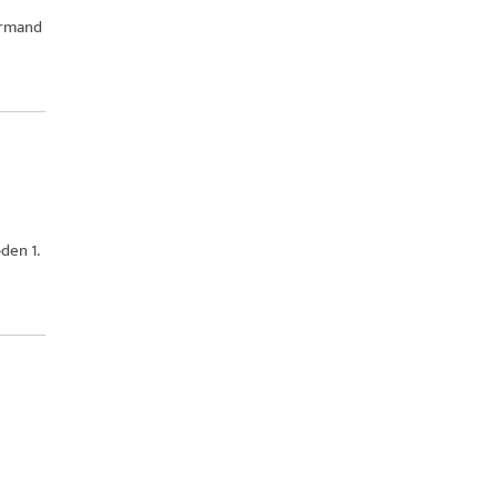
ormand
den 1.