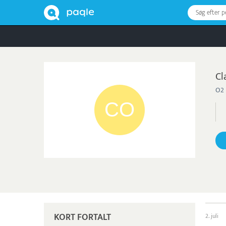
Søg efter 
Cl
O2 
KORT FORTALT
2. juli