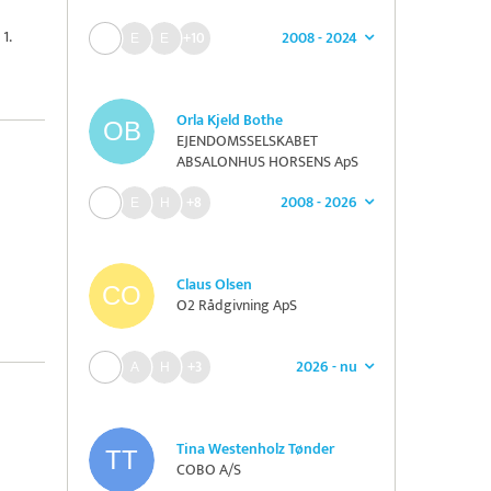
1.
2008 - 2024
+10
Orla Kjeld Bothe
EJENDOMSSELSKABET
ABSALONHUS HORSENS ApS
2008 - 2026
+8
Claus Olsen
O2 Rådgivning ApS
2026 - nu
+3
Tina Westenholz Tønder
COBO A/S