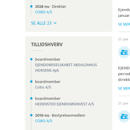
2024-nu
·
Direktør
Ejend
COBO A/S
januar
SE ALLE 23
SE ME
27. juni
TILLIDSHVERV
boardmember
EJENDOMSSELSKABET ABSALONHUS
EJEND
HORSENS ApS
period
direkt
boardmember
Cobo A/S
SE ME
boardmember
27. juni
HEDENSTED EJENDOMSINVEST A/S
2016-nu
·
Bestyrelsesmedlem
COBO A/S