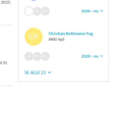
 2025.
2026 - nu
Christian Bothmann Fog
ARKI ApS
2026 - nu
 31.
SE ALLE 23