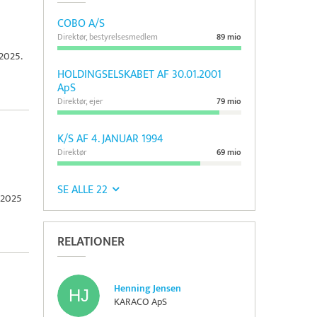
COBO A/S
Direktør, bestyrelsesmedlem
89 mio
 2025.
HOLDINGSELSKABET AF 30.01.2001
ApS
Direktør, ejer
79 mio
K/S AF 4. JANUAR 1994
Direktør
69 mio
SE ALLE 22
 2025
RELATIONER
Henning Jensen
KARACO ApS