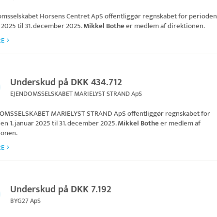
omsselskabet Horsens Centret ApS
offentliggør regnskabet for perioden 
 2025 til 31. december 2025.
Mikkel Bothe
er medlem af direktionen.
RE
Underskud på DKK 434.712
EJENDOMSSELSKABET MARIELYST STRAND ApS
OMSSELSKABET MARIELYST STRAND ApS
offentliggør regnskabet for
en 1. januar 2025 til 31. december 2025.
Mikkel Bothe
er medlem af
ionen.
RE
Underskud på DKK 7.192
BYG27 ApS