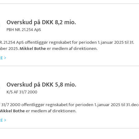
Overskud på DKK 8,2 mio.
PBH NR. 21.254 ApS
. 21.254 ApS
offentliggør regnskabet for perioden 1. januar 2025 til 31.
ber 2025.
Mikkel Bothe
er medlem af direktionen.
RE
Overskud på DKK 5,8 mio.
K/S AF 31/7 2000
 31/7 2000
offentliggør regnskabet for perioden 1. januar 2025 til 31. d
Mikkel Bothe
er medlem af direktionen.
RE