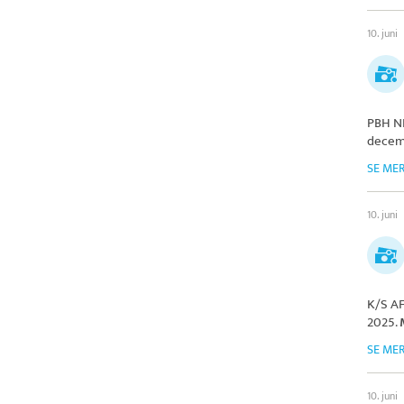
10. juni
PBH NR
decem
SE ME
10. juni
K/S AF
2025.
SE ME
10. juni