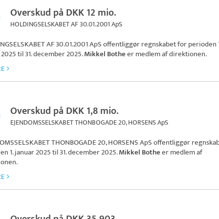
Overskud på DKK 12 mio.
HOLDINGSELSKABET AF 30.01.2001 ApS
NGSELSKABET AF 30.01.2001 ApS
offentliggør regnskabet for perioden 1
 2025 til 31. december 2025.
Mikkel Bothe
er medlem af direktionen.
RE
Overskud på DKK 1,8 mio.
EJENDOMSSELSKABET THONBOGADE 20, HORSENS ApS
OMSSELSKABET THONBOGADE 20, HORSENS ApS
offentliggør regnskab
en 1. januar 2025 til 31. december 2025.
Mikkel Bothe
er medlem af
ionen.
RE