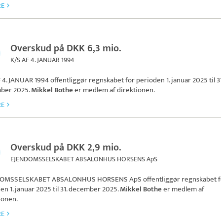
RE
Overskud på DKK 6,3 mio.
K/S AF 4. JANUAR 1994
 4. JANUAR 1994
offentliggør regnskabet for perioden 1. januar 2025 til 31
ber 2025.
Mikkel Bothe
er medlem af direktionen.
RE
Overskud på DKK 2,9 mio.
EJENDOMSSELSKABET ABSALONHUS HORSENS ApS
OMSSELSKABET ABSALONHUS HORSENS ApS
offentliggør regnskabet 
en 1. januar 2025 til 31. december 2025.
Mikkel Bothe
er medlem af
ionen.
RE