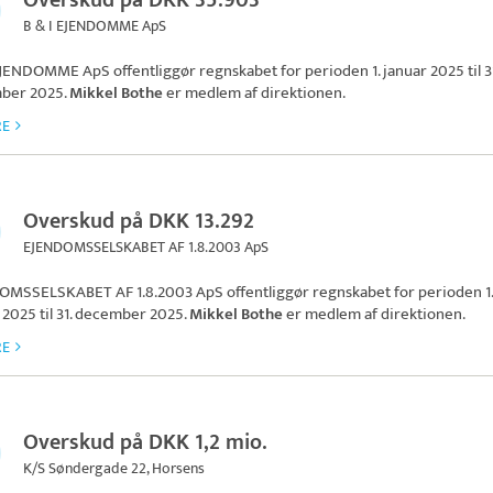
Overskud på DKK 35.903
B & I EJENDOMME ApS
 EJENDOMME ApS
offentliggør regnskabet for perioden 1. januar 2025 til 31
ber 2025.
Mikkel Bothe
er medlem af direktionen.
RE
Overskud på DKK 13.292
EJENDOMSSELSKABET AF 1.8.2003 ApS
OMSSELSKABET AF 1.8.2003 ApS
offentliggør regnskabet for perioden 1.
 2025 til 31. december 2025.
Mikkel Bothe
er medlem af direktionen.
RE
Overskud på DKK 1,2 mio.
K/S Søndergade 22, Horsens