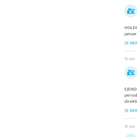
HOLDI
januar
SE ME
10. juni
EJEND
period
direkt
SE ME
10. juni