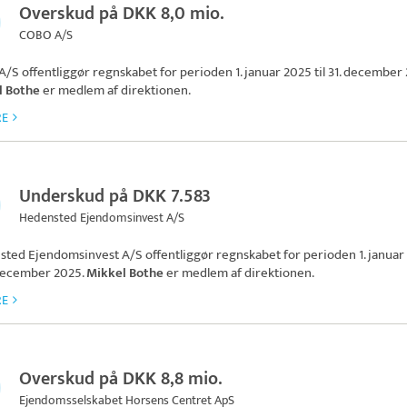
Overskud på DKK 8,0 mio.
COBO A/S
A/S
offentliggør regnskabet for perioden 1. januar 2025 til 31. december
l Bothe
er medlem af direktionen.
RE
Underskud på DKK 7.583
Hedensted Ejendomsinvest A/S
sted Ejendomsinvest A/S
offentliggør regnskabet for perioden 1. januar
. december 2025.
Mikkel Bothe
er medlem af direktionen.
RE
Overskud på DKK 8,8 mio.
Ejendomsselskabet Horsens Centret ApS