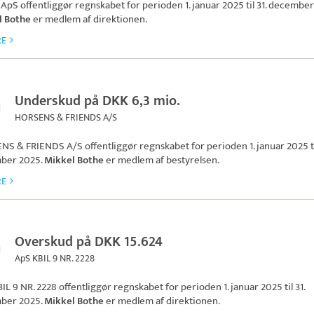
 ApS
offentliggør regnskabet for perioden 1. januar 2025 til 31. december
l Bothe
er medlem af direktionen.
RE
Underskud på DKK 6,3 mio.
HORSENS & FRIENDS A/S
NS & FRIENDS A/S
offentliggør regnskabet for perioden 1. januar 2025 til
ber 2025.
Mikkel Bothe
er medlem af bestyrelsen.
RE
Overskud på DKK 15.624
ApS KBIL 9 NR. 2228
IL 9 NR. 2228
offentliggør regnskabet for perioden 1. januar 2025 til 31.
ber 2025.
Mikkel Bothe
er medlem af direktionen.