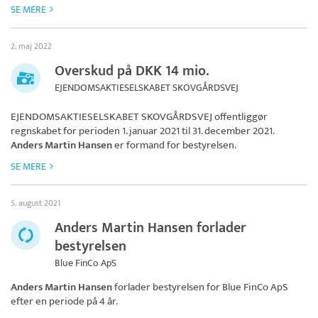
SE MERE
2. maj 2022
Overskud på DKK 14 mio.
EJENDOMSAKTIESELSKABET SKOVGÅRDSVEJ
EJENDOMSAKTIESELSKABET SKOVGÅRDSVEJ
offentliggør
regnskabet for perioden 1. januar 2021 til 31. december 2021.
Anders Martin Hansen
er formand for bestyrelsen.
SE MERE
5. august 2021
Anders Martin Hansen forlader
bestyrelsen
Blue FinCo ApS
Anders Martin Hansen
forlader bestyrelsen for
Blue FinCo ApS
efter en periode på 4 år.