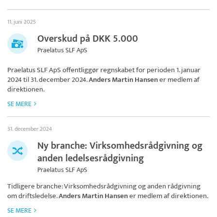
11. juni 2025
Overskud på DKK 5.000
Praelatus SLF ApS
Praelatus SLF ApS
offentliggør regnskabet for perioden 1. januar
2024 til 31. december 2024.
Anders Martin Hansen
er medlem af
direktionen.
SE MERE
31. december 2024
Ny branche: Virksomhedsrådgivning og
anden ledelsesrådgivning
Praelatus SLF ApS
Tidligere branche: Virksomhedsrådgivning og anden rådgivning
om driftsledelse.
Anders Martin Hansen
er medlem af direktionen.
SE MERE