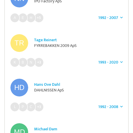
IPO Factory ApS
1992 - 2007
+5
Tage Reinert
FYRREBAKKEN 2009 ApS
1993 - 2020
+3
Hans Ove Dahl
DAHLNISSEN ApS
1992 - 2008
+3
Michael Dam