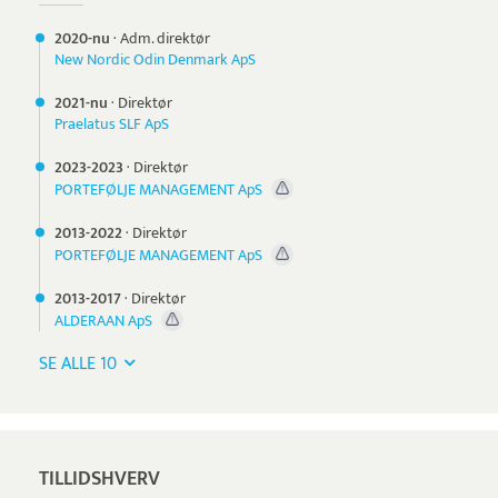
2020-nu
·
Adm. direktør
New Nordic Odin Denmark ApS
2021-nu
·
Direktør
Praelatus SLF ApS
2023-
2023
·
Direktør
PORTEFØLJE MANAGEMENT ApS
2013-
2022
·
Direktør
PORTEFØLJE MANAGEMENT ApS
2013-
2017
·
Direktør
ALDERAAN ApS
SE ALLE 10
TILLIDSHVERV