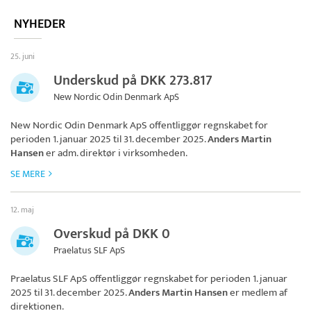
NYHEDER
25. juni
Underskud på DKK 273.817
New Nordic Odin Denmark ApS
New Nordic Odin Denmark ApS
offentliggør regnskabet for
perioden 1. januar 2025 til 31. december 2025.
Anders Martin
Hansen
er adm. direktør i virksomheden.
SE MERE
12. maj
Overskud på DKK 0
Praelatus SLF ApS
Praelatus SLF ApS
offentliggør regnskabet for perioden 1. januar
2025 til 31. december 2025.
Anders Martin Hansen
er medlem af
direktionen.