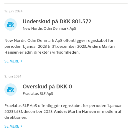
19. juni 2024
Underskud på DKK 801.572
New Nordic Odin Denmark ApS
New Nordic Odin Denmark ApS
offentliggør regnskabet for
perioden 1. januar 2023 til 31. december 2023.
Anders Martin
Hansen
er adm. direktør i virksomheden.
SE MERE
9. juni 2024
Overskud på DKK 0
Praelatus SLF ApS
Praelatus SLF ApS
offentliggør regnskabet for perioden 1. januar
2023 til 31. december 2023.
Anders Martin Hansen
er medlem af
direktionen.
SE MERE