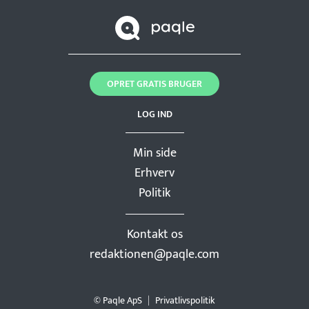
OPRET GRATIS BRUGER
LOG IND
Min side
Erhverv
Politik
Kontakt os
redaktionen@paqle.com
© Paqle ApS
Privatlivspolitik