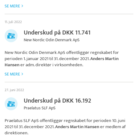
SE MERE
11. juli 2022
Underskud på DKK 11.741
New Nordic Odin Denmark ApS
New Nordic Odin Denmark ApS
offentliggør regnskabet for
perioden 1. januar 2021 til 31. december 2021.
Anders Martin
Hansen
er adm. direktør i virksomheden.
SE MERE
27. juni 2022
Underskud på DKK 16.192
Praelatus SLF ApS
Praelatus SLF ApS
offentliggør regnskabet for perioden 10. juni
2021 til 31. december 2021.
Anders Martin Hansen
er medlem af
direktionen.