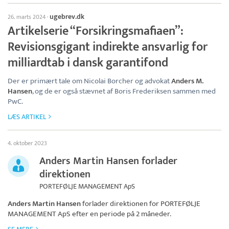
ugebrev.dk
26. marts 2024
·
Artikelserie “Forsikringsmafiaen”:
Revisionsgigant indirekte ansvarlig for
milliardtab i dansk garantifond
Der er primært tale om Nicolai Borcher og advokat
Anders M.
Hansen
, og de er også stævnet af Boris Frederiksen sammen med
PwC.
LÆS ARTIKEL
4. oktober 2023
Anders Martin Hansen forlader
direktionen
PORTEFØLJE MANAGEMENT ApS
Anders Martin Hansen
forlader direktionen for
PORTEFØLJE
MANAGEMENT ApS
efter en periode på 2 måneder.