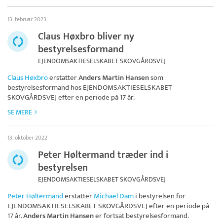
13. februar 2023
Claus Høxbro bliver ny
bestyrelsesformand
EJENDOMSAKTIESELSKABET SKOVGÅRDSVEJ
Claus Høxbro
erstatter
Anders Martin Hansen
som
bestyrelsesformand hos
EJENDOMSAKTIESELSKABET
SKOVGÅRDSVEJ
efter en periode på 17 år.
SE MERE
13. oktober 2022
Peter Høltermand træder ind i
bestyrelsen
EJENDOMSAKTIESELSKABET SKOVGÅRDSVEJ
Peter Høltermand
erstatter
Michael Dam
i bestyrelsen for
EJENDOMSAKTIESELSKABET SKOVGÅRDSVEJ
efter en periode på
17 år.
Anders Martin Hansen
er fortsat bestyrelsesformand.