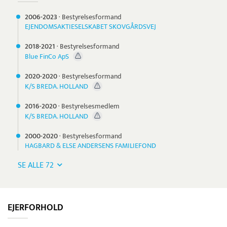
2006-
2023
·
Bestyrelsesformand
EJENDOMSAKTIESELSKABET SKOVGÅRDSVEJ
2018-
2021
·
Bestyrelsesformand
Blue FinCo ApS
2020-
2020
·
Bestyrelsesformand
K/S BREDA. HOLLAND
2016-
2020
·
Bestyrelsesmedlem
K/S BREDA. HOLLAND
2000-
2020
·
Bestyrelsesformand
HAGBARD & ELSE ANDERSENS FAMILIEFOND
SE ALLE 72
EJERFORHOLD