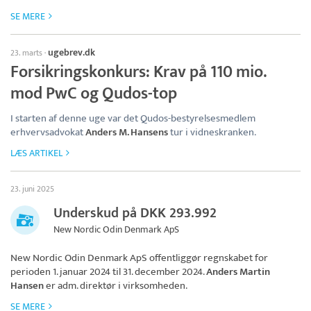
SE MERE
ugebrev.dk
23. marts
·
Forsikringskonkurs: Krav på 110 mio.
mod PwC og Qudos-top
I starten af denne uge var det Qudos-bestyrelsesmedlem
erhvervsadvokat
Anders M. Hansens
tur i vidneskranken.
LÆS ARTIKEL
23. juni 2025
Underskud på DKK 293.992
New Nordic Odin Denmark ApS
New Nordic Odin Denmark ApS
offentliggør regnskabet for
perioden 1. januar 2024 til 31. december 2024.
Anders Martin
Hansen
er adm. direktør i virksomheden.
SE MERE