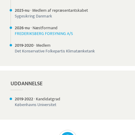
2025-nu
·
Medlem af repræsentantskabet
Sygesikring Danmark
2026-nu
·
Næstformand
FREDERIKSBERG FORSYNING A/S
2019-
2020
·
Medlem
Det Konservative Folkepartis Klimatænketank
UDDANNELSE
2019-
2022
·
Kandidatgrad
Københavns Universitet