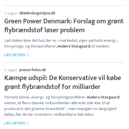
dkteknikogmiljoe.dk
3. august
·
Green Power Denmark: Forslag om grønt
flybrændstof løser problem
Lad staten løse det hul, der er i markedet, siger partiets energi-,
forsynings- og klimaordfører,
Anders Storgaard
, til mediet.
LÆS ARTIKEL
presse-fotos.dk
3. august
·
Kæmpe udspil: De Konservative vil købe
grønt flybrændstof for milliarder
Partiets klima-, energi- og forsyningsordfører
Anders Storgaard
mener, at flere danske virksomheder allerede står klar til at
producere det grønne brændstof – men mangler en langsigtet
køber, før de tør investere i milliarddyre fabrikker.
LÆS ARTIKEL