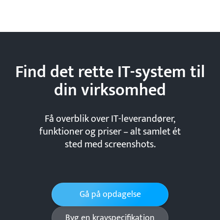
Find det rette IT-system til
din
virksomhed
Få overblik over IT-leverandører,
funktioner og priser – alt samlet ét
sted med screenshots.
Gå på opdagelse
Byg en kravspecifikation