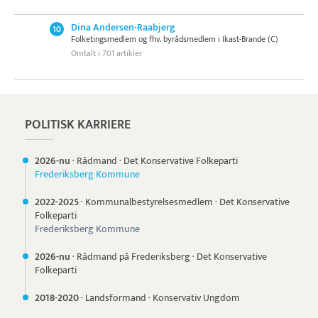
Dina Andersen-Raabjerg
10
Folketingsmedlem og fhv. byrådsmedlem i Ikast-Brande (C)
Omtalt i 701 artikler
POLITISK KARRIERE
2026-nu
·
Rådmand
·
Det Konservative Folkeparti
Frederiksberg Kommune
2022-
2025
·
Kommunalbestyrelsesmedlem
·
Det Konservative
Folkeparti
Frederiksberg Kommune
2026-nu
·
Rådmand på Frederiksberg
·
Det Konservative
Folkeparti
2018-
2020
·
Landsformand
·
Konservativ Ungdom