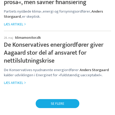
prosa«, men savner finansiering
Partiets nyslåede klima-, energi og forsyningsordfører,
Anders
Storgaard
, er skeptisk.
LÆS ARTIKEL
klimamonitor.dk
28. maj
·
De Konservatives energiordfører giver
Aagaard stor del af ansvaret for
nettilslutningskrise
De Konservatives nyudnævnte energiordfører
Anders Storgaard
kalder udviklingen i Energinet for »fuldstændig uacceptabel«.
LÆS ARTIKEL
SE FLERE