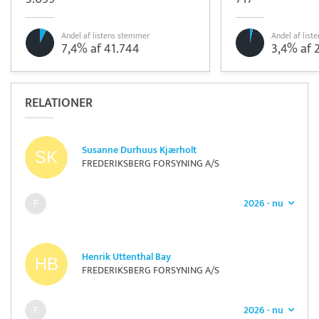
Andel af listens stemmer
Andel af lis
7,4% af 41.744
3,4% af 
RELATIONER
Susanne Durhuus Kjærholt
FREDERIKSBERG FORSYNING A/S
2026 - nu
Henrik Uttenthal Bay
FREDERIKSBERG FORSYNING A/S
2026 - nu