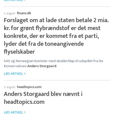
finans.dk
3. august
·
Forslaget om at lade staten betale 2 mia.
kr. for grønt flybrændstof er det mest
konkrete, der er kommet fra et parti,
lyder det fra de toneangivende
flyselskaber
SAS og Norwegian kommer med skulderklap til udspillet fra De
Konservatives
Anders Storgaard
.
LÆS ARTIKEL
headtopics.com
3. august
·
Anders Storgaard blev nævnt i
headtopics.com
LÆS ARTIKEL