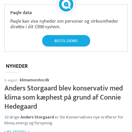
Paqle data
Paqle kan vise nyheder om personer og virksomheder
direkte i dit CRM-system.
BESTIL DEMO
NYHEDER
klimamonitor.dk
6. august
·
Anders Storgaard blev konservativ med
klima som kæphest på grund af Connie
Hedegaard
32-årige
Anders Storgaard
er De Konservatives nye ordfører for
klima, energi og forsyning.
LÆS ARTIKEL