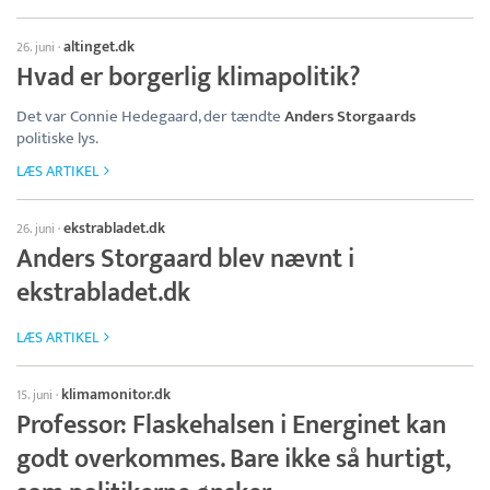
altinget.dk
26. juni
·
Hvad er borgerlig klimapolitik?
Det var Connie Hedegaard, der tændte
Anders Storgaards
politiske lys.
LÆS ARTIKEL
ekstrabladet.dk
26. juni
·
Anders Storgaard blev nævnt i
ekstrabladet.dk
LÆS ARTIKEL
klimamonitor.dk
15. juni
·
Professor: Flaskehalsen i Energinet kan
godt overkommes. Bare ikke så hurtigt,