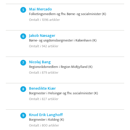
Mai Mercado
5
Folketingsmedlem og fhv. Børne- og socialminister (K)
Omtalt i 1096 artikler
Jakob Næsager
6
Børne- og ungdomsborgmester i København (K)
Omtalt i 942 artikler
Nicolaj Bang
7
Regionsrådsmedlem i Region Midtjylland (K)
Omtalt i 879 artikler
Benedikte Kiær
8
Borgmester i Helsingør og fhv. socialminister (K)
Omtalt i 827 artikler
Knud Erik Langhoff
9
Borgmester i Kolding (K)
Omtalt i 800 artikler