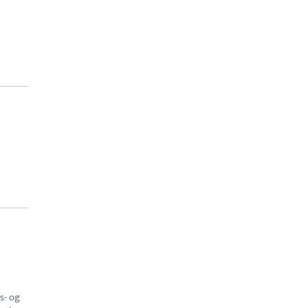
s- og