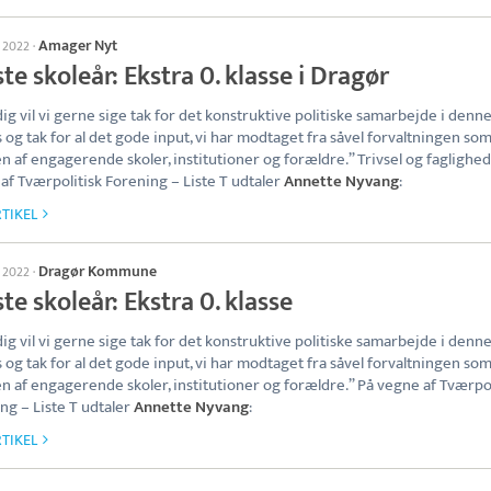
Amager Nyt
s 2022
·
e skoleår: Ekstra 0. klasse i Dragør
ig vil vi gerne sige tak for det konstruktive politiske samarbejde i denn
 og tak for al det gode input, vi har modtaget fra såvel forvaltningen so
n af engagerende skoler, institutioner og forældre.” Trivsel og faglighed
af Tværpolitisk Forening – Liste T udtaler
Annette Nyvang
:
TIKEL
Dragør Kommune
s 2022
·
e skoleår: Ekstra 0. klasse
ig vil vi gerne sige tak for det konstruktive politiske samarbejde i denn
 og tak for al det gode input, vi har modtaget fra såvel forvaltningen so
n af engagerende skoler, institutioner og forældre.” På vegne af Tværpol
ng – Liste T udtaler
Annette Nyvang
:
TIKEL