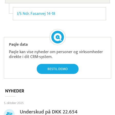
I/S Ndr. Fasanvej 14-18
Paqle data
Paqle kan vise nyheder om personer og virksomheder
direkte i dit CRM-system.
BESTIL DEMO
NYHEDER
5. oktober 2025
Underskud på DKK 22.654