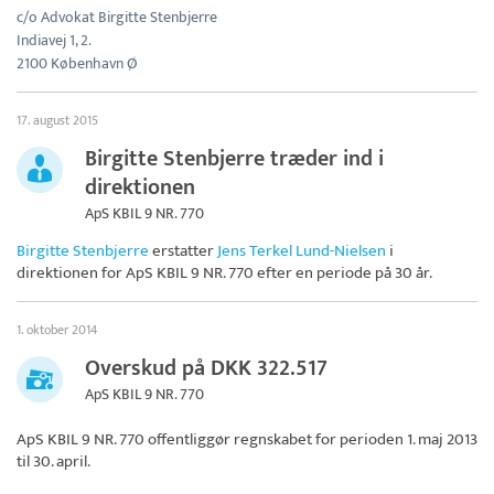
c/o Advokat Birgitte Stenbjerre
Indiavej 1, 2.
2100 København Ø
17. august 2015
Birgitte Stenbjerre træder ind i
direktionen
ApS KBIL 9 NR. 770
Birgitte Stenbjerre
erstatter
Jens Terkel Lund-Nielsen
i
direktionen for
ApS KBIL 9 NR. 770
efter en periode på 30 år.
1. oktober 2014
Overskud på DKK 322.517
ApS KBIL 9 NR. 770
ApS KBIL 9 NR. 770
offentliggør regnskabet for perioden 1. maj 2013
til 30. april.