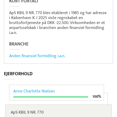
KORT FORTALT
ApS KBIL 9 NR. 770 blev etableret i 1985 og har adresse
i København K. I 2025 viste regnskabet en
bruttofortjeneste på DKK -22.500. Virksomheden er et
anpartsselskab i branchen anden finansiel formidling
i.a.n.
BRANCHE
Anden finansiel formidling i.a.n.
EJERFORHOLD
Anne Charlotte Nielsen
100%
ApS KBIL 9 NR. 770