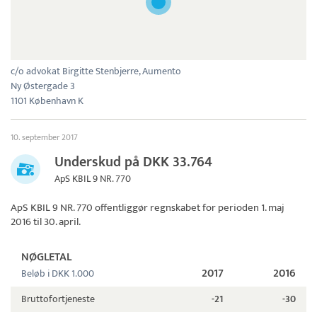
c/o advokat Birgitte Stenbjerre, Aumento
Ny Østergade 3
1101 København K
10. september 2017
Underskud på DKK 33.764
ApS KBIL 9 NR. 770
ApS KBIL 9 NR. 770
offentliggør regnskabet for perioden 1. maj
2016 til 30. april.
NØGLETAL
2017
2016
Beløb i DKK 1.000
Bruttofortjeneste
-21
-30