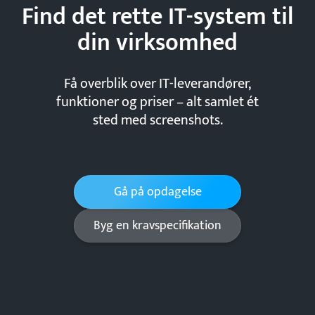
Find det rette IT-system til
din
virksomhed
Få overblik over IT-leverandører,
funktioner og priser – alt samlet ét
sted med screenshots.
Gå på opdagelse
Byg en kravspecifikation