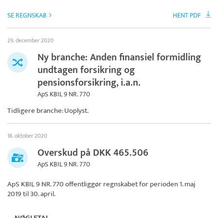
SE REGNSKAB
HENT PDF
29. december 2020
Ny branche: Anden finansiel formidling
undtagen forsikring og
pensionsforsikring, i.a.n.
ApS KBIL 9 NR. 770
Tidligere branche: Uoplyst.
18. oktober 2020
Overskud på DKK 465.506
ApS KBIL 9 NR. 770
ApS KBIL 9 NR. 770
offentliggør regnskabet for perioden 1. maj
2019 til 30. april.