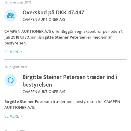
18. november 2019
Overskud på DKK 47.447
CAMPEN AUKTIONER A/S
CAMPEN AUKTIONER A/S
offentliggør regnskabet for perioden 1.
juli 2018 til 30. juni.
Birgitte Steiner Petersen
er medlem af
bestyrelsen.
SE MERE
20. august 2019
Birgitte Steiner Petersen træder ind i
bestyrelsen
CAMPEN AUKTIONER A/S
Birgitte Steiner Petersen
træder ind i bestyrelsen for
CAMPEN
AUKTIONER A/S
.
SE MERE