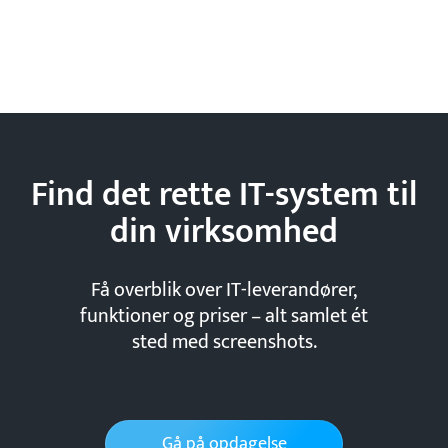
Find det rette IT-system til
din
virksomhed
Få overblik over IT-leverandører,
funktioner og priser – alt samlet ét
sted med screenshots.
Gå på opdagelse