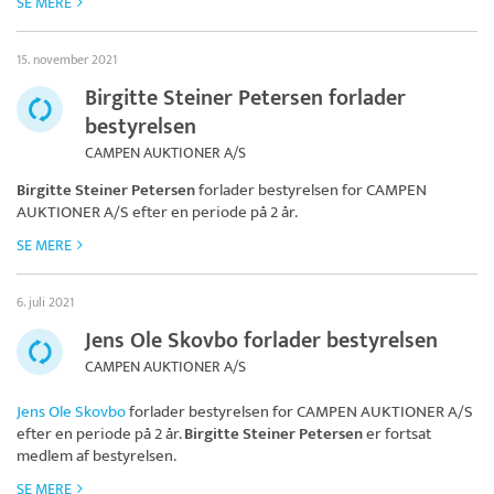
SE MERE
15. november 2021
Birgitte Steiner Petersen forlader
bestyrelsen
CAMPEN AUKTIONER A/S
Birgitte Steiner Petersen
forlader bestyrelsen for
CAMPEN
AUKTIONER A/S
efter en periode på 2 år.
SE MERE
6. juli 2021
Jens Ole Skovbo forlader bestyrelsen
CAMPEN AUKTIONER A/S
Jens Ole Skovbo
forlader bestyrelsen for
CAMPEN AUKTIONER A/S
efter en periode på 2 år.
Birgitte Steiner Petersen
er fortsat
medlem af bestyrelsen.
SE MERE