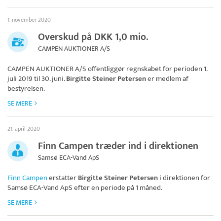
1. november 2020
Overskud på DKK 1,0 mio.
CAMPEN AUKTIONER A/S
CAMPEN AUKTIONER A/S
offentliggør regnskabet for perioden 1.
juli 2019 til 30. juni.
Birgitte Steiner Petersen
er medlem af
bestyrelsen.
SE MERE
21. april 2020
Finn Campen træder ind i direktionen
Samsø ECA-Vand ApS
Finn Campen
erstatter
Birgitte Steiner Petersen
i direktionen for
Samsø ECA-Vand ApS
efter en periode på 1 måned.
SE MERE