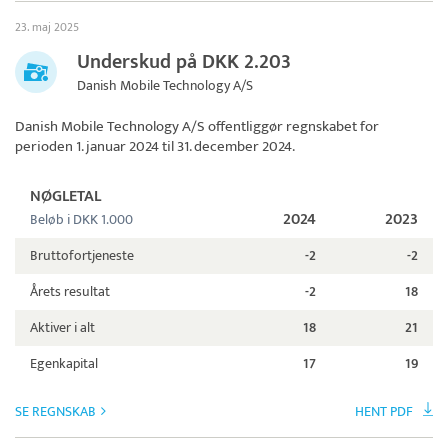
23. maj 2025
Underskud på DKK 2.203
Danish Mobile Technology A/S
Danish Mobile Technology A/S
offentliggør regnskabet for
perioden 1. januar 2024 til 31. december 2024.
NØGLETAL
2024
2023
Beløb i DKK 1.000
Bruttofortjeneste
-2
-2
Årets resultat
-2
18
Aktiver i alt
18
21
Egenkapital
17
19
SE REGNSKAB
HENT PDF