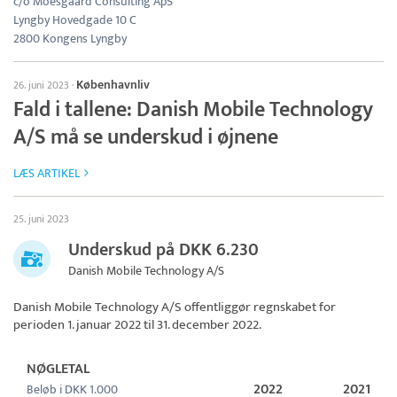
c/o Moesgaard Consulting ApS
Lyngby Hovedgade 10 C
2800 Kongens Lyngby
Københavnliv
26. juni 2023
·
Fald i tallene: Danish Mobile Technology
A/S må se underskud i øjnene
LÆS ARTIKEL
25. juni 2023
Underskud på DKK 6.230
Danish Mobile Technology A/S
Danish Mobile Technology A/S
offentliggør regnskabet for
perioden 1. januar 2022 til 31. december 2022.
NØGLETAL
2022
2021
Beløb i DKK 1.000