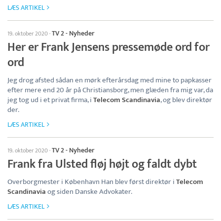
LÆS ARTIKEL
TV 2 - Nyheder
19. oktober 2020
·
Her er Frank Jensens pressemøde ord for
ord
Jeg drog afsted sådan en mørk efterårsdag med mine to papkasser
efter mere end 20 år på Christiansborg, men glæden fra mig var, da
jeg tog ud i et privat firma, i
Telecom Scandinavia
, og blev direktør
der.
LÆS ARTIKEL
TV 2 - Nyheder
19. oktober 2020
·
Frank fra Ulsted fløj højt og faldt dybt
Overborgmester i København Han blev først direktør i
Telecom
Scandinavia
og siden Danske Advokater.
LÆS ARTIKEL