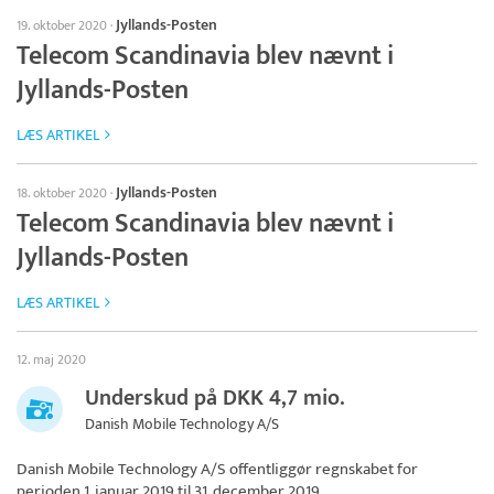
Jyllands-Posten
19. oktober 2020
·
Telecom Scandinavia blev nævnt i
Jyllands-Posten
LÆS ARTIKEL
Jyllands-Posten
18. oktober 2020
·
Telecom Scandinavia blev nævnt i
Jyllands-Posten
LÆS ARTIKEL
12. maj 2020
Underskud på DKK 4,7 mio.
Danish Mobile Technology A/S
Danish Mobile Technology A/S
offentliggør regnskabet for
perioden 1. januar 2019 til 31. december 2019.