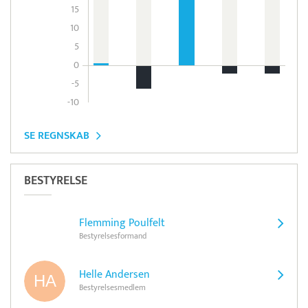
15
10
5
0
-5
-10
SE REGNSKAB
BESTYRELSE
Flemming Poulfelt
Bestyrelsesformand
Helle Andersen
Bestyrelsesmedlem