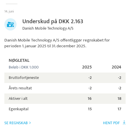
14. juni
Underskud på DKK 2.163
Danish Mobile Technology A/S
Danish Mobile Technology A/S
offentliggør regnskabet for
perioden 1. januar 2025 til 31. december 2025.
NØGLETAL
2025
2024
Beløb i DKK 1.000
Bruttofortjeneste
-2
-2
Årets resultat
-2
-2
Aktiver i alt
16
18
Egenkapital
15
17
SE REGNSKAB
HENT PDF