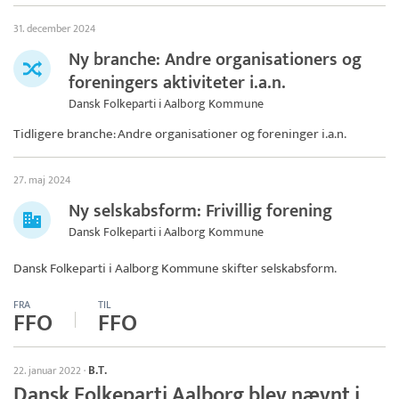
31. december 2024
Ny branche: Andre organisationers og
foreningers aktiviteter i.a.n.
Dansk Folkeparti i Aalborg Kommune
Tidligere branche: Andre organisationer og foreninger i.a.n.
27. maj 2024
Ny selskabsform: Frivillig forening
Dansk Folkeparti i Aalborg Kommune
Dansk Folkeparti i Aalborg Kommune
skifter selskabsform.
FRA
TIL
FFO
FFO
B.T.
22. januar 2022
·
Dansk Folkeparti Aalborg blev nævnt i