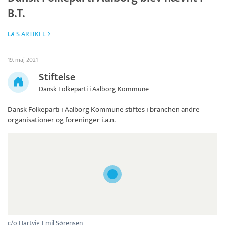
B.T.
LÆS ARTIKEL
19. maj 2021
Stiftelse
Dansk Folkeparti i Aalborg Kommune
Dansk Folkeparti i Aalborg Kommune
stiftes i branchen andre
organisationer og foreninger i.a.n.
c/o Hartvig Emil Sørensen