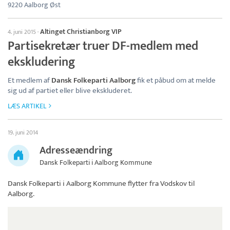
9220 Aalborg Øst
Altinget Christianborg VIP
4. juni 2015
·
Partisekretær truer DF-medlem med
ekskludering
Et medlem af
Dansk Folkeparti Aalborg
fik et påbud om at melde
sig ud af partiet eller blive ekskluderet.
LÆS ARTIKEL
19. juni 2014
Adresseændring
Dansk Folkeparti i Aalborg Kommune
Dansk Folkeparti i Aalborg Kommune
flytter fra Vodskov til
Aalborg.