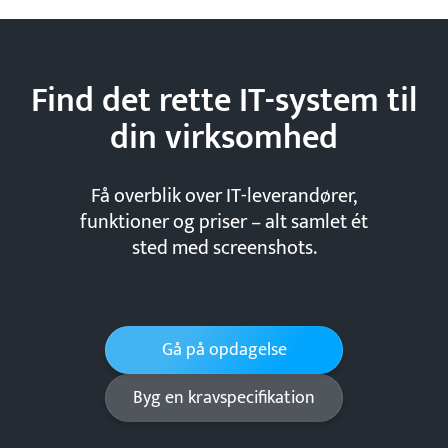
Find det rette IT-system til
din
virksomhed
Få overblik over IT-leverandører,
funktioner og priser – alt samlet ét
sted med screenshots.
Gå på opdagelse
Byg en kravspecifikation