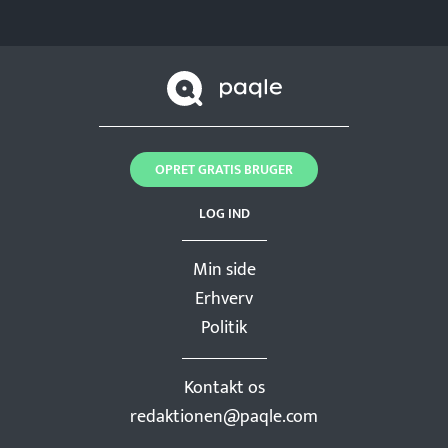
OPRET GRATIS BRUGER
LOG IND
Min side
Erhverv
Politik
Kontakt os
redaktionen@paqle.com