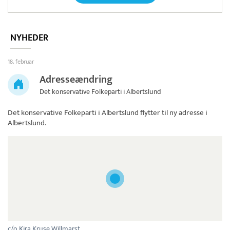
NYHEDER
18. februar
Adresseændring
Det konservative Folkeparti i Albertslund
Det konservative Folkeparti i Albertslund
flytter til ny adresse i
Albertslund.
c/o Kira Kruse Willmarst