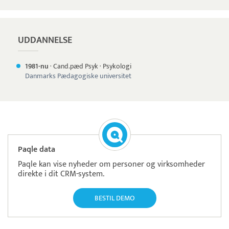
UDDANNELSE
1981-nu
·
Cand.pæd Psyk
·
Psykologi
Danmarks Pædagogiske universitet
Paqle data
Paqle kan vise nyheder om personer og virksomheder
direkte i dit CRM-system.
BESTIL DEMO