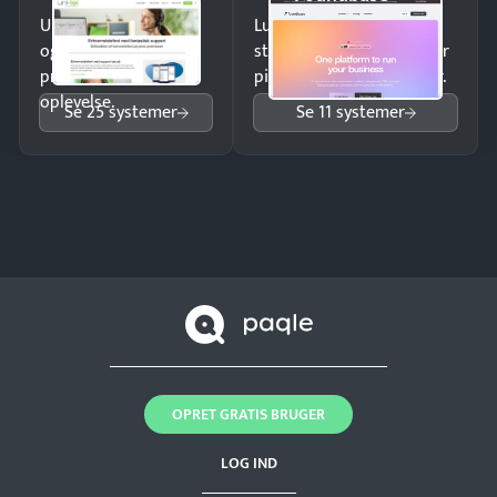
Undgå tabte opkald
Luk flere salg med et
og giv kunderne en
struktureret overblik over
professionel
pipeline og opfølgninger.
oplevelse.
Se 25 systemer
Se 11 systemer
OPRET GRATIS BRUGER
LOG IND