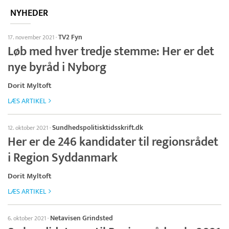
NYHEDER
TV2 Fyn
17. november 2021
·
Løb med hver tredje stemme: Her er det
nye byråd i Nyborg
Dorit Myltoft
LÆS ARTIKEL
Sundhedspolitisktidsskrift.dk
12. oktober 2021
·
Her er de 246 kandidater til regionsrådet
i Region Syddanmark
Dorit Myltoft
LÆS ARTIKEL
Netavisen Grindsted
6. oktober 2021
·