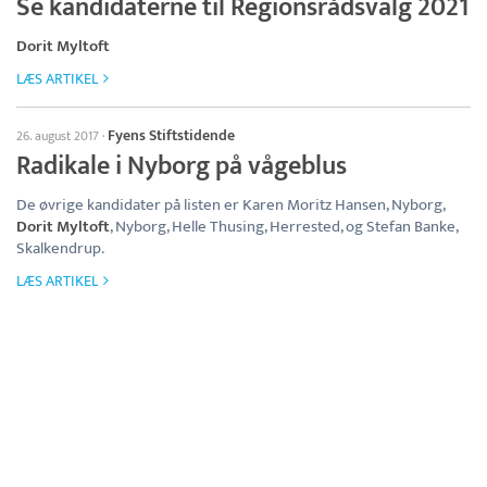
Se kandidaterne til Regionsrådsvalg 2021
Dorit Myltoft
LÆS ARTIKEL
Fyens Stiftstidende
26. august 2017
·
Radikale i Nyborg på vågeblus
De øvrige kandidater på listen er Karen Moritz Hansen, Nyborg,
Dorit Myltoft
, Nyborg, Helle Thusing, Herrested, og Stefan Banke,
Skalkendrup.
LÆS ARTIKEL