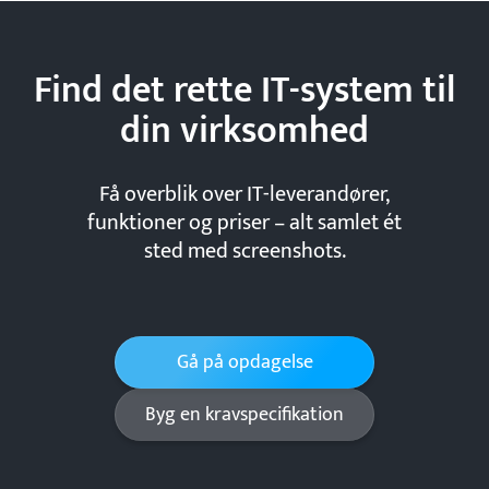
Find det rette IT-system til
din
virksomhed
Få overblik over IT-leverandører,
funktioner og priser – alt samlet ét
sted med screenshots.
Gå på opdagelse
Byg en kravspecifikation