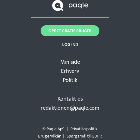
OPRET GRATIS BRUGER
LOG IND
Min side
Erhverv
Politik
Kontakt os
redaktionen@paqle.com
© Paqle ApS
Privatlivspolitik
Brugervilkår
Spørgsmål til GDPR