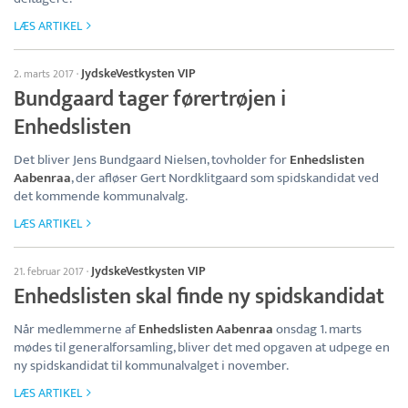
LÆS ARTIKEL
JydskeVestkysten VIP
2. marts 2017
·
Bundgaard tager førertrøjen i
Enhedslisten
Det bliver Jens Bundgaard Nielsen, tovholder for
Enhedslisten
Aabenraa
, der afløser Gert Nordklitgaard som spidskandidat ved
det kommende kommunalvalg.
LÆS ARTIKEL
JydskeVestkysten VIP
21. februar 2017
·
Enhedslisten skal finde ny spidskandidat
Når medlemmerne af
Enhedslisten Aabenraa
onsdag 1. marts
mødes til generalforsamling, bliver det med opgaven at udpege en
ny spidskandidat til kommunalvalget i november.
LÆS ARTIKEL