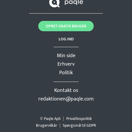
OPRET GRATIS BRUGER
LOG IND
Min side
Erhverv
Politik
Kontakt os
redaktionen@paqle.com
© Paqle ApS
Privatlivspolitik
Brugervilkår
Spørgsmål til GDPR