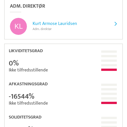
ADM. DIREKTØR
Kurt Armose Lauridsen
Adm. direktør
LIKVIDITETSGRAD
0%
Ikke tilfredsstillende
AFKASTNINGSGRAD
-16544%
Ikke tilfredsstillende
SOLIDITETSGRAD