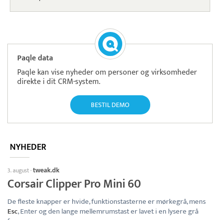
Paqle data
Paqle kan vise nyheder om personer og virksomheder
direkte i dit CRM-system.
BESTIL DEMO
NYHEDER
tweak.dk
3. august
·
Corsair Clipper Pro Mini 60
De fleste knapper er hvide, funktionstasterne er mørkegrå, mens
Esc
, Enter og den lange mellemrumstast er lavet i en lysere grå