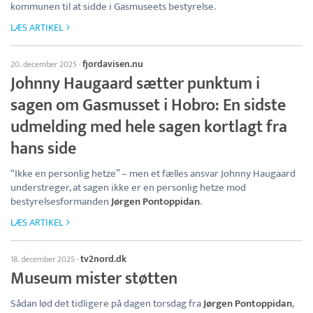
kommunen til at sidde i Gasmuseets bestyrelse.
LÆS ARTIKEL
fjordavisen.nu
20. december 2025
·
Johnny Haugaard sætter punktum i
sagen om Gasmusset i Hobro: En sidste
udmelding med hele sagen kortlagt fra
hans side
“Ikke en personlig hetze” – men et fælles ansvar Johnny Haugaard
understreger, at sagen ikke er en personlig hetze mod
bestyrelsesformanden
Jørgen Pontoppidan
.
LÆS ARTIKEL
tv2nord.dk
18. december 2025
·
Museum mister støtten
Sådan lød det tidligere på dagen torsdag fra
Jørgen Pontoppidan
,