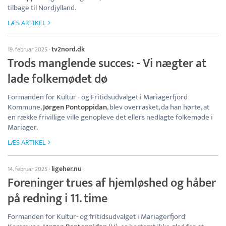
tilbage til Nordjylland.
LÆS ARTIKEL
tv2nord.dk
19. februar 2025
·
Trods manglende succes: - Vi nægter at
lade folkemødet dø
Formanden for Kultur - og Fritidsudvalget i Mariagerfjord
Kommune,
Jørgen Pontoppidan
, blev overrasket, da han hørte, at
en række frivillige ville genopleve det ellers nedlagte folkemøde i
Mariager.
LÆS ARTIKEL
ligeher.nu
14. februar 2025
·
Foreninger trues af hjemløshed og håber
på redning i 11. time
Formanden for Kultur- og fritidsudvalget i Mariagerfjord