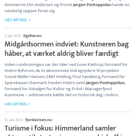
dommerne Elin Andersen og Provst
Jørgen Pontoppidan
havde en
vanskelig opgave foran sig.
LÆS ARTIKEL
ligeher.nu
3. juli 2025
·
Midgårdsormen indviet: Kunstneren bag
håber, at værket aldrig bliver færdigt
Inden rundvisningen var der taler ved Lone Kalstrup, formand for
Hobro Byforum, de to økonomiske bidragsydere til projektet
Svend Møller Hansen, SMH Holding, Poul Søndberg, formand for
Sparekassen Danmark Fonden Hobro samt
Jørgen Pontoppidan
,
formand for Udvalget for Kultur og Fritid i Mariagerfjord
Kommune – sidstnævnte kaldte det en historisk dag i Hobro.
LÆS ARTIKEL
fjordavisen.nu
15. juni 2025
·
Turisme i fokus: Himmerland samler