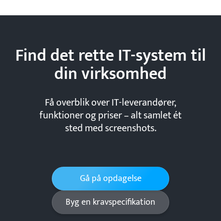
Find det rette IT-system til
din
virksomhed
Få overblik over IT-leverandører,
funktioner og priser – alt samlet ét
sted med screenshots.
Gå på opdagelse
Byg en kravspecifikation