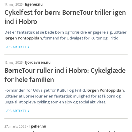
ligeher.nu
17. maj 2025
·
Cykelfest for børn: BørneTour triller igen
ind i Hobro
Det er fantastisk at se både børn og forældre engagere sig, udtaler
Jørgen Pontoppidan
, formand for Udvalget for Kultur og Fritid.
LÆS ARTIKEL
fjordavisen.nu
15. maj 2025
·
BørneTour ruller ind i Hobro: Cykelglæde
for hele familien
Formanden for Udvalget for Kultur og Fritid,
Jørgen Pontoppidan
,
udtaler, at BørneTour er en fantastisk mulighed for at få børn og
unge til at opleve cykling som en sjov og social aktivitet.
LÆS ARTIKEL
ligeher.nu
27. marts 2025
·