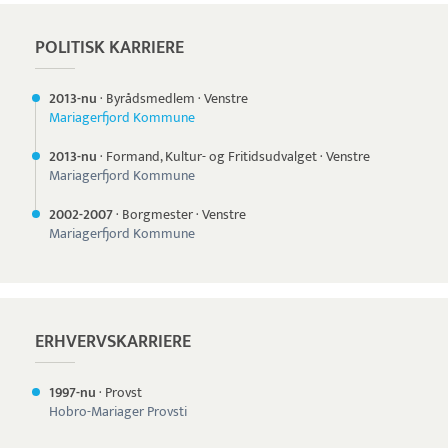
POLITISK KARRIERE
2013-nu
·
Byrådsmedlem
·
Venstre
Mariagerfjord Kommune
2013-nu
·
Formand, Kultur- og Fritidsudvalget
·
Venstre
Mariagerfjord Kommune
2002-
2007
·
Borgmester
·
Venstre
Mariagerfjord Kommune
ERHVERVSKARRIERE
1997-nu
·
Provst
Hobro-Mariager Provsti