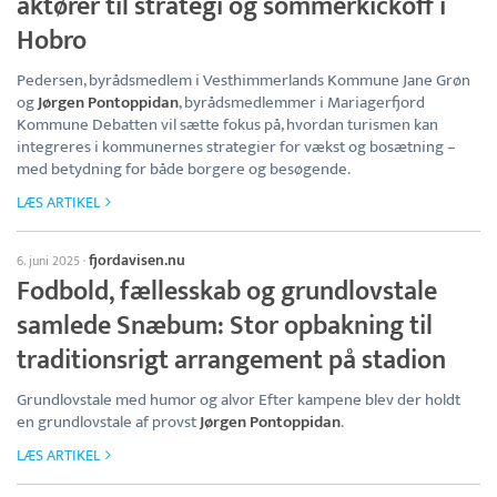
aktører til strategi og sommerkickoff i
Hobro
Pedersen, byrådsmedlem i Vesthimmerlands Kommune Jane Grøn
og
Jørgen Pontoppidan
, byrådsmedlemmer i Mariagerfjord
Kommune Debatten vil sætte fokus på, hvordan turismen kan
integreres i kommunernes strategier for vækst og bosætning –
med betydning for både borgere og besøgende.
LÆS ARTIKEL
fjordavisen.nu
6. juni 2025
·
Fodbold, fællesskab og grundlovstale
samlede Snæbum: Stor opbakning til
traditionsrigt arrangement på stadion
Grundlovstale med humor og alvor Efter kampene blev der holdt
en grundlovstale af provst
Jørgen Pontoppidan
.
LÆS ARTIKEL