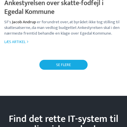
Ankestyrelsen over skatte-fodfejl i
Egedal Kommune
SF's
Jacob Andrup
er forundret over, at byrådet ikke tog stilling til
skattesatserne, da man vedtog budgettet Ankestyrelsen skal i den
nærmeste fremtid behandle en klage over Egedal Kommune.
LÆS ARTIKEL
SE FLERE
Find det rette IT-system til