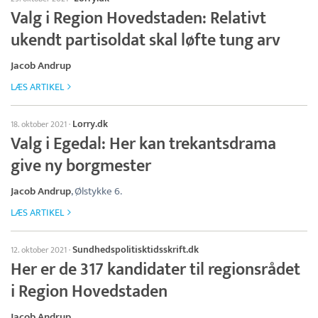
Valg i Region Hovedstaden: Relativt
ukendt partisoldat skal løfte tung arv
Jacob Andrup
LÆS ARTIKEL
Lorry.dk
18. oktober 2021
·
Valg i Egedal: Her kan trekantsdrama
give ny borgmester
Jacob Andrup
, Ølstykke 6.
LÆS ARTIKEL
Sundhedspolitisktidsskrift.dk
12. oktober 2021
·
Her er de 317 kandidater til regionsrådet
i Region Hovedstaden
Jacob Andrup