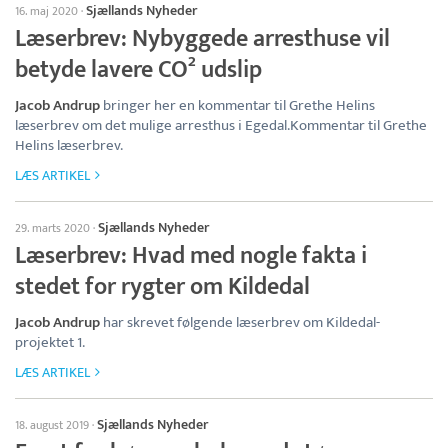
Sjællands Nyheder
16. maj 2020
·
Læserbrev: Nybyggede arresthuse vil
betyde lavere CO² udslip
Jacob Andrup
bringer her en kommentar til Grethe Helins
læserbrev om det mulige arresthus i Egedal.Kommentar til Grethe
Helins læserbrev.
LÆS ARTIKEL
Sjællands Nyheder
29. marts 2020
·
Læserbrev: Hvad med nogle fakta i
stedet for rygter om Kildedal
Jacob Andrup
har skrevet følgende læserbrev om Kildedal-
projektet 1.
LÆS ARTIKEL
Sjællands Nyheder
18. august 2019
·