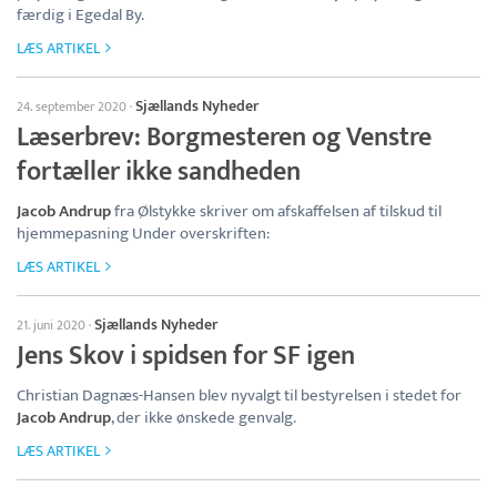
færdig i Egedal By.
LÆS ARTIKEL
Sjællands Nyheder
24. september 2020
·
Læserbrev: Borgmesteren og Venstre
fortæller ikke sandheden
Jacob Andrup
fra Ølstykke skriver om afskaffelsen af tilskud til
hjemmepasning Under overskriften:
LÆS ARTIKEL
Sjællands Nyheder
21. juni 2020
·
Jens Skov i spidsen for SF igen
Christian Dagnæs-Hansen blev nyvalgt til bestyrelsen i stedet for
Jacob Andrup
, der ikke ønskede genvalg.
LÆS ARTIKEL