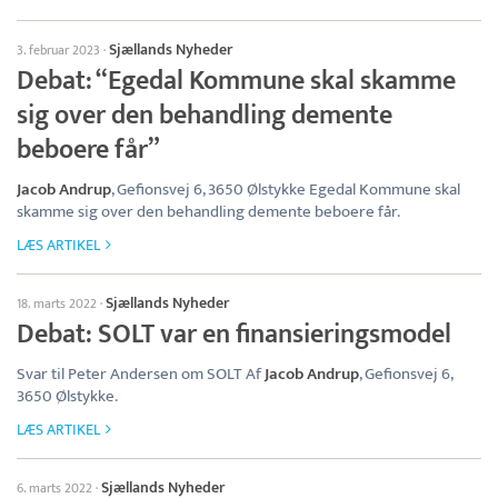
Sjællands Nyheder
3. februar 2023
·
Debat: “Egedal Kommune skal skamme
sig over den behandling demente
beboere får”
Jacob Andrup
, Gefionsvej 6, 3650 Ølstykke Egedal Kommune skal
skamme sig over den behandling demente beboere får.
LÆS ARTIKEL
Sjællands Nyheder
18. marts 2022
·
Debat: SOLT var en finansieringsmodel
Svar til Peter Andersen om SOLT Af
Jacob Andrup
, Gefionsvej 6,
3650 Ølstykke.
LÆS ARTIKEL
Sjællands Nyheder
6. marts 2022
·