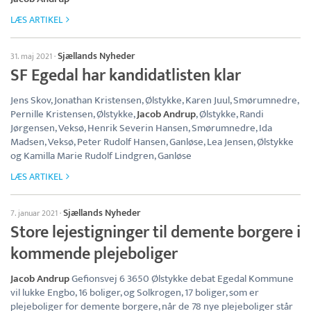
LÆS ARTIKEL
Sjællands Nyheder
31. maj 2021
·
SF Egedal har kandidatlisten klar
Jens Skov, Jonathan Kristensen, Ølstykke, Karen Juul, Smørumnedre,
Pernille Kristensen, Ølstykke,
Jacob Andrup
, Ølstykke, Randi
Jørgensen, Veksø, Henrik Severin Hansen, Smørumnedre, Ida
Madsen, Veksø, Peter Rudolf Hansen, Ganløse, Lea Jensen, Ølstykke
og Kamilla Marie Rudolf Lindgren, Ganløse
LÆS ARTIKEL
Sjællands Nyheder
7. januar 2021
·
Store lejestigninger til demente borgere i
kommende plejeboliger
Jacob Andrup
Gefionsvej 6 3650 Ølstykke debat Egedal Kommune
vil lukke Engbo, 16 boliger, og Solkrogen, 17 boliger, som er
plejeboliger for demente borgere, når de 78 nye plejeboliger står