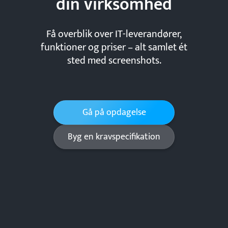
din
virksomhed
Få overblik over IT-leverandører,
funktioner og priser – alt samlet ét
sted med screenshots.
Gå på opdagelse
Byg en kravspecifikation