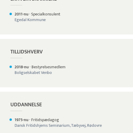
2011-nu
·
Specialkonsulent
Egedal Kommune
TILLIDSHVERV
2018-nu
·
Bestyrelsesmedlem
Boligselskabet Venbo
UDDANNELSE
1975-nu
·
Fritidspædagog
Dansk Fritidshjems Seminarium, Tæbyvej, Rødovre