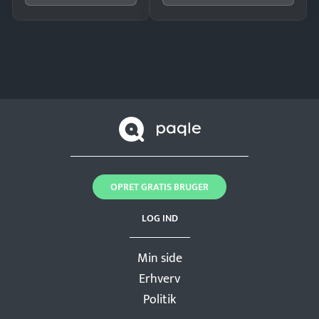
OPRET GRATIS BRUGER
LOG IND
Min side
Erhverv
Politik