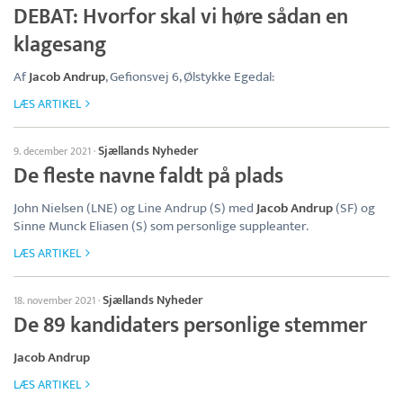
DEBAT: Hvorfor skal vi høre sådan en
klagesang
Af
Jacob Andrup
, Gefionsvej 6, Ølstykke Egedal:
LÆS ARTIKEL
Sjællands Nyheder
9. december 2021
·
De fleste navne faldt på plads
John Nielsen (LNE) og Line Andrup (S) med
Jacob Andrup
(SF) og
Sinne Munck Eliasen (S) som personlige suppleanter.
LÆS ARTIKEL
Sjællands Nyheder
18. november 2021
·
De 89 kandidaters personlige stemmer
Jacob Andrup
LÆS ARTIKEL