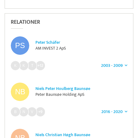
RELATIONER
Peter Schäfer
AM INVEST 2 ApS
2003 - 2009
+12
Niels Peter Houlberg Baunsøe
Peter Baunsøe Holding ApS
2016 - 2020
+9
Niels Christian Høgh Baunsøe