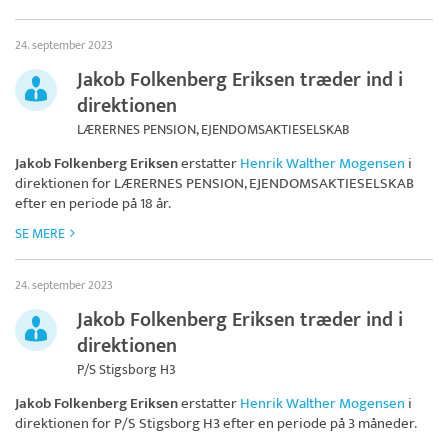
24. september 2023
Jakob Folkenberg Eriksen træder ind i
direktionen
LÆRERNES PENSION, EJENDOMSAKTIESELSKAB
Jakob Folkenberg Eriksen
erstatter
Henrik Walther Mogensen
i
direktionen for
LÆRERNES PENSION, EJENDOMSAKTIESELSKAB
efter en periode på 18 år.
SE MERE
24. september 2023
Jakob Folkenberg Eriksen træder ind i
direktionen
P/S Stigsborg H3
Jakob Folkenberg Eriksen
erstatter
Henrik Walther Mogensen
i
direktionen for
P/S Stigsborg H3
efter en periode på 3 måneder.