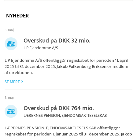
NYHEDER
5. maj
Overskud på DKK 32 mio.
L P Ejendomme A/S
L P Ejendomme A/S
offentliggør regnskabet for perioden 11. april
2025 til 31. december 2025.
Jakob Folkenberg Eriksen
er medlem
af direktionen.
SE MERE
5. maj
Overskud på DKK 764 mio.
LÆRERNES PENSION, EJENDOMSAKTIESELSKAB
LÆRERNES PENSION, EJENDOMSAKTIESELSKAB
offentliggør
regnskabet for perioden 1. januar 2025 til 31. december 2025.
Jakob