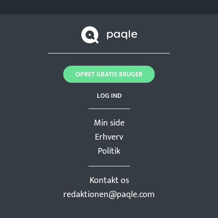
OPRET GRATIS BRUGER
LOG IND
Min side
Erhverv
Politik
Kontakt os
redaktionen@paqle.com