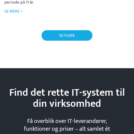
periode på 11 år.
SE MERE
SE FLERE
Find det rette IT-system til
din
virksomhed
Få overblik over IT-leverandører,
funktioner og priser – alt samlet ét