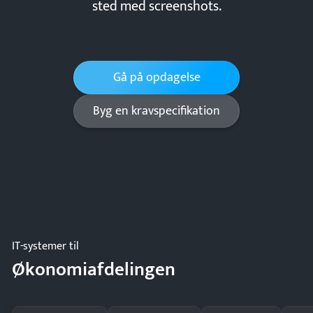
sted med screenshots.
Gå på opdagelse
Byg en kravspecifikation
IT-systemer til
Økonomiafdelingen