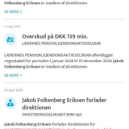
Folkenberg Eriksen
er medlem af direktionen.
SE MERE
1. maj 2025
Overskud på DKK 139 mio.
LÆRERNES PENSION, EJENDOMSAKTIESELSKAB
LÆRERNES PENSION, EJENDOMSAKTIESELSKAB
offentliggør
regnskabet for perioden 1. januar 2024 til 31. december 2024.
Jakob
Folkenberg Eriksen
er medlem af direktionen.
SE MERE
21. april 2025
Jakob Folkenberg Eriksen forlader
direktionen
INVESTERINGSSELSKABET BIRK ApS
Jakob Folkenberg Eriksen
forlader direktionen for