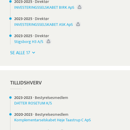
2023-
2025
·
Direktør
INVESTERINGSSELSKABET BIRK ApS
2023-
2025
·
Direktør
INVESTERINGSSELSKABET ASK ApS
2023-
2025
·
Direktør
Stigsborg H3 A/S
SE ALLE 17
TILLIDSHVERV
2023-
2023
·
Bestyrelsesmedlem
DATTER ROSETUM K/S
2020-
2023
·
Bestyrelsesmedlem
Komplementarselskabet Høje Taastrup C ApS