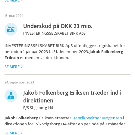
SE MERE
13. maj 2024
Underskud på DKK 23 mio.
INVESTERINGSSELSKABET BIRK ApS
INVESTERINGSSELSKABET BIRK ApS
offentliggør regnskabet for
perioden 1. januar 2023 til 31. december 2023.
Jakob Folkenberg
Eriksen
er medlem af direktionen.
SE MERE
24. september 2023
Jakob Folkenberg Eriksen træder ind i
direktionen
P/S Stigsborg H4
Jakob Folkenberg Eriksen
erstatter
Henrik Walther Mogensen
i
direktionen for
P/S Stigsborg H4
efter en periode på 7 måneder.
SE MERE