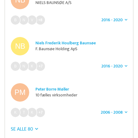
NIELS BAUNSØE A/S
2016 - 2020
+8
Niels Frederik Houlberg Baunsøe
F. Baunsøe Holding ApS
2016 - 2020
+7
Peter Borre Møller
10 fælles virksomheder
2006 - 2008
+7
SE ALLE 80