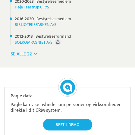
2020-
2023
·
Bestyrelsesmedlem
Høje Taastrup C P/S
2016-
2020
·
Bestyrelsesmedlem
BIBLIOTEKSPARKEN A/S
2012-
2013
·
Bestyrelsesformand
SOLKOMPAGNIET A/S
SE ALLE 22
Paqle data
Paqle kan vise nyheder om personer og virksomheder
direkte i dit CRM-system.
BESTIL DEMO