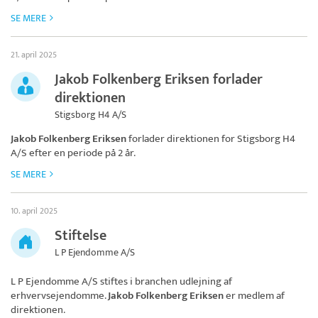
SE MERE
21. april 2025
Jakob Folkenberg Eriksen forlader
direktionen
Stigsborg H4 A/S
Jakob Folkenberg Eriksen
forlader direktionen for
Stigsborg H4
A/S
efter en periode på 2 år.
SE MERE
10. april 2025
Stiftelse
L P Ejendomme A/S
L P Ejendomme A/S
stiftes i branchen udlejning af
erhvervsejendomme.
Jakob Folkenberg Eriksen
er medlem af
direktionen.