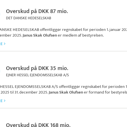
Overskud på DKK 87 mio.
DET DANSKE HEDESELSKAB
ANSKE HEDESELSKAB
offentliggør regnskabet for perioden 1. januar 202
cember 2025.
Janus Skak Olufsen
er medlem af bestyrelsen.
RE
Overskud på DKK 35 mio.
EJNER HESSEL EJENDOMSSELSKAB A/S
 HESSEL EJENDOMSSELSKAB A/S
offentliggør regnskabet for perioden 1
 2025 til 31. december 2025.
Janus Skak Olufsen
er formand for bestyrel
RE
Overskud på DKK 168 mio.