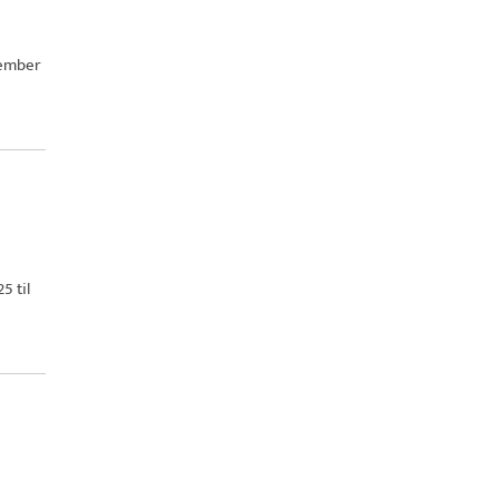
cember
5 til