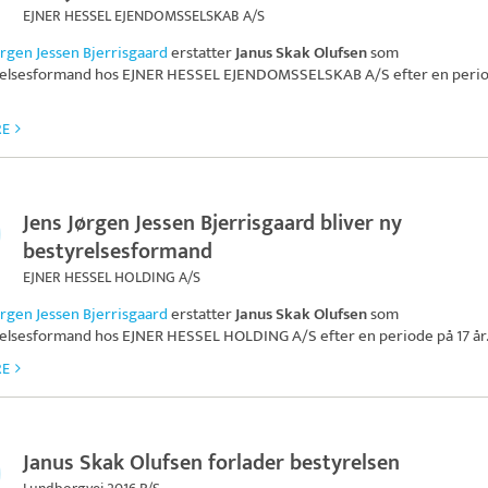
EJNER HESSEL EJENDOMSSELSKAB A/S
ørgen Jessen Bjerrisgaard
erstatter
Janus Skak Olufsen
som
relsesformand hos
EJNER HESSEL EJENDOMSSELSKAB A/S
efter en peri
RE
Jens Jørgen Jessen Bjerrisgaard bliver ny
bestyrelsesformand
EJNER HESSEL HOLDING A/S
ørgen Jessen Bjerrisgaard
erstatter
Janus Skak Olufsen
som
relsesformand hos
EJNER HESSEL HOLDING A/S
efter en periode på 17 år
RE
Janus Skak Olufsen forlader bestyrelsen