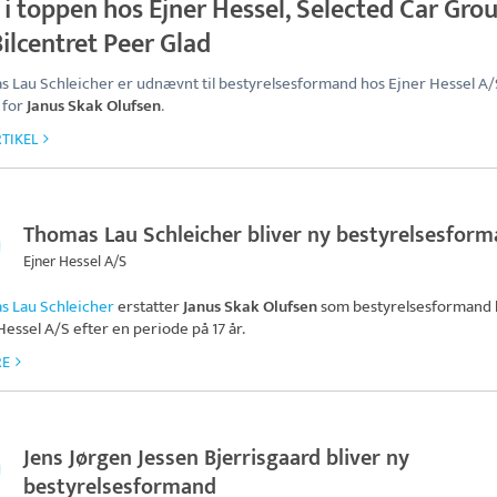
 i toppen hos Ejner Hessel, Selected Car Gro
ilcentret Peer Glad
 Lau Schleicher er udnævnt til bestyrelsesformand hos Ejner Hessel A/
 for
Janus Skak Olufsen
.
TIKEL
Thomas Lau Schleicher bliver ny bestyrelsesfor
Ejner Hessel A/S
s Lau Schleicher
erstatter
Janus Skak Olufsen
som bestyrelsesformand 
Hessel A/S
efter en periode på 17 år.
RE
Jens Jørgen Jessen Bjerrisgaard bliver ny
bestyrelsesformand