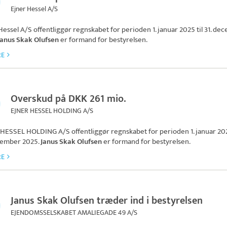
Ejner Hessel A/S
Hessel A/S
offentliggør regnskabet for perioden 1. januar 2025 til 31. de
Janus Skak Olufsen
er formand for bestyrelsen.
RE
Overskud på DKK 261 mio.
EJNER HESSEL HOLDING A/S
 HESSEL HOLDING A/S
offentliggør regnskabet for perioden 1. januar 202
cember 2025.
Janus Skak Olufsen
er formand for bestyrelsen.
RE
Janus Skak Olufsen træder ind i bestyrelsen
EJENDOMSSELSKABET AMALIEGADE 49 A/S