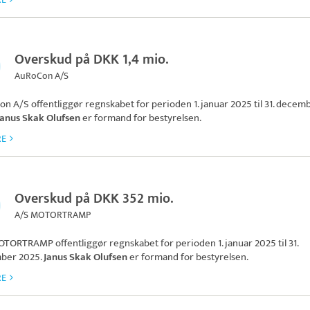
Overskud på DKK 1,4 mio.
AuRoCon A/S
on A/S
offentliggør regnskabet for perioden 1. januar 2025 til 31. decem
Janus Skak Olufsen
er formand for bestyrelsen.
RE
Overskud på DKK 352 mio.
A/S MOTORTRAMP
MOTORTRAMP
offentliggør regnskabet for perioden 1. januar 2025 til 31.
ber 2025.
Janus Skak Olufsen
er formand for bestyrelsen.
RE