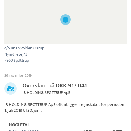
c/o Brian Volder Krarup
Nymøllevej 13
7860 Spøttrup
26. november 2019
Overskud på DKK 917.041
JB HOLDING, SPØTTRUP ApS
JB HOLDING, SPØTTRUP ApS
offentliggør regnskabet for perioden
1. juli 2018 til 30. juni.
NØGLETAL