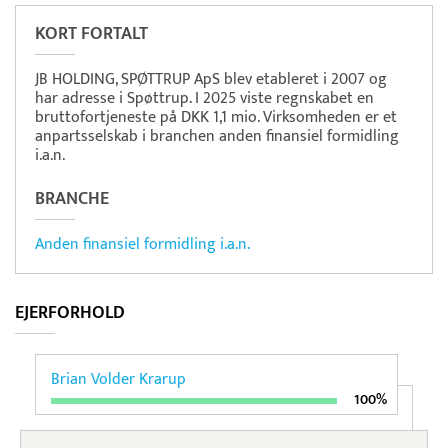
KORT FORTALT
JB HOLDING, SPØTTRUP ApS blev etableret i 2007 og
har adresse i Spøttrup. I 2025 viste regnskabet en
bruttofortjeneste på DKK 1,1 mio. Virksomheden er et
anpartsselskab i branchen anden finansiel formidling
i.a.n.
BRANCHE
Anden finansiel formidling i.a.n.
EJERFORHOLD
Brian Volder Krarup
100%