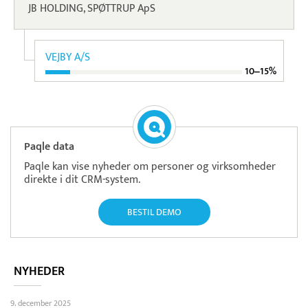
JB HOLDING, SPØTTRUP ApS
VEJBY A/S
10‒15%
Paqle data
Paqle kan vise nyheder om personer og virksomheder
direkte i dit CRM-system.
BESTIL DEMO
NYHEDER
9. december 2025