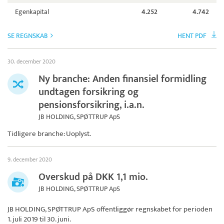
Egenkapital
4.252
4.742
SE REGNSKAB
HENT PDF
30. december 2020
Ny branche: Anden finansiel formidling
undtagen forsikring og
pensionsforsikring, i.a.n.
JB HOLDING, SPØTTRUP ApS
Tidligere branche: Uoplyst.
9. december 2020
Overskud på DKK 1,1 mio.
JB HOLDING, SPØTTRUP ApS
JB HOLDING, SPØTTRUP ApS
offentliggør regnskabet for perioden
1. juli 2019 til 30. juni.