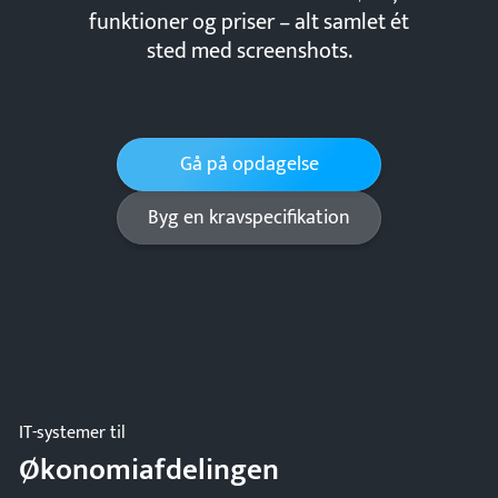
funktioner og priser – alt samlet ét
sted med screenshots.
Gå på opdagelse
Byg en kravspecifikation
IT-systemer til
Økonomiafdelingen