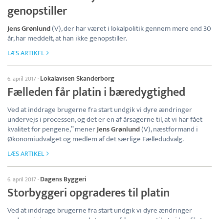
genopstiller
Jens Grønlund
(V), der har været i lokalpolitik gennem mere end 30
år, har meddelt, at han ikke genopstiller.
LÆS ARTIKEL
Lokalavisen Skanderborg
6. april 2017
·
Fælleden får platin i bæredygtighed
Ved at inddrage brugerne fra start undgik vi dyre ændringer
undervejs i processen, og det er en af årsagerne til, at vi har fået
kvalitet for pengene,” mener
Jens Grønlund
(V), næstformand i
Økonomiudvalget og medlem af det særlige Fælledudvalg.
LÆS ARTIKEL
Dagens Byggeri
6. april 2017
·
Storbyggeri opgraderes til platin
Ved at inddrage brugerne fra start undgik vi dyre ændringer