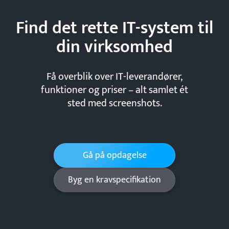
Find det rette IT-system til
din
virksomhed
Få overblik over IT-leverandører,
funktioner og priser – alt samlet ét
sted med screenshots.
Gå på opdagelse
Byg en kravspecifikation