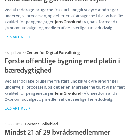
Ved at inddrage brugerne fra start undgik vi dyre ændringer
undervejs i processen, og det er en af årsagerne til, at vi har fået
kvalitet for pengene, siger
Jens Grønlund
(V), næstformand i
Økonomiudvalget og medlem af det særlige Fælledudvalg.
LÆS ARTIKEL
Center for Digital Forvaltning
25. april 2017
·
Første offentlige bygning med platin i
bæredygtighed
Ved at inddrage brugerne fra start undgik vi dyre ændringer
undervejs i processen, og det er en af årsagerne til, at vi har fået
kvalitet for pengene, siger
Jens Grønlund
(V), næstformand i
Økonomiudvalget og medlem af det særlige Fælledudvalg.
LÆS ARTIKEL
Horsens Folkeblad
9. april 2017
·
Mindst 21 af 29 byrådsmedlemmer