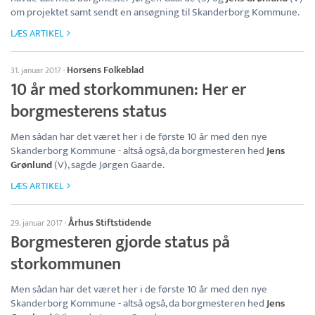
om projektet samt sendt en ansøgning til Skanderborg Kommune.
LÆS ARTIKEL
Horsens Folkeblad
31. januar 2017
·
10 år med storkommunen: Her er
borgmesterens status
Men sådan har det været her i de første 10 år med den nye
Skanderborg Kommune - altså også, da borgmesteren hed
Jens
Grønlund
(V), sagde Jørgen Gaarde.
LÆS ARTIKEL
Århus Stiftstidende
29. januar 2017
·
Borgmesteren gjorde status på
storkommunen
Men sådan har det været her i de første 10 år med den nye
Skanderborg Kommune - altså også, da borgmesteren hed
Jens