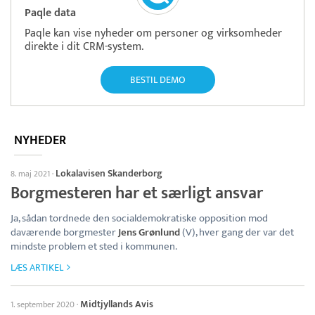
Paqle data
Paqle kan vise nyheder om personer og virksomheder
direkte i dit CRM-system.
BESTIL DEMO
NYHEDER
Lokalavisen Skanderborg
8. maj 2021
·
Borgmesteren har et særligt ansvar
Ja, sådan tordnede den socialdemokratiske opposition mod
daværende borgmester
Jens Grønlund
(V), hver gang der var det
mindste problem et sted i kommunen.
LÆS ARTIKEL
Midtjyllands Avis
1. september 2020
·