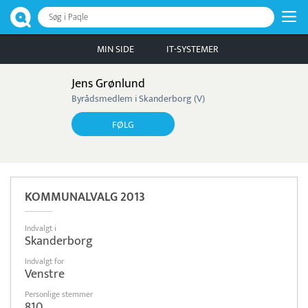
Søg i Paqle
MIN SIDE
IT-SYSTEMER
Jens Grønlund
Byrådsmedlem i Skanderborg (V)
FØLG
KOMMUNALVALG 2013
Indvalgt i
Skanderborg
Indvalgt for
Venstre
Personlige stemmer
810