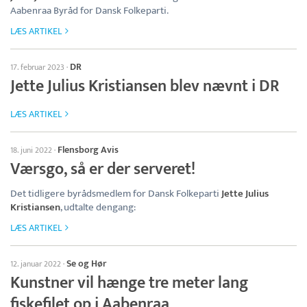
Aabenraa Byråd for Dansk Folkeparti.
LÆS ARTIKEL
DR
17. februar 2023
·
Jette Julius Kristiansen blev nævnt i DR
LÆS ARTIKEL
Flensborg Avis
18. juni 2022
·
Værsgo, så er der serveret!
Det tidligere byrådsmedlem for Dansk Folkeparti
Jette Julius
Kristiansen
, udtalte dengang:
LÆS ARTIKEL
Se og Hør
12. januar 2022
·
Kunstner vil hænge tre meter lang
fiskefilet op i Aabenraa