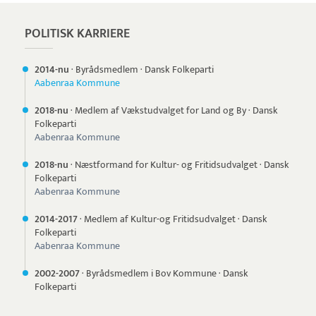
POLITISK KARRIERE
2014-nu
·
Byrådsmedlem
·
Dansk Folkeparti
Aabenraa Kommune
2018-nu
·
Medlem af Vækstudvalget for Land og By
·
Dansk
Folkeparti
Aabenraa Kommune
2018-nu
·
Næstformand for Kultur- og Fritidsudvalget
·
Dansk
Folkeparti
Aabenraa Kommune
2014-
2017
·
Medlem af Kultur-og Fritidsudvalget
·
Dansk
Folkeparti
Aabenraa Kommune
2002-
2007
·
Byrådsmedlem i Bov Kommune
·
Dansk
Folkeparti