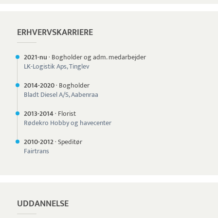
ERHVERVSKARRIERE
2021-nu
·
Bogholder og adm. medarbejder
LK-Logistik Aps, Tinglev
2014-
2020
·
Bogholder
Bladt Diesel A/S, Aabenraa
2013-
2014
·
Florist
Rødekro Hobby og havecenter
2010-
2012
·
Speditør
Fairtrans
UDDANNELSE