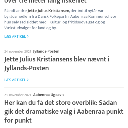
over tre meter lang fiskefilet
Blandt andre
Jette Julius Kristiansen
, der indtil nytår var
byrådsmedlem fra Dansk Folkeparti i Aabenraa Kommune, hvor
hun selv sad siddet med i Kultur- og fritidsudvalget og og
Vækstudvalget for land og by.
LÆS ARTIKEL
Jyllands-Posten
24. november 2021
·
Jette Julius Kristiansens blev nævnt i
Jyllands-Posten
LÆS ARTIKEL
Aabenraa Ugeavis
23. november 2021
·
Her kan du få det store overblik: Sådan
gik det dramatiske valg i Aabenraa punkt
for punkt