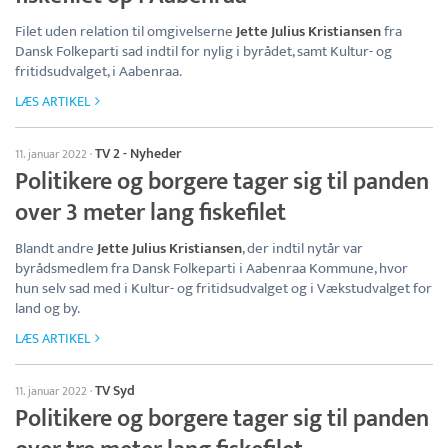
Filet uden relation til omgivelserne
Jette Julius Kristiansen
fra
Dansk Folkeparti sad indtil for nylig i byrådet, samt Kultur- og
fritidsudvalget, i Aabenraa.
LÆS ARTIKEL
TV 2 - Nyheder
11. januar 2022
·
Politikere og borgere tager sig til panden
over 3 meter lang fiskefilet
Blandt andre
Jette Julius Kristiansen
, der indtil nytår var
byrådsmedlem fra Dansk Folkeparti i Aabenraa Kommune, hvor
hun selv sad med i Kultur- og fritidsudvalget og i Vækstudvalget for
land og by.
LÆS ARTIKEL
TV Syd
11. januar 2022
·
Politikere og borgere tager sig til panden