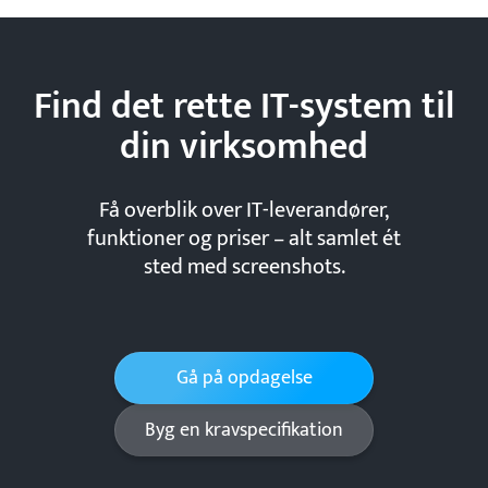
Find det rette IT-system til
din
virksomhed
Få overblik over IT-leverandører,
funktioner og priser – alt samlet ét
sted med screenshots.
Gå på opdagelse
Byg en kravspecifikation