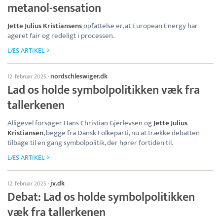
metanol-sensation
Jette Julius Kristiansens
opfattelse er, at European Energy har
ageret fair og redeligt i processen.
LÆS ARTIKEL
nordschleswiger.dk
12. februar 2025
·
Lad os holde symbolpolitikken væk fra
tallerkenen
Alligevel forsøger Hans Christian Gjerlevsen og
Jette Julius
Kristiansen
, begge fra Dansk Folkeparti, nu at trække debatten
tilbage til en gang symbolpolitik, der hører fortiden til.
LÆS ARTIKEL
jv.dk
12. februar 2025
·
Debat: Lad os holde symbolpolitikken
væk fra tallerkenen