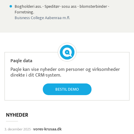
Bogholderi ass. - Speditør- sosu ass - blomsterbinder -
Forretning.
Buisness College Aabenraa m.fl.
Paqle data
Paqle kan vise nyheder om personer og virksomheder
direkte i dit CRM-system.
BESTIL DEMO
NYHEDER
vores-krusaa.dk
3. december 2025
·