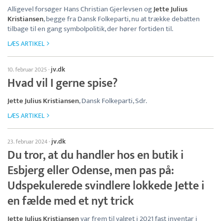
Alligevel forsøger Hans Christian Gjerlevsen og
Jette Julius
Kristiansen
, begge fra Dansk Folkeparti, nu at trække debatten
tilbage til en gang symbolpolitik, der hører fortiden til.
LÆS ARTIKEL
jv.dk
10. februar 2025
·
Hvad vil I gerne spise?
Jette Julius Kristiansen
, Dansk Folkeparti, Sdr.
LÆS ARTIKEL
jv.dk
23. februar 2024
·
Du tror, at du handler hos en butik i
Esbjerg eller Odense, men pas på:
Udspekulerede svindlere lokkede Jette i
en fælde med et nyt trick
Jette Julius Kristiansen
var frem til valget i 2021 fast inventar i