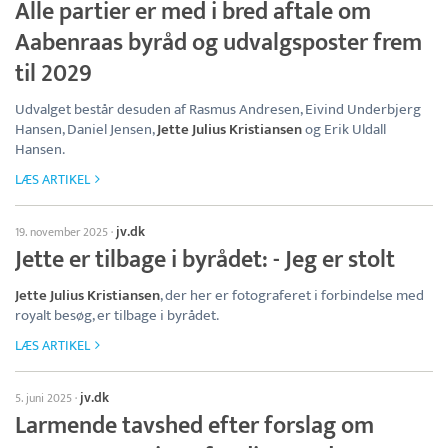
Alle partier er med i bred aftale om
Aabenraas byråd og udvalgsposter frem
til 2029
Udvalget består desuden af Rasmus Andresen, Eivind Underbjerg
Hansen, Daniel Jensen,
Jette Julius Kristiansen
og Erik Uldall
Hansen.
LÆS ARTIKEL
jv.dk
19. november 2025
·
Jette er tilbage i byrådet: - Jeg er stolt
Jette Julius Kristiansen
, der her er fotograferet i forbindelse med
royalt besøg, er tilbage i byrådet.
LÆS ARTIKEL
jv.dk
5. juni 2025
·
Larmende tavshed efter forslag om