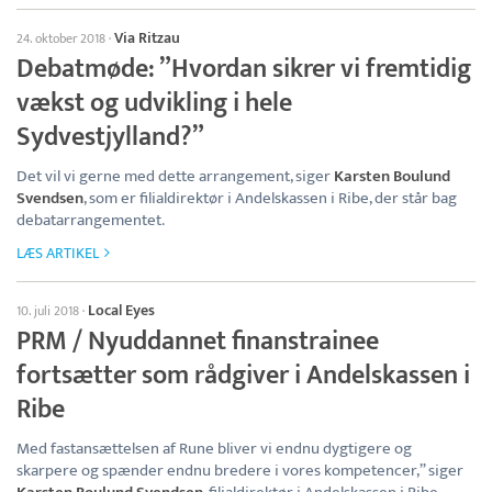
Via Ritzau
24. oktober 2018
·
Debatmøde: ”Hvordan sikrer vi fremtidig
vækst og udvikling i hele
Sydvestjylland?”
Det vil vi gerne med dette arrangement, siger
Karsten Boulund
Svendsen
, som er filialdirektør i Andelskassen i Ribe, der står bag
debatarrangementet.
LÆS ARTIKEL
Local Eyes
10. juli 2018
·
PRM / Nyuddannet finanstrainee
fortsætter som rådgiver i Andelskassen i
Ribe
Med fastansættelsen af Rune bliver vi endnu dygtigere og
skarpere og spænder endnu bredere i vores kompetencer,” siger