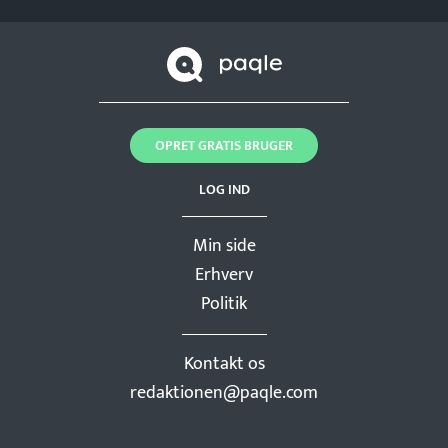
OPRET GRATIS BRUGER
LOG IND
Min side
Erhverv
Politik
Kontakt os
redaktionen@paqle.com