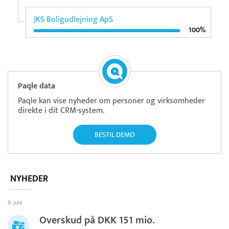
JKS Boligudlejning ApS
100%
Paqle data
Paqle kan vise nyheder om personer og virksomheder
direkte i dit CRM-system.
BESTIL DEMO
NYHEDER
8. juni
Overskud på DKK 151 mio.