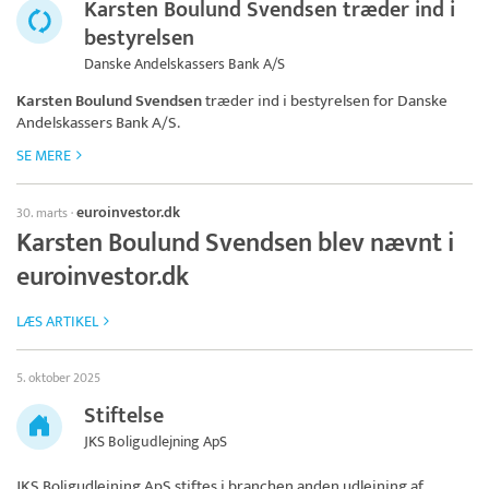
Karsten Boulund Svendsen træder ind i
bestyrelsen
Danske Andelskassers Bank A/S
Karsten Boulund Svendsen
træder ind i bestyrelsen for
Danske
Andelskassers Bank A/S
.
SE MERE
euroinvestor.dk
30. marts
·
Karsten Boulund Svendsen blev nævnt i
euroinvestor.dk
LÆS ARTIKEL
5. oktober 2025
Stiftelse
JKS Boligudlejning ApS
JKS Boligudlejning ApS
stiftes i branchen anden udlejning af