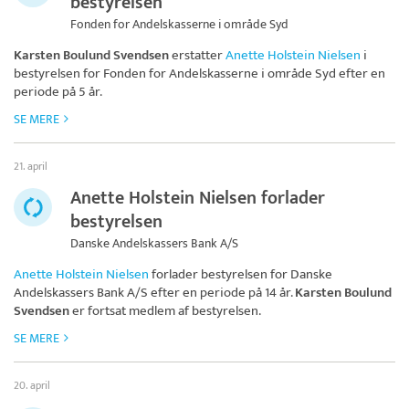
bestyrelsen
Fonden for Andelskasserne i område Syd
Karsten Boulund Svendsen
erstatter
Anette Holstein Nielsen
i
bestyrelsen for
Fonden for Andelskasserne i område Syd
efter en
periode på 5 år.
SE MERE
21. april
Anette Holstein Nielsen forlader
bestyrelsen
Danske Andelskassers Bank A/S
Anette Holstein Nielsen
forlader bestyrelsen for
Danske
Andelskassers Bank A/S
efter en periode på 14 år.
Karsten Boulund
Svendsen
er fortsat medlem af bestyrelsen.
SE MERE
20. april