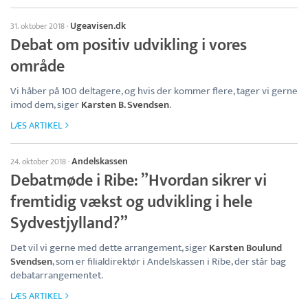
Ugeavisen.dk
31. oktober 2018
·
Debat om positiv udvikling i vores
område
Vi håber på 100 deltagere, og hvis der kommer flere, tager vi gerne
imod dem, siger
Karsten B. Svendsen
.
LÆS ARTIKEL
Andelskassen
24. oktober 2018
·
Debatmøde i Ribe: ”Hvordan sikrer vi
fremtidig vækst og udvikling i hele
Sydvestjylland?”
Det vil vi gerne med dette arrangement, siger
Karsten Boulund
Svendsen
, som er filialdirektør i Andelskassen i Ribe, der står bag
debatarrangementet.
LÆS ARTIKEL