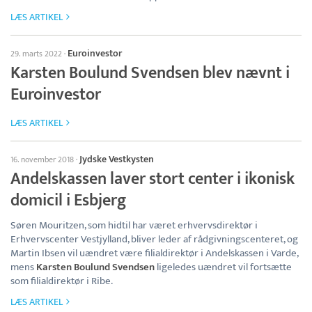
LÆS ARTIKEL
Euroinvestor
29. marts 2022
·
Karsten Boulund Svendsen blev nævnt i
Euroinvestor
LÆS ARTIKEL
Jydske Vestkysten
16. november 2018
·
Andelskassen laver stort center i ikonisk
domicil i Esbjerg
Søren Mouritzen, som hidtil har været erhvervsdirektør i
Erhvervscenter Vestjylland, bliver leder af rådgivningscenteret, og
Martin Ibsen vil uændret være filialdirektør i Andelskassen i Varde,
mens
Karsten Boulund Svendsen
ligeledes uændret vil fortsætte
som filialdirektør i Ribe.
LÆS ARTIKEL