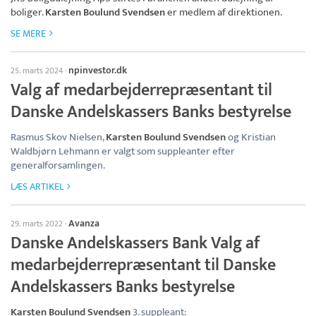
boliger.
Karsten Boulund Svendsen
er medlem af direktionen.
SE MERE
npinvestor.dk
25. marts 2024
·
Valg af medarbejderrepræsentant til
Danske Andelskassers Banks bestyrelse
Rasmus Skov Nielsen,
Karsten Boulund Svendsen
og Kristian
Waldbjørn Lehmann er valgt som suppleanter efter
generalforsamlingen.
LÆS ARTIKEL
Avanza
29. marts 2022
·
Danske Andelskassers Bank Valg af
medarbejderrepræsentant til Danske
Andelskassers Banks bestyrelse
Karsten Boulund Svendsen
3. suppleant: