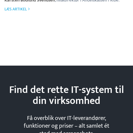
Karsten Boulund Svendsen
, filialdirektør i Andelskassen i Ribe.
LÆS ARTIKEL
Find det rette IT-system til
din
virksomhed
Få overblik over IT-leverandører,
funktioner og priser – alt samlet ét