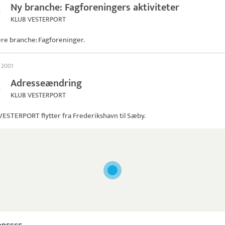
Ny branche: Fagforeningers aktiviteter
KLUB VESTERPORT
ere branche: Fagforeninger.
r 2001
Adresseændring
KLUB VESTERPORT
VESTERPORT
flytter fra Frederikshavn til Sæby.