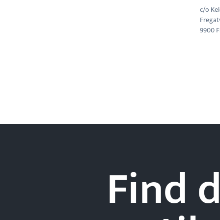
c/o Ke
Fregat
9900 F
Find d