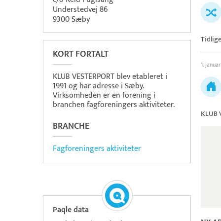
Understedvej 86
9300 Sæby
Tidlig
KORT FORTALT
1. janua
KLUB VESTERPORT blev etableret i
1991 og har adresse i Sæby.
Virksomheden er en forening i
branchen fagforeningers aktiviteter.
KLUB 
BRANCHE
Fagforeningers aktiviteter
Paqle data