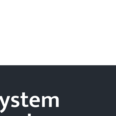
-system