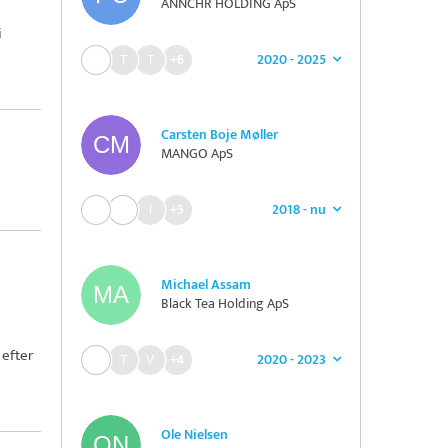
ANNCHR HOLDING ApS
i
2020 - 2025
+6
Carsten Boje Møller
MANGO ApS
2018 - nu
+5
Michael Assam
Black Tea Holding ApS
efter
2020 - 2023
+4
Ole Nielsen