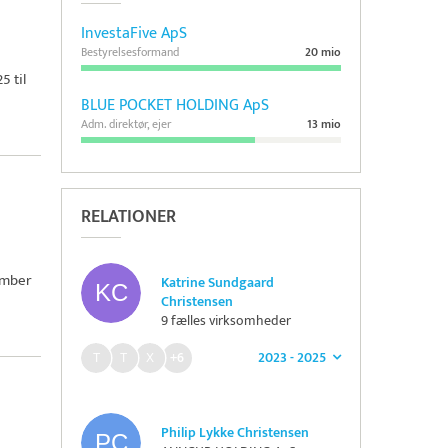
InvestaFive ApS
Bestyrelsesformand
20 mio
5 til
BLUE POCKET HOLDING ApS
Adm. direktør, ejer
13 mio
RELATIONER
cember
Katrine Sundgaard
Christensen
9 fælles virksomheder
2023 - 2025
+6
Philip Lykke Christensen