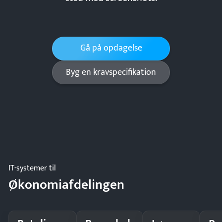
Gå på opdagelse
Byg en kravspecifikation
IT-systemer til
Økonomiafdelingen