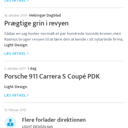
LÆS ARTIKEL
Helsingør Dagblad
18. oktober 2019
·
Prægtige grin i revyen
Sådan en sag koster normalt et par hundrede tusinde kroner, men
Rasmus bruger revyen til at lære den at kende i sit nytartede firma,
Light Design
.
LÆS ARTIKEL
i dag
3. oktober 2017
·
Porsche 911 Carrera S Coupé PDK
Light Design
LÆS ARTIKEL
13. februar 2012
Flere forlader direktionen
LIGHT DESIGN ApS