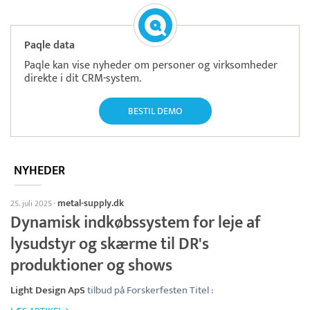
Paqle data
Paqle kan vise nyheder om personer og virksomheder
direkte i dit CRM-system.
BESTIL DEMO
NYHEDER
metal-supply.dk
25. juli 2025
·
Dynamisk indkøbssystem for leje af
lysudstyr og skærme til DR's
produktioner og shows
Light Design ApS
tilbud på Forskerfesten Titel :