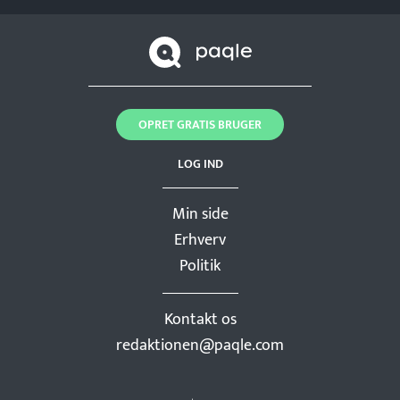
OPRET GRATIS BRUGER
LOG IND
Min side
Erhverv
Politik
Kontakt os
redaktionen@paqle.com