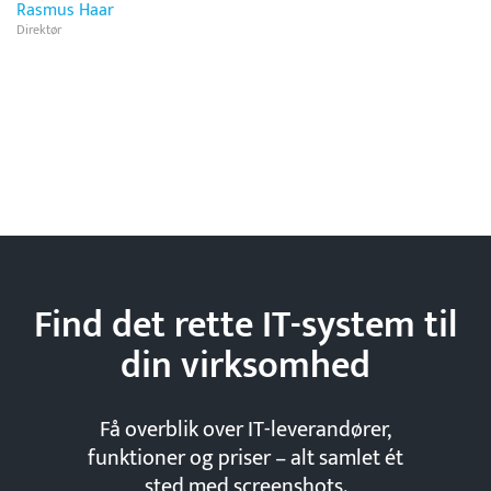
Rasmus Haar
Direktør
Find det rette IT-system til
din
virksomhed
Få overblik over IT-leverandører,
funktioner og priser – alt samlet ét
sted med screenshots.