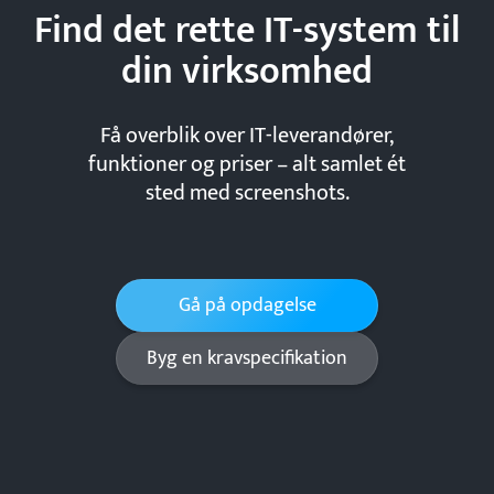
Find det rette IT-system til
din
virksomhed
Få overblik over IT-leverandører,
funktioner og priser – alt samlet ét
sted med screenshots.
Gå på opdagelse
Byg en kravspecifikation